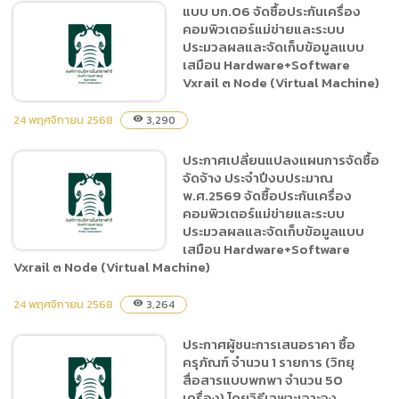
แบบ บก.06 จัดซื้อประกันเครื่อง
คอมพิวเตอร์แม่ข่ายและระบบ
แบบ บก.06 ซื้อสัตว์โครงการ
ประมวลผลและจัดเก็บข้อมูลแบบ
จัดหาสัตว์เพิ่มเติม จำนวน 1
เสมือน Hardware+Software
ชนิด 4 ตัว
Vxrail ๓ Node (Virtual Machine)
24 พฤศจิกายน 2568
3,290
visibility
ประกาศเปลี่ยนแปลงแผนการจัดซื้อ
แบบ บก.06 จัดซื้อประกัน
จัดจ้าง ประจำปีงบประมาณ
เครื่องคอมพิวเตอร์แม่ข่าย
พ.ศ.2569 จัดซื้อประกันเครื่อง
และระบบประมวลผลและจัด
คอมพิวเตอร์แม่ข่ายและระบบ
เก็บข้อมูลแบบเสมือน
ประมวลผลและจัดเก็บข้อมูลแบบ
Hardware+Software
เสมือน Hardware+Software
Vxrail ๓ Node (Virtual Machine)
Vxrail ๓ Node (Virtual
Machine)
24 พฤศจิกายน 2568
3,264
visibility
ประกาศเปลี่ยนแปลงแผนการ
จัดซื้อจัดจ้าง ประจำ
ประกาศผู้ชนะการเสนอราคา ซื้อ
ปีงบประมาณ พ.ศ.2569 จัด
ครุภัณฑ์ จำนวน 1 รายการ (วิทยุ
ซื้อประกันเครื่องคอมพิวเตอร์
สื่อสารแบบพกพา จำนวน 50
แม่ข่ายและระบบประมวลผล
เครื่อง) โดยวิธีเฉพาะเจาะจง