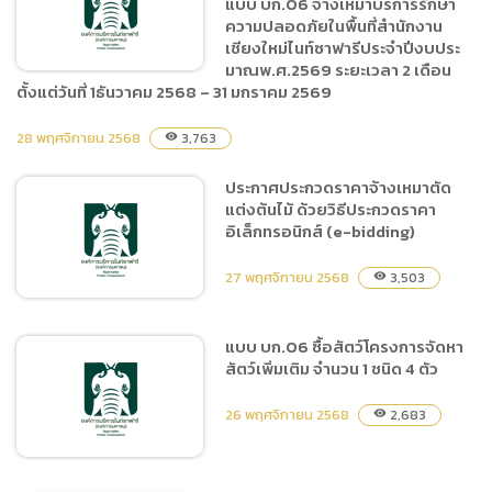
แบบ บก.06 จ้างเหมาบริการรักษา
ประจำปีงบประมาณพ.ศ.2569
ความปลอดภัยในพื้นที่สำนักงาน
ระยะเวลา 2 เดือน ตั้งแต่วันที่
เชียงใหม่ไนท์ซาฟารีประจำปีงบประ
มาณพ.ศ.2569 ระยะเวลา 2 เดือน
1ธันวาคม 2568 – 31 มกราคม
ตั้งแต่วันที่ 1ธันวาคม 2568 – 31 มกราคม 2569
2569
28 พฤศจิกายน 2568
3,763
visibility
ประกาศเผยแพร่แผนการจัด
ซื้อจัดจ้าง ประจำปีงบประมาณ
ประกาศประกวดราคาจ้างเหมาตัด
พ.ศ.2569 แบบ บก.06 จ้าง
แต่งต้นไม้ ด้วยวิธีประกวดราคา
เหมาบริการรักษาความ
อิเล็กทรอนิกส์ (e-bidding)
ปลอดภัยในพื้นที่สำนักงาน
เชียงใหม่ไนท์ซาฟารีประจำปี
27 พฤศจิกายน 2568
3,503
visibility
งบประมาณพ.ศ.2569 ระยะ
เวลา 2 เดือน ตั้งแต่วันที่
แบบ บก.06 ซื้อสัตว์โครงการจัดหา
1ธันวาคม 2568 – 31 มกราคม
สัตว์เพิ่มเติม จำนวน 1 ชนิด 4 ตัว
2569
ประกาศประกวดราคาจ้าง
เหมาตัดแต่งต้นไม้ ด้วยวิธี
26 พฤศจิกายน 2568
2,683
visibility
ประกวดราคาอิเล็กทรอนิกส์
(e-bidding)