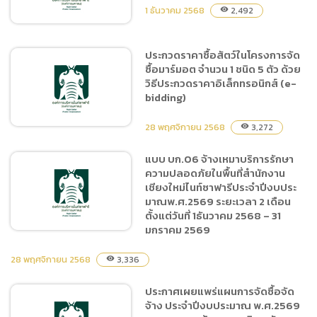
ปีงบประมาณ พ.ศ.2569 ระยะ
1 ธันวาคม 2568
2,492
visibility
เวลา 2 เดือน ตั้งแต่วันที่ 1 ธ.ค
2568-31 ม.ค 2569 โดยวิธี
ประกวดราคาซื้อสัตว์ในโครงการจัด
เฉพาะเจาะจง
ซื้อมาร์มอต จำนวน 1 ชนิด 5 ตัว ด้วย
ประกาศผู้ชนะการเสนอราคา
วิธีประกวดราคาอิเล็กทรอนิกส์ (e-
จ้างจัดกิจกรรมวันพ่อแห่ง
bidding)
ชาติ ประจำปี 2568 โดยวิธี
เฉพาะเจาะจง
28 พฤศจิกายน 2568
3,272
visibility
แบบ บก.06 จ้างเหมาบริการรักษา
ความปลอดภัยในพื้นที่สำนักงาน
ประกวดราคาซื้อสัตว์ใน
เชียงใหม่ไนท์ซาฟารีประจำปีงบประ
โครงการจัดซื้อมาร์มอต
มาณพ.ศ.2569 ระยะเวลา 2 เดือน
จำนวน 1 ชนิด 5 ตัว ด้วยวิธี
ตั้งแต่วันที่ 1ธันวาคม 2568 – 31
ประกวดราคาอิเล็กทรอนิกส์
มกราคม 2569
(e-bidding)
28 พฤศจิกายน 2568
3,336
visibility
แบบ บก.06 จ้างเหมาบริการ
ประกาศเผยแพร่แผนการจัดซื้อจัด
รักษาความปลอดภัยในพื้นที่
จ้าง ประจำปีงบประมาณ พ.ศ.2569
สำนักงานเชียงใหม่ไนท์ซาฟารี