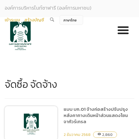
องค์การบริหารไนท์ซาฟารี (องค์การมหาชน)
เข้าระบบ
สร้างบัญชี
จัดซื้อ จัดจ้าง
แบบ บก.01 จ้างก่อสร้างปรับปรุง
หลังคาทางเดินหน้าส่วนแสดงโซน
จากัวร์เทรล
2 ธันวาคม 2568
2,860
visibility