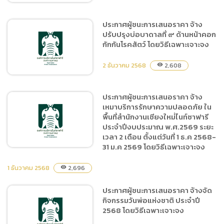
ประกาศผู้ชนะการเสนอราคา จ้าง
ปรับปรุงบ่อบาดาลที่ ๙ ด้านหน้าคอก
แบบ บก.01 จ้างก่อสร้าง
กักกันโรคสัตว์ โดยวิธีเฉพาะเจาะจง
ปรับปรุงหลังคาทางเดินหน้า
ส่วนแสดงโซนจากัวร์เทรล
2 ธันวาคม 2568
2,608
visibility
ประกาศผู้ชนะการเสนอราคา จ้าง
เหมาบริการรักษาความปลอดภัย ใน
ประกาศผู้ชนะการเสนอราคา
พื้นที่สำนักงานเชียงใหม่่ไนท์ซาฟารี
จ้างปรับปรุงบ่อบาดาลที่ ๙
ประจำปีงบประมาณ พ.ศ.2569 ระยะ
ด้านหน้าคอกกักกันโรคสัตว์
เวลา 2 เดือน ตั้งแต่วันที่ 1 ธ.ค 2568-
โดยวิธีเฉพาะเจาะจง
31 ม.ค 2569 โดยวิธีเฉพาะเจาะจง
1 ธันวาคม 2568
2,696
visibility
ประกาศผู้ชนะการเสนอราคา
ประกาศผู้ชนะการเสนอราคา จ้างจัด
จ้างเหมาบริการรักษาความ
กิจกรรมวันพ่อแห่งชาติ ประจำปี
ปลอดภัย ในพื้นที่สำนักงาน
2568 โดยวิธีเฉพาะเจาะจง
เชียงใหม่่ไนท์ซาฟารี ประจำ