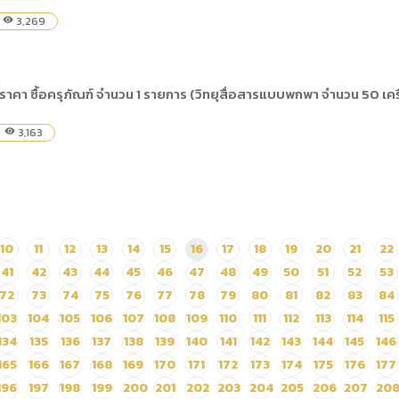
3,269
visibility
าคา ซื้อครุภัณฑ์ จำนวน 1 รายการ (วิทยุสื่อสารแบบพกพา จำนวน 50 เครื
3,163
visibility
10
11
12
13
14
15
16
17
18
19
20
21
22
41
42
43
44
45
46
47
48
49
50
51
52
53
72
73
74
75
76
77
78
79
80
81
82
83
84
103
104
105
106
107
108
109
110
111
112
113
114
115
134
135
136
137
138
139
140
141
142
143
144
145
146
165
166
167
168
169
170
171
172
173
174
175
176
177
196
197
198
199
200
201
202
203
204
205
206
207
20