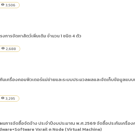
3,506
visibility
รงการจัดหาสัตว์เพิ่มเติม จำนวน 1 ชนิด 4 ตัว
2,688
visibility
ะกันเครื่องคอมพิวเตอร์แม่ข่ายและระบบประมวลผลและจัดเก็บข้อมูลแบ
3,295
visibility
นการจัดซื้อจัดจ้าง ประจำปีงบประมาณ พ.ศ.2569 จัดซื้อประกันเครื่อ
dware+Software Vxrail ๓ Node (Virtual Machine)