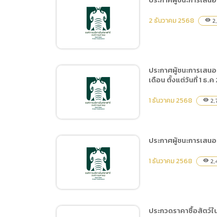
(ภาษาไทย
แบบ บก.01 จ้างก่อสร้าง
Data uti
2 ธันวาคม 2568
2,
visibility
ปรับปรุงหลังคาทางเดินหน้า
(ภาษาไท
ส่วนแสดงโซนจากัวร์เทรล
ประกาศผู้ชนะการเสนอร
เดือน ตั้งแต่วันที่ 1 
ประกาศผู้ชนะการเสนอราคา
จ้างปรับปรุงบ่อบาดาลที่ ๙
1 ธันวาคม 2568
2,
visibility
ด้านหน้าคอกกักกันโรคสัตว์
โดยวิธีเฉพาะเจาะจง
ประกาศผู้ชนะการเสนอร
ประกาศผู้ชนะการเสนอราคา
1 ธันวาคม 2568
2,
visibility
จ้างเหมาบริการรักษาความ
ปลอดภัย ในพื้นที่สำนักงาน
เชียงใหม่่ไนท์ซาฟารี ประจำ
ปีงบประมาณ พ.ศ.2569
ประกวดราคาซื้อสัตว์ใน
ระยะเวลา 2 เดือน ตั้งแต่วัน