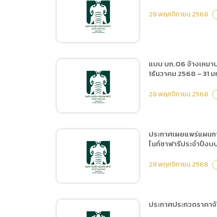
ประกาศผู้ชนะการเสนอราคา
ที่ 1 ธ.ค 2568-31 ม.ค 2569
28 พฤศจิกายน 2568
จ้างจัดกิจกรรมวันพ่อแห่ง
โดยวิธีเฉพาะเจาะจง
ชาติ ประจำปี 2568 โดยวิธี
เฉพาะเจาะจง
แบบ บก.06 จ้างเหมาบร
1ธันวาคม 2568 – 31 
ประกวดราคาซื้อสัตว์ใน
โครงการจัดซื้อมาร์มอต
28 พฤศจิกายน 2568
จำนวน 1 ชนิด 5 ตัว ด้วยวิธี
ประกวดราคาอิเล็กทรอนิกส์
(e-bidding)
ประกาศเผยแพร่แผนการ
ไนท์ซาฟารีประจำปีงบป
แบบ บก.06 จ้างเหมาบริการ
รักษาความปลอดภัยในพื้นที่
28 พฤศจิกายน 2568
สำนักงานเชียงใหม่ไนท์
ซาฟารีประจำปีงบประ
มาณพ.ศ.2569 ระยะเวลา 2
ประกาศประกวดราคาจ้าง
เดือน ตั้งแต่วันที่ 1ธันวาคม