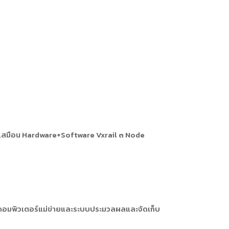
บเสมือน Hardware+Software Vxrail ๓ Node
งคอมพิวเตอร์แม่ข่ายและระบบประมวลผลและจัดเก็บ