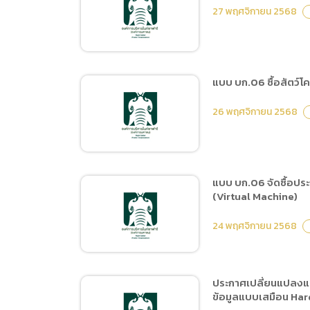
ประกาศเผยแพร่แผนการจัด
2568 – 31 มกราคม 2569
27 พฤศจิกายน 2568
ซื้อจัดจ้าง ประจำ
ปีงบประมาณ พ.ศ.2569
แบบ บก.06 จ้างเหมาบริการ
รักษาความปลอดภัยในพื้นที่
แบบ บก.06 ซื้อสัตว์โค
สำนักงานเชียงใหม่ไนท์
ประกาศประกวดราคาจ้าง
ซาฟารีประจำปีงบประ
26 พฤศจิกายน 2568
เหมาตัดแต่งต้นไม้ ด้วยวิธี
มาณพ.ศ.2569 ระยะเวลา 2
ประกวดราคาอิเล็กทรอนิกส์
เดือน ตั้งแต่วันที่ 1ธันวาคม
(e-bidding)
2568 – 31 มกราคม 2569
แบบ บก.06 จัดซื้อปร
(Virtual Machine)
แบบ บก.06 ซื้อสัตว์
โครงการจัดหาสัตว์เพิ่มเติม
24 พฤศจิกายน 2568
จำนวน 1 ชนิด 4 ตัว
ประกาศเปลี่ยนแปลงแผ
ข้อมูลแบบเสมือน Har
แบบ บก.06 จัดซื้อประกัน