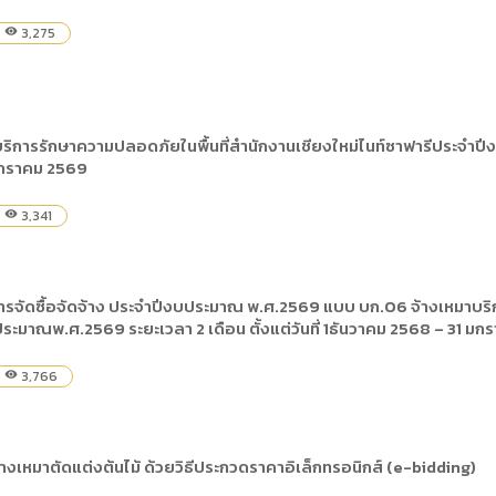
3,275
visibility
ิการรักษาความปลอดภัยในพื้นที่สำนักงานเชียงใหม่ไนท์ซาฟารีประจำปีงบ
มกราคม 2569
3,341
visibility
จัดซื้อจัดจ้าง ประจำปีงบประมาณ พ.ศ.2569 แบบ บก.06 จ้างเหมาบริก
ระมาณพ.ศ.2569 ระยะเวลา 2 เดือน ตั้งแต่วันที่ 1ธันวาคม 2568 – 31 ม
3,766
visibility
เหมาตัดแต่งต้นไม้ ด้วยวิธีประกวดราคาอิเล็กทรอนิกส์ (e-bidding)