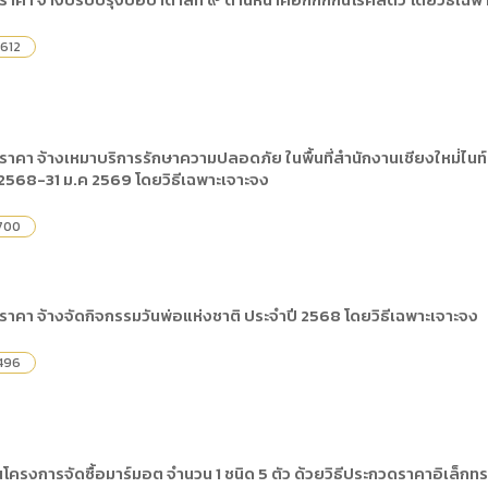
) การเปิดเผยข้อมูลสาธารณะขององค์กร พ.ศ. 2569
The rules
คู่มือหรือแนวทางการให้บริการสำหรับผู้รับบริก
(ภาษาไทย) รายงานผลการบริหารและพัฒนาทร
lization (Open Data)
612
(ภาษาไทย) ประกาศองค์การบริหารไนท์ซาฟารี
(ภาษาไทย) การเปิดโอกาสให้เกิดการมีส่วนร่วม
ย) นโยบายขององค์การ
(ภาษาไทย) หลักเกณฑ์การบริหารและพัฒนาทร
(ภาษาไทย) รายงานผลการสำรวจความพึงพอใจ
Internal Audit Office
าคา จ้างเหมาบริการรักษาความปลอดภัย ในพื้นที่สำนักงานเชียงใหม่่ไน
ธ.ค 2568-31 ม.ค 2569 โดยวิธีเฉพาะเจาะจง
700
าคา จ้างจัดกิจกรรมวันพ่อแห่งชาติ ประจำปี 2568 โดยวิธีเฉพาะเจาะจง
496
โครงการจัดซื้อมาร์มอต จำนวน 1 ชนิด 5 ตัว ด้วยวิธีประกวดราคาอิเล็กท