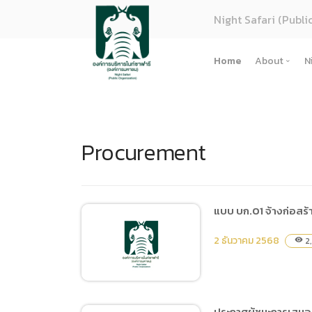
Night Safari (Publi
Home
About
N
About U
Strategy
Procurement
Organiza
Perform
Corpora
(ภาษาไทย
แบบ บก.01 จ้างก่อสร
การจัดซื้
2 ธันวาคม 2568
2
visibility
Regulati
(ภาษาไทย
(ภาษาไทย
ประกาศผู้ชนะการเสนอร