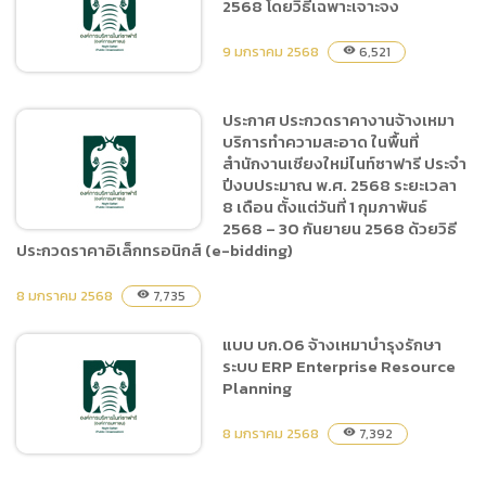
2568 โดยวิธีเฉพาะเจาะจง
เฉพาะเจาะจง
9 มกราคม 2568
6,521
visibility
ประกาศ ประกวดราคางานจ้างเหมา
บริการทำความสะอาด ในพื้นที่
ประกาศผู้ชนะการเสนอราคา
สำนักงานเชียงใหม่ไนท์ซาฟารี ประจำ
จ้างจัดกิจกรรมวันเด็กแห่ง
ปีงบประมาณ พ.ศ. 2568 ระยะเวลา
ชาติ ประจำปี 2568 โดยวิธี
8 เดือน ตั้งแต่วันที่ 1 กุมภาพันธ์
เฉพาะเจาะจง
2568 – 30 กันยายน 2568 ด้วยวิธี
ประกวดราคาอิเล็กทรอนิกส์ (e-bidding)
8 มกราคม 2568
7,735
visibility
ประกาศ ประกวดราคางานจ้าง
เหมาบริการทำความสะอาด ใน
แบบ บก.06 จ้างเหมาบำรุงรักษา
พื้นที่สำนักงานเชียงใหม่ไนท์
ระบบ ERP Enterprise Resource
ซาฟารี ประจำปีงบประมาณ
Planning
พ.ศ. 2568 ระยะเวลา 8 เดือน
ตั้งแต่วันที่ 1 กุมภาพันธ์ 2568
8 มกราคม 2568
7,392
visibility
– 30 กันยายน 2568 ด้วยวิธี
ประกวดราคาอิเล็กทรอนิกส์