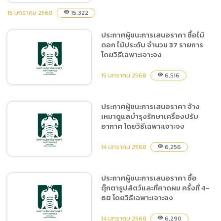
15 มกราคม 2568
15,322
visibility
ประกาศผู้ชนะการเสนอราคา ซื้อไม้
ยกเลิกประกาศ ประกวดราคา
ดอก ไม้ประดับ จำนวน 37 รายการ
จ้างโครงการพัฒนาระบบ ERP
โดยวิธีเฉพาะเจาะจง
Enterprise Resource
Planning ระยะที่ 2 ด้วยวิธี
15 มกราคม 2568
6,516
visibility
ประกวดราคาอิเล็กทรอนิกส์
(e-bidding)
ประกาศผู้ชนะการเสนอราคา จ้าง
เหมาดูแลบำรุงรักษาเครื่องปรับ
ประกาศผู้ชนะการเสนอราคา
อากาศ โดยวิธีเฉพาะเจาะจง
ซื้อไม้ดอก ไม้ประดับ จำนวน
37 รายการ โดยวิธีเฉพาะ
14 มกราคม 2568
6,256
visibility
เจาะจง
ประกาศผู้ชนะการเสนอราคา ซื้อ
ตุ๊กตารูปสัตว์และที่คาดผม ครั้งที่ 4-
ประกาศผู้ชนะการเสนอราคา
68 โดยวิธีเฉพาะเจาะจง
จ้างเหมาดูแลบำรุงรักษา
เครื่องปรับอากาศ โดยวิธี
14 มกราคม 2568
6,290
visibility