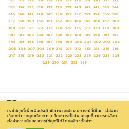
121
122
123
124
125
126
127
128
129
130
131
132
133
134
135
136
137
138
139
140
141
142
143
144
145
146
147
148
149
150
151
152
153
154
155
156
157
158
159
160
161
162
163
164
165
166
167
168
169
170
171
172
173
174
175
176
177
178
179
180
181
182
183
184
185
186
187
188
189
190
191
192
193
194
195
196
197
198
199
200
201
202
203
204
205
206
207
208
209
210
211
212
213
214
215
216
217
218
219
220
221
222
223
224
225
226
227
228
229
230
231
232
233
เราใช้คุกกี้เพื่อเพิ่มประสิทธิภาพและประสบการณ์ที่ดีในการใช้งาน
เว็บไซต์ หากคุณต้องการเปลี่ยนการตั้งค่าของคุกกี้สามารถเลือก
ตั้งค่าความยินยอมการใช้คุกกี้ได้ โดยคลิก "ตั้งค่า"
สงวนลิขสิทธิ์ © 2026 องค์การบริหารไนท์ซาฟารี (องค์การมหาชน)