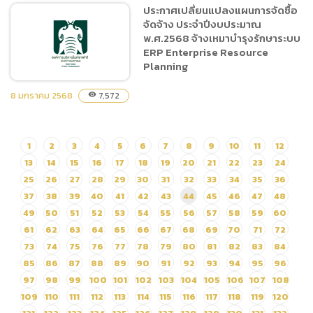
ประกาศเปลี่ยนแปลงแผนการจัดซื้อ
(e-bidding)
จัดจ้าง ประจำปีงบประมาณ
แบบ บก.06 จ้างเหมาบำรุง
พ.ศ.2568 จ้างเหมาบำรุงรักษาระบบ
รักษาระบบ ERP Enterprise
ERP Enterprise Resource
Resource Planning
Planning
8 มกราคม 2568
7,572
visibility
ประกาศเปลี่ยนแปลงแผนการ
1
2
3
4
5
6
7
8
9
10
11
12
จัดซื้อจัดจ้าง ประจำ
13
14
15
16
17
18
19
20
21
22
23
24
ปีงบประมาณ พ.ศ.2568 จ้าง
เหมาบำรุงรักษาระบบ ERP
25
26
27
28
29
30
31
32
33
34
35
36
Enterprise Resource
37
38
39
40
41
42
43
44
45
46
47
48
Planning
49
50
51
52
53
54
55
56
57
58
59
60
61
62
63
64
65
66
67
68
69
70
71
72
73
74
75
76
77
78
79
80
81
82
83
84
85
86
87
88
89
90
91
92
93
94
95
96
97
98
99
100
101
102
103
104
105
106
107
108
109
110
111
112
113
114
115
116
117
118
119
120