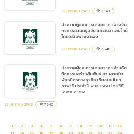
กายภาพของถังเก็บน้ำคสล.
โดยวิธีเฉพาะเจาะจง
23 มกราคม 2568
7,348
visibility
ประกาศผู้ชนะการเสนอราคา จ้างจัด
กิจกรรมวันตรุษจีน และวันวาเลนไทน์
ประกาศผู้ชนะการเสนอราคา
โดยวิธีเฉพาะเจาะจง
จ้างเหมาบำรุงรักษายาน
พาหนะสำหรับใช้ในการปฏิบัติ
23 มกราคม 2568
7,648
visibility
งาน โดยวิธีเฉพาะเจาะจง
ประกาศผู้ชนะการเสนอราคา จ้างจัด
กิจกรรมสร้างสัมพันธ์ สานสายใย
ประกาศผู้ชนะการเสนอราคา
พันธมิตรทางธุรกิจ เชียงใหม่ไนท์
จ้างจัดกิจกรรมวันตรุษจีน
ซาฟารี ประจำปี พ.ศ.2568 โดยวิธี
และวันวาเลนไทน์ โดยวิธี
เฉพาะเจาะจง
เฉพาะเจาะจง
23 มกราคม 2568
7,542
visibility
ประกาศผู้ชนะการเสนอราคา
1
2
3
4
5
6
7
8
9
10
11
12
จ้างจัดกิจกรรมสร้างสัมพันธ์
13
14
15
16
17
18
19
20
21
22
23
24
สานสายใยพันธมิตรทางธุรกิจ