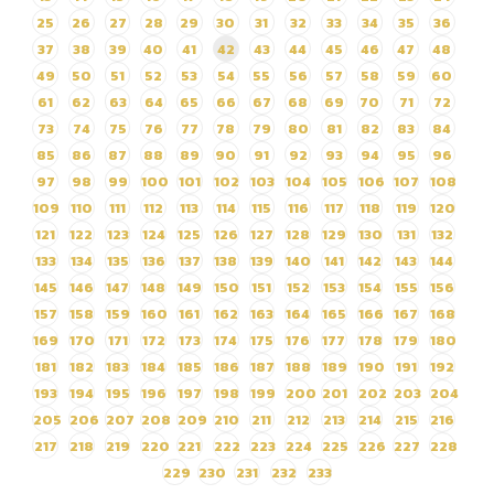
เชียงใหม่ไนท์ซาฟารี ประจำปี
25
26
27
28
29
30
31
32
33
34
35
36
พ.ศ.2568 โดยวิธีเฉพาะ
37
38
39
40
41
42
43
44
45
46
47
48
เจาะจง
49
50
51
52
53
54
55
56
57
58
59
60
61
62
63
64
65
66
67
68
69
70
71
72
73
74
75
76
77
78
79
80
81
82
83
84
85
86
87
88
89
90
91
92
93
94
95
96
97
98
99
100
101
102
103
104
105
106
107
108
109
110
111
112
113
114
115
116
117
118
119
120
121
122
123
124
125
126
127
128
129
130
131
132
133
134
135
136
137
138
139
140
141
142
143
144
145
146
147
148
149
150
151
152
153
154
155
156
157
158
159
160
161
162
163
164
165
166
167
168
169
170
171
172
173
174
175
176
177
178
179
180
181
182
183
184
185
186
187
188
189
190
191
192
193
194
195
196
197
198
199
200
201
202
203
204
205
206
207
208
209
210
211
212
213
214
215
216
217
218
219
220
221
222
223
224
225
226
227
228
229
230
231
232
233