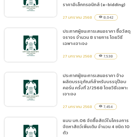
จ้างเหมาบำรุงรักษาระบบ
ราคาอิเล็กทรอนิกส์ (e-bidding)
ERP Enterprise Resource
Planning โดยวิธีเฉพาะ
27 มกราคม 2568
8,042
visibility
เจาะจง
ประกาศผู้ชนะการเสนอราคา ซื้อวัสดุ
จราจร จำนวน 8 รายการ โดยวิธี
(ร่าง) ประกาศประกวดราคา
เฉพาะเจาะจง
จัดซื้อสัตว์ในโครงการจัดหา
สัตว์เพิ่มเติม จำนวน 4 ชนิด
27 มกราคม 2568
7,538
visibility
10 ตัว ด้วยวิธีประกวดราคา
อิเล็กทรอนิกส์ (e-bidding)
ประกาศผู้ชนะการเสนอราคา จ้าง
ผลิตบรรจุภัณฑ์สำหรับบรรจุป๊อบ
ประกาศผู้ชนะการเสนอราคา
คอร์น ครั้งที่ 2/2568 โดยวิธีเฉพาะ
ซื้อวัสดุจราจร จำนวน 8
เจาะจง
รายการ โดยวิธีเฉพาะเจาะจง
27 มกราคม 2568
7,454
visibility
แบบ บก.06 จัดซื้อสัตว์ในโครงการ
จัดหาสัตว์เพิ่มเติม จำนวน 4 ชนิด 10
ประกาศผู้ชนะการเสนอราคา
ตัว
จ้างผลิตบรรจุภัณฑ์สำหรับ