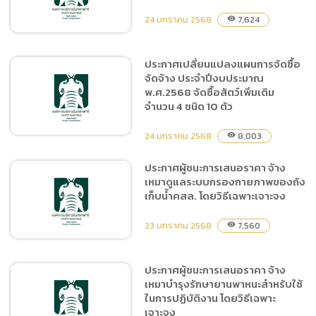
บรรจุป๊อบคอร์น ครั้งที่
24 มกราคม 2568
7,624
visibility
2/2568 โดยวิธีเฉพาะเจาะจง
ประกาศเปลี่ยนแปลงแผนการจัดซื้อ
จัดจ้าง ประจำปีงบประมาณ
แบบ บก.06 จัดซื้อสัตว์ใน
พ.ศ.2568 จัดซื้อสัตว์เพิ่มเติม
โครงการจัดหาสัตว์เพิ่มเติม
จำนวน 4 ชนิด 10 ตัว
จำนวน 4 ชนิด 10 ตัว
24 มกราคม 2568
8,003
visibility
ประกาศผู้ชนะการเสนอราคา จ้าง
เหมาดูแลระบบกรองกายภาพของถัง
ประกาศเปลี่ยนแปลงแผนการ
เก็บน้ำคสล. โดยวิธีเฉพาะเจาะจง
จัดซื้อจัดจ้าง ประจำ
ปีงบประมาณ พ.ศ.2568 จัด
23 มกราคม 2568
7,560
visibility
ซื้อสัตว์เพิ่มเติม จำนวน 4
ชนิด 10 ตัว
ประกาศผู้ชนะการเสนอราคา จ้าง
เหมาบำรุงรักษายานพาหนะสำหรับใช้
ประกาศผู้ชนะการเสนอราคา
ในการปฏิบัติงาน โดยวิธีเฉพาะ
จ้างเหมาดูแลระบบกรอง
เจาะจง