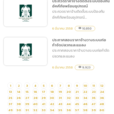
ประกวดราคาจ้างติดตั้งระบบป้องกัน
ขอจัดซื้ออุปกรณ์สำนักงาน
อัคคีภัยพร้อมอุปกรณ์
ประกวดราคาจ้างติดตั้งระบบป้องกัน
อัคคีภัยพร้อมอุปกรณ์...
6 มีนาคม 2558
10,850
visibility
ประกาศสอบราคาจ้างวางระบบท่อ
กำจัดปลวกและแมลง
ประกวดราคาจ้างติดตั้งระบบ
ประกาศสอบราคาจ้างวางระบบท่อกำจัด
ป้องกันอัคคีภัยพร้อมอุปกรณ์
ปลวกและแมลง
6 มีนาคม 2558
9,923
visibility
ประกาศสอบราคาจ้างวาง
1
2
3
4
5
6
7
8
9
10
11
12
ระบบท่อกำจัดปลวกและแมลง
13
14
15
16
17
18
19
20
21
22
23
24
25
26
27
28
29
30
31
32
33
34
35
36
37
38
39
40
41
42
43
44
45
46
47
48
49
50
51
52
53
54
55
56
57
58
59
60