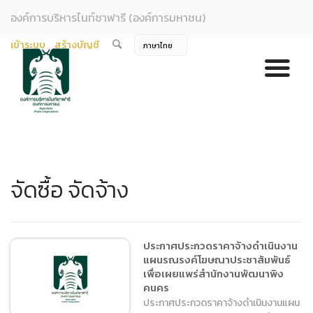
องค์การบริหารไนท์ซาฟารี (องค์การมหาชน)
เข้าระบบ
สร้างบัญชี
จัดซื้อ จัดจ้าง
ประกาศประกวดราคาจ้างดำเนินงาน
แผนรณรงค์โฆษณาประชาสัมพันธ์
เพื่อเผยแพร่สำนักงานพัฒนาพิง
คนคร
ประกาศประกวดราคาจ้างดำเนินงานแผน