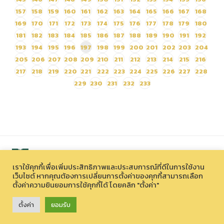
157
158
159
160
161
162
163
164
165
166
167
168
169
170
171
172
173
174
175
176
177
178
179
180
181
182
183
184
185
186
187
188
189
190
191
192
193
194
195
196
197
198
199
200
201
202
203
204
205
206
207
208
209
210
211
212
213
214
215
216
217
218
219
220
221
222
223
224
225
226
227
228
229
230
231
232
233
เราใช้คุกกี้เพื่อเพิ่มประสิทธิภาพและประสบการณ์ที่ดีในการใช้งาน
เว็บไซต์ หากคุณต้องการเปลี่ยนการตั้งค่าของคุกกี้สามารถเลือก
ตั้งค่าความยินยอมการใช้คุกกี้ได้ โดยคลิก "ตั้งค่า"
สงวนลิขสิทธิ์ © 2026 องค์การบริหารไนท์ซาฟารี (องค์การมหาชน)
33 หมู่ที่ 12 ตำบลหนองควาย อำเภอหางดง จังหวัดเชียงใหม่ 50230
ตั้งค่า
ยอมรับ