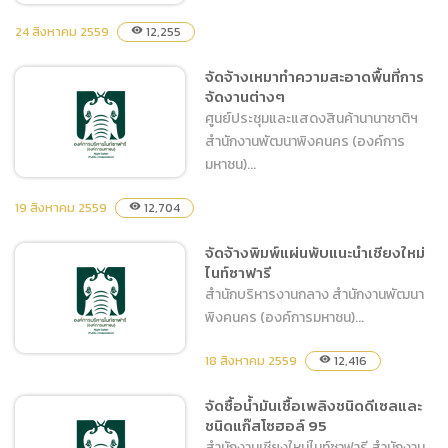
24 สิงหาคม 2559
12,255
visibility
จัดจ้างเหมาทำความสะอาดพื้นที่การ
จัดซื้อท่อและอุปกรณ์เพื่อ
จัดงานต่างๆ
ปรับปรุงระบบทางดูดขนาด
ศูนย์ประชุมและแสดงสินค้านานาชาติฯ
12″ ของเครื่องสูบน้ำ
สำนักงานพัฒนาพิงคนคร (องค์การ
เครื่องยนต์ดีเซลขนาด 6 สูบ
มหาชน)...
19 สิงหาคม 2559
12,704
visibility
จัดจ้างเหมาทำความสะอาด
จัดจ้างพิมพ์แผ่นพับแนะนำเชียงใหม่
ไนท์ซาฟารี
พื้นที่การจัดงานต่างๆ
สำนักบริหารงานกลาง สำนักงานพัฒนา
พิงคนคร (องค์การมหาชน)...
18 สิงหาคม 2559
12,416
visibility
จัดซื้อน้ำมันเชื้อเพลิงชนิดดีเซลและ
ชนิดแก๊สโซฮอล์ 95
จัดจ้างพิมพ์แผ่นพับแนะนำ
สำนักงานเชียงใหม่ไนท์ซาฟารี สำนักงาน
เชียงใหม่ไนท์ซาฟารี