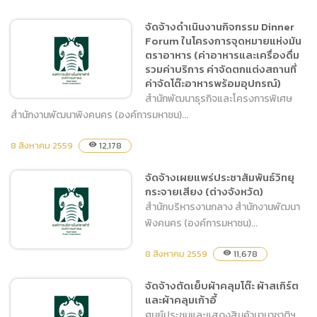
จัดจ้างดำเนินงานกิจกรรม Dinner
Forum ในโครงการจุดหมายแห่งมัน
จัดซื้ออาหารสัตว์ประเภทผัก –
ตราอาหาร (ค่าอาหารและเครื่องดื่ม
ผลไม้
รวมค่าบริการ ค่าจัดตกแต่งสถานที่
ค่าจัดโต๊ะอาหารพร้อมอุปกรณ์)
สำนักพัฒนาธุรกิจและโครงการพิเศษ
สำนักงานพัฒนาพิงคนคร (องค์การมหาชน)...
8 สิงหาคม 2559
12,178
visibility
จัดจ้างดำเนินงานกิจกรรม
Dinner Forum ในโครงการ
จัดจ้างเผยแพร่ประชาสัมพันธ์วิทยุ
จุดหมายแห่งมันตราอาหาร
กระจายเสียง (ต่างจังหวัด)
(ค่าอาหารและเครื่องดื่ม รวม
สำนักบริหารงานกลาง สำนักงานพัฒนา
ค่าบริการ ค่าจัดตกแต่งสถาน
พิงคนคร (องค์การมหาชน)...
ที่ ค่าจัดโต๊ะอาหารพร้อม
อุปกรณ์)
8 สิงหาคม 2559
11,678
visibility
จัดจ้างตัดเย็บผ้าคลุมโต๊ะ ผ้าสเกิร์ต
และผ้าคลุมเก้าอี้
จัดจ้างเผยแพร่ประชาสัมพันธ์
ศูนย์ประชุมและแสดงสินค้านานาชาติฯ
วิทยุกระจายเสียง (ต่าง