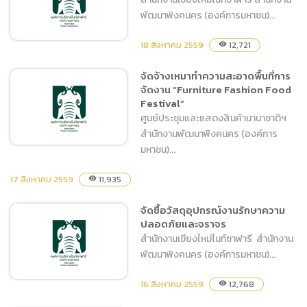
พัฒนาพิงคนคร (องค์การมหาชน)...
18 สิงหาคม 2559
12,721
visibility
จัดจ้างเหมาทำความสะอาดพื้นที่การ
จัดงาน “Furniture Fashion Food
จัดซื้อน้ำมันเชื้อเพลิงชนิด
Festival”
ดีเซลและชนิดแก๊สโซฮอล์ 95
ศูนย์ประชุมและแสดงสินค้านานาชาติฯ
สำนักงานพัฒนาพิงคนคร (องค์การ
มหาชน)...
17 สิงหาคม 2559
11,935
visibility
จัดจ้างเหมาทำความสะอาด
จัดซื้อวัสดุอุปกรณ์งานรักษาความ
พื้นที่การจัดงาน “Furniture
ปลอดภัยและจราจร
Fashion Food Festival”
สำนักงานเชียงใหม่ไนท์ซาฟารี สำนักงาน
พัฒนาพิงคนคร (องค์การมหาชน)...
16 สิงหาคม 2559
12,768
visibility