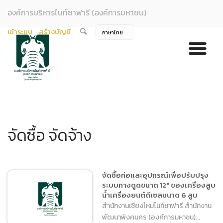
องค์การบริหารไนท์ซาฟารี (องค์การมหาชน)
เข้าระบบ
สร้างบัญชี
จัดซื้อ จัดจ้าง
จัดซื้อท่อและอุปกรณ์เพื่อปรับปรุง
ระบบทางดูดขนาด 12″ ของเครื่องสูบ
น้ำเครื่องยนต์ดีเซลขนาด 6 สูบ
สำนักงานเชียงใหม่ไนท์ซาฟารี สำนักงาน
พัฒนาพิงคนคร (องค์การมหาชน)...