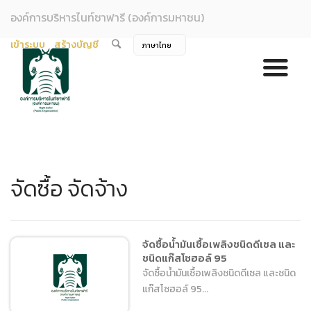
องค์การบริหารไนท์ซาฟารี (องค์การมหาชน)
เข้าระบบ
สร้างบัญชี
จัดซื้อ จัดจ้าง
จัดซื้อน้ำมันเชื้อเพลิงชนิดดีเซล และ
ชนิดแก๊สโซฮอล์ 95
จัดซื้อน้ำมันเชื้อเพลิงชนิดดีเซล และชนิด
แก๊สโซฮอล์ 95...