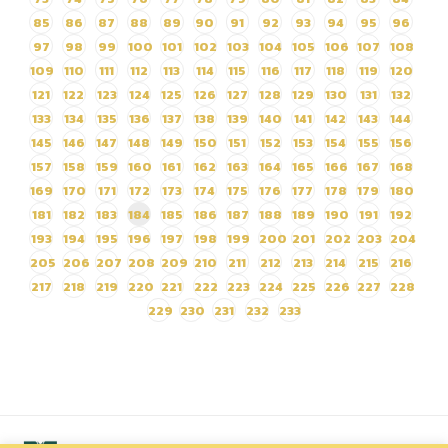
85
86
87
88
89
90
91
92
93
94
95
96
97
98
99
100
101
102
103
104
105
106
107
108
109
110
111
112
113
114
115
116
117
118
119
120
121
122
123
124
125
126
127
128
129
130
131
132
133
134
135
136
137
138
139
140
141
142
143
144
145
146
147
148
149
150
151
152
153
154
155
156
157
158
159
160
161
162
163
164
165
166
167
168
169
170
171
172
173
174
175
176
177
178
179
180
181
182
183
184
185
186
187
188
189
190
191
192
193
194
195
196
197
198
199
200
201
202
203
204
205
206
207
208
209
210
211
212
213
214
215
216
217
218
219
220
221
222
223
224
225
226
227
228
229
230
231
232
233