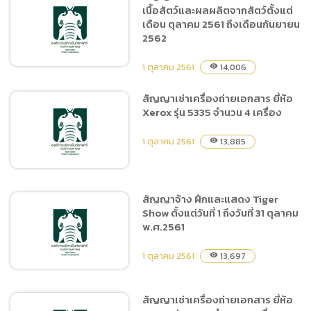
เนื้อสัตว์และผลผลิตจากสัตว์ตั้งแต่
จัดซื้อน้ำดื่มไนท์ซาฟารีพร้อม
เดือน ตุลาคม 2561 ถึงเดือนกันยายน
ฉลาก
2562
1 ตุลาคม 2561
14,006
visibility
สัญญาเช่าเครื่องถ่ายเอกสาร ยี่ห้อ
Xerox รุ่น 5335 จำนวน 4 เครื่อง
สัญญาซื้อขาย อาหารสัตว์
ประเภทเนื้อสัตว์และผลผลิต
1 ตุลาคม 2561
13,885
visibility
จากสัตว์ตั้งแต่เดือน ตุลาคม
2561 ถึงเดือนกันยายน 2562
สัญญาจ้าง ฝึกและแสดง Tiger
Show ตั้งแต่วันที่ 1 ถึงวันที่ 31 ตุลาคม
สัญญาเช่าเครื่องถ่ายเอกสาร
พ.ศ.2561
ยี่ห้อ Xerox รุ่น 5335 จำนวน
4 เครื่อง
1 ตุลาคม 2561
13,697
visibility
สัญญาเช่าเครื่องถ่ายเอกสาร ยี่ห้อ