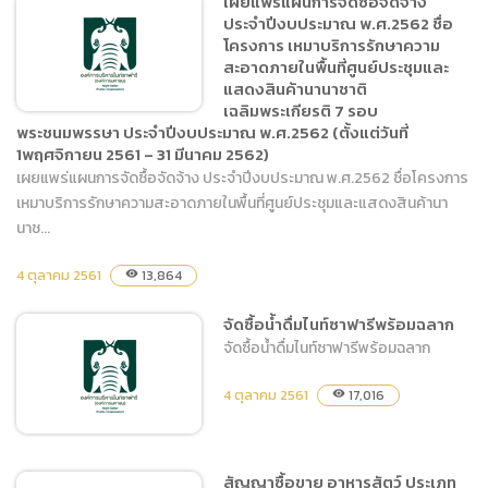
เผยแพร่แผนการจัดซื้อจัดจ้าง
ซื้อผ้าเช็ดตัว ผ้าเช็ดมือ
ประจำปีงบประมาณ พ.ศ.2562 ชื่อ
ผ้าเช็ดหน้า และที่นอน โดยวิธี
โครงการ เหมาบริการรักษาความ
เฉพาะเจาะจง
สะอาดภายในพื้นที่ศูนย์ประชุมและ
แสดงสินค้านานาชาติ
เฉลิมพระเกียรติ 7 รอบ
พระชนมพรรษา ประจำปีงบประมาณ พ.ศ.2562 (ตั้งแต่วันที่
1พฤศจิกายน 2561 – 31 มีนาคม 2562)
เผยแพร่แผนการจัดซื้อจัดจ้าง ประจำปีงบประมาณ พ.ศ.2562 ชื่อโครงการ
เผยแพร่แผนการจัดซื้อจัดจ้าง
เหมาบริการรักษาความสะอาดภายในพื้นที่ศูนย์ประชุมและแสดงสินค้านา
ประจำปีงบประมาณ
นาช...
พ.ศ.2562 ชื่อโครงการ เหมา
บริการรักษาความสะอาด
4 ตุลาคม 2561
13,864
visibility
ภายในพื้นที่ศูนย์ประชุมและ
แสดงสินค้านานาชาติ
จัดซื้อน้ำดื่มไนท์ซาฟารีพร้อมฉลาก
เฉลิมพระเกียรติ 7 รอบ
จัดซื้อน้ำดื่มไนท์ซาฟารีพร้อมฉลาก
พระชนมพรรษา ประจำ
ปีงบประมาณ พ.ศ.2562
4 ตุลาคม 2561
17,016
visibility
(ตั้งแต่วันที่ 1พฤศจิกายน
2561 – 31 มีนาคม 2562)
สัญญาซื้อขาย อาหารสัตว์ ประเภท