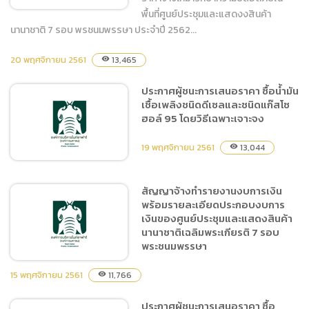
วิธีเฉพาะเจาะจง
พื้นที่ศูนย์ประชุมและแสดงงสินค้า
นานาชาติ 7 รอบ พรชนมพรรษา ประจำปี 2562...
ประกาศผู้ชนะการเสนอราคา
20 พฤศจิกายน 2561
13,465
visibility
ประกวดราคาจ้างเหมารักษา
ประกาศผู้ชนะการเสนอราคา ซื้อน้ำมัน
ความปลอดภัยในพื้นที่ศูนย์
เชื้อเพลิงชนิดดีเซลและชนิดแก๊สโซ
ประชุมฯ
ฮอล์ 95 โดยวิธีเฉพาะเจาะจง
19 พฤศจิกายน 2561
13,044
visibility
สัญญาจ้างทำรายงานงบการเงิน
พร้อมรายละเอียดประกอบงบการ
ประกาศผู้ชนะการเสนอราคา
เงินของศูนย์ประชุมและแสดงสินค้า
ซื้อน้ำมันเชื้อเพลิงชนิดดีเซล
นานาชาติเฉลิมพระเกียรติ 7 รอบ
และชนิดแก๊สโซฮอล์ 95 โดย
พระชนมพรรษา
วิธีเฉพาะเจาะจง
15 พฤศจิกายน 2561
11,766
visibility
ประกาศผู้ชนะการเสนอราคา ซื้อ