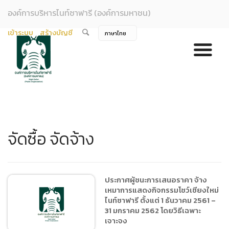
องค์การบริหารไนท์ซาฟารี (องค์การมหาชน)
เข้าระบบ
สร้างบัญชี
จัดซื้อ จัดจ้าง
ประกาศผู้ชนะการเสนอราคา จ้าง
เหมาการแสดงกิจกรรมโชว์เชียงใหม่
ไนท์ซาฟารี ตั้งแต่ 1 ธันวาคม 2561 –
31 มกราคม 2562 โดยวิธีเฉพาะ
เจาะจง