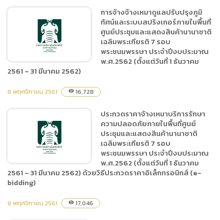
ประกาศผู้ชนะการเสนอราคา
การจ้างจ้างเหมาดูแลปรับปรุงภูมิ
จ้างทำรายงานงบการเงิน
ทัศน์และระบบสปริงเกอร์ภายในพื้นที่
พร้อมรายละเอียดประกอบงบ
ศูนย์ประชุมและแสดงสินค้านานาชาติ
การเงิน ของศูนย์ประชุมและ
เฉลิมพระเกียรติ 7 รอบ
แสดงสินค้านานาชาติ
พระชนมพรรษา ประจำปีงบประมาณ
พ.ศ.2562 (ตั้งแต่วันที่ 1 ธันวาคม
เฉลิมพระเกียรติ 7 รอบ
2561 – 31 มีนาคม 2562)
พระชนมพรรษา โดยวิธีเฉพาะ
เจาะจง
8 พฤศจิกายน 2561
16,728
visibility
การจ้างจ้างเหมาดูแลปรับปรุง
ภูมิทัศน์และระบบสปริงเกอร์
ประกวดราคาจ้างเหมาบริการรักษา
ภายในพื้นที่ศูนย์ประชุมและ
ความปลอดภัยภายในพื้นที่ศูนย์
แสดงสินค้านานาชาติ
ประชุมและแสดงสินค้านานาชาติ
เฉลิมพระเกียรติ 7 รอบ
เฉลิมพระเกียรติ 7 รอบ
พระชนมพรรษา ประจำปีงบประมาณ
พระชนมพรรษา ประจำ
พ.ศ.2562 (ตั้งแต่วันที่ 1 ธันวาคม
ปีงบประมาณ พ.ศ.2562
2561 – 31 มีนาคม 2562) ด้วยวิธีประกวดราคาอิเล็กทรอนิกส์ (e-
(ตั้งแต่วันที่ 1 ธันวาคม 2561 –
bidding)
31 มีนาคม 2562)
ประกวดราคาจ้างเหมาบริการ
8 พฤศจิกายน 2561
17,046
visibility
รักษาความปลอดภัยภายใน