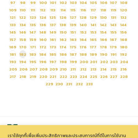
97
98
99
100
101
102
103
104
105
106
107
108
109
110
111
112
113
114
115
116
117
118
119
120
121
122
123
124
125
126
127
128
129
130
131
132
133
134
135
136
137
138
139
140
141
142
143
144
145
146
147
148
149
150
151
152
153
154
155
156
157
158
159
160
161
162
163
164
165
166
167
168
169
170
171
172
173
174
175
176
177
178
179
180
181
182
183
184
185
186
187
188
189
190
191
192
193
194
195
196
197
198
199
200
201
202
203
204
205
206
207
208
209
210
211
212
213
214
215
216
217
218
219
220
221
222
223
224
225
226
227
228
229
230
231
232
233
เราใช้คุกกี้เพื่อเพิ่มประสิทธิภาพและประสบการณ์ที่ดีในการใช้งาน