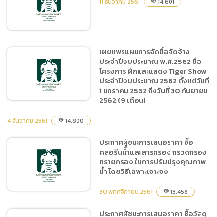
11 ธันวาคม 2561
14,601
visibility
ปลอดภัย
เผยแพร่แผนการจัดซื้อจัดจ้าง
ประจำปีงบประมาณ พ.ศ.2562 ชื่อ
สัญญาจ้างทำความสะอาด
โครงการ ฝึกและแสดง Tiger Show
ประจำปีงบประมาณ 2562 ตั้งแต่วันที่
1 มกราคม 2562 ถึงวันที่ 30 กันยายน
2562 (9 เดือน)
4 ธันวาคม 2561
14,800
visibility
เผยแพร่แผนการจัดซื้อจัดจ้าง
ประกาศผู้ชนะการเสนอราคา ซื้อ
ประจำปีงบประมาณ
คลอรีนน้ำและสารกรอง กรวดกรอง
พ.ศ.2562 ชื่อโครงการ ฝึก
ทรายกรอง ในการปรับปรุงคุณภาพ
และแสดง Tiger Show ประจำ
น้ำ โดยวิธีเฉพาะเจาะจง
ปีงบประมาณ 2562 ตั้งแต่วัน
ที่ 1 มกราคม 2562 ถึงวันที่
30 พฤศจิกายน 2561
13,458
visibility
30 กันยายน 2562 (9 เดือน)
ประกาศผู้ชนะการเสนอราคา ซื้อวัสดุ