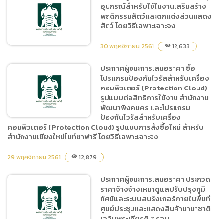
อุปกรณ์สำหรับใช้ในงานเสริมสร้าง
ประกาศผู้ชนะการเสนอราคา
พฤติกรรมสัตว์และตกแต่งส่วนแสดง
ซื้อคลอรีนน้ำและสารกรอง
สัตว์ โดยวิธีเฉพาะเจาะจง
กรวดกรอง ทรายกรอง ในการ
ปรับปรุงคุณภาพน้ำ โดยวิธี
30 พฤศจิกายน 2561
12,633
visibility
เฉพาะเจาะจง
ประกาศผู้ชนะการเสนอราคา ซื้อ
โปรแกรมป้องกันไวรัสสำหรับเครื่อง
ประกาศผู้ชนะการเสนอราคา
คอมพิวเตอร์ (Protection Cloud)
ซื้อวัสดุอุปกรณ์สำหรับใช้ใน
รูปแบบต่อสิทธิการใช้งาน สำนักงาน
งานเสริมสร้างพฤติกรรมสัตว์
พัฒนาพิงคนคร และโปรแกรม
และตกแต่งส่วนแสดงสัตว์
ป้องกันไวรัสสำหรับเครื่อง
โดยวิธีเฉพาะเจาะจง
คอมพิวเตอร์ (Protection Cloud) รูปแบบการสั่งซื้อใหม่ สำหรับ
สำนักงานเชียงใหม่ไนท์ซาฟารี โดยวิธีเฉพาะเจาะจง
ประกาศผู้ชนะการเสนอราคา
29 พฤศจิกายน 2561
12,879
visibility
ซื้อโปรแกรมป้องกันไวรัส
สำหรับเครื่องคอมพิวเตอร์
ประกาศผู้ชนะการเสนอราคา ประกวด
(Protection Cloud) รูป
ราคาจ้างจ้างเหมาดูแลปรับปรุงภูมิ
แบบต่อสิทธิการใช้งาน
ทัศน์และระบบสปริงเกอร์ภายในพื้นที่
ศูนย์ประชุมและแสดงสินค้านานาชาติ
สำนักงานพัฒนาพิงคนคร และ
เฉลิมพระเกียรติ 7 รอบ