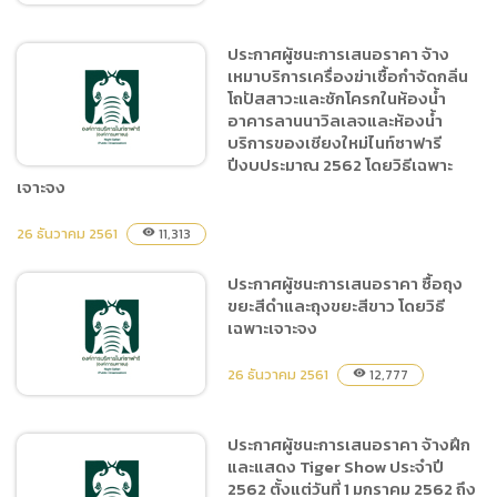
ประกาศผู้ชนะการเสนอราคา จ้าง
เหมาบริการเครื่องฆ่าเชื้อกำจัดกลิ่น
ประกาศผู้ชนะการเสนอราคา
โถปัสสาวะและชักโครกในห้องน้ำ
ซื้อหมึกพิมพ์ สำนักบริหารงาน
อาคารลานนาวิลเลจและห้องน้ำ
กลาง โดยวิธีเฉพาะเจาะจง
บริการของเชียงใหม่ไนท์ซาฟารี
ปีงบประมาณ 2562 โดยวิธีเฉพาะ
เจาะจง
26 ธันวาคม 2561
11,313
visibility
ประกาศผู้ชนะการเสนอราคา
จ้างเหมาบริการเครื่องฆ่าเชื้อ
ประกาศผู้ชนะการเสนอราคา ซื้อถุง
กำจัดกลิ่นโถปัสสาวะและ
ขยะสีดำและถุงขยะสีขาว โดยวิธี
ชักโครกในห้องน้ำอาคารลาน
เฉพาะเจาะจง
นาวิลเลจและห้องน้ำบริการ
ของเชียงใหม่ไนท์ซาฟารี
26 ธันวาคม 2561
12,777
visibility
ปีงบประมาณ 2562 โดยวิธี
เฉพาะเจาะจง
ประกาศผู้ชนะการเสนอราคา จ้างฝึก
และแสดง Tiger Show ประจำปี
ประกาศผู้ชนะการเสนอราคา
2562 ตั้งแต่วันที่ 1 มกราคม 2562 ถึง