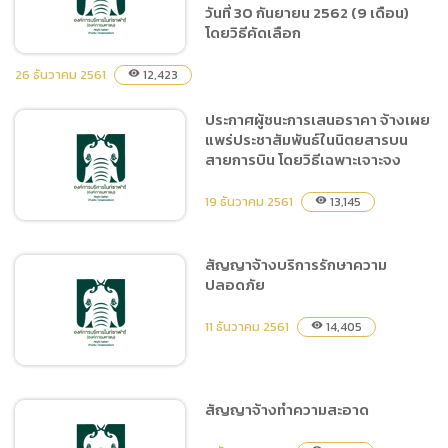
ซื้อถุงขยะสีดำและถุงขยะสี
วันที่ 30 กันยายน 2562 (9 เดือน)
ขาว โดยวิธีเฉพาะเจาะจง
โดยวิธีคัดเลือก
26 ธันวาคม 2561
12,423
visibility
ประกาศผู้ชนะการเสนอราคา จ้างเผย
ประกาศผู้ชนะการเสนอราคา
แพร่ประชาสัมพันธ์ในนิตยสารบน
จ้างฝึกและแสดง Tiger Show
สายการบิน โดยวิธีเฉพาะเจาะจง
ประจำปี 2562 ตั้งแต่วันที่ 1
มกราคม 2562 ถึงวันที่ 30
19 ธันวาคม 2561
13,145
visibility
กันยายน 2562 (9 เดือน) โดย
วิธีคัดเลือก
สัญญาจ้างบริการรักษาความ
ปลอดภัย
ประกาศผู้ชนะการเสนอราคา
จ้างเผยแพร่ประชาสัมพันธ์ใน
11 ธันวาคม 2561
14,405
visibility
นิตยสารบนสายการบิน โดย
วิธีเฉพาะเจาะจง
สัญญาจ้างทำความสะอาด
สัญญาจ้างบริการรักษาความ