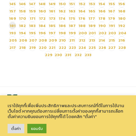
145
146
147
148
149
150
151
152
153
154
155
156
157
158
159
160
161
162
163
164
165
166
167
168
169
170
171
172
173
174
175
176
177
178
179
180
181
182
183
184
185
186
187
188
189
190
191
192
193
194
195
196
197
198
199
200
201
202
203
204
205
206
207
208
209
210
211
212
213
214
215
216
217
218
219
220
221
222
223
224
225
226
227
228
229
230
231
232
233
เราใช้คุกกี้เพื่อเพิ่มประสิทธิภาพและประสบการณ์ที่ดีในการใช้งาน
เว็บไซต์ หากคุณต้องการเปลี่ยนการตั้งค่าของคุกกี้สามารถเลือก
ตั้งค่าความยินยอมการใช้คุกกี้ได้ โดยคลิก "ตั้งค่า"
สงวนลิขสิทธิ์ © 2026 องค์การบริหารไนท์ซาฟารี (องค์การมหาชน)
33 หมู่ที่ 12 ตำบลหนองควาย อำเภอหางดง จังหวัดเชียงใหม่ 50230
ตั้งค่า
ยอมรับ