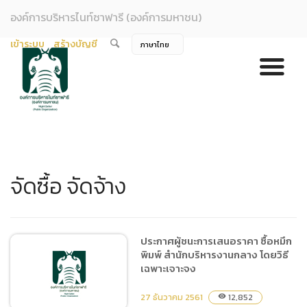
องค์การบริหารไนท์ซาฟารี (องค์การมหาชน)
เข้าระบบ
สร้างบัญชี
จัดซื้อ จัดจ้าง
ประกาศผู้ชนะการเสนอราคา ซื้อหมึก
พิมพ์ สำนักบริหารงานกลาง โดยวิธี
เฉพาะเจาะจง
27 ธันวาคม 2561
12,852
visibility