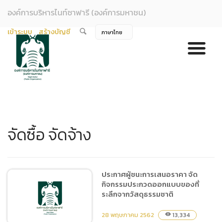
องค์การบริหารไนท์ซาฟารี (องค์การมหาชน)
เข้าระบบ
สร้างบัญชี
จัดซื้อ จัดจ้าง
ประกาศผู้ชนะการเสนอราคา จัด
กิจกรรมประกวดออกแบบของที่
ระลึกจากวัสดุธรรมชาติ
28 พฤษภาคม 2562
13,334
visibility