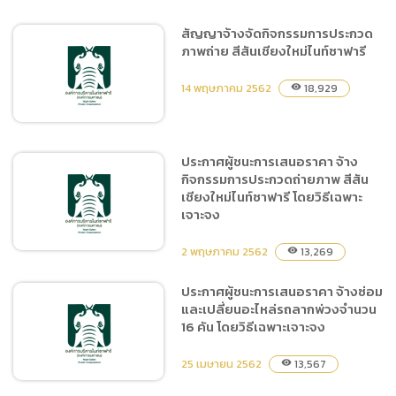
สัญญาจ้างจัดกิจกรรมการประกวด
ภาพถ่าย สีสันเชียงใหม่ไนท์ซาฟารี
ประกาศผู้ชนะการเสนอราคา
ซื้อเครื่องสร้างลมเย็น (Air
14 พฤษภาคม 2562
18,929
visibility
Cooler) พร้อมติดตั้ง โดยวิธี
เฉพาะเจาะจง
ประกาศผู้ชนะการเสนอราคา จ้าง
กิจกรรมการประกวดถ่ายภาพ สีสัน
สัญญาจ้างจัดกิจกรรมการ
เชียงใหม่ไนท์ซาฟารี โดยวิธีเฉพาะ
ประกวดภาพถ่าย สีสันเชียง
เจาะจง
ใหม่ไนท์ซาฟารี
2 พฤษภาคม 2562
13,269
visibility
ประกาศผู้ชนะการเสนอราคา จ้างซ่อม
และเปลี่ยนอะไหล่รถลากพ่วงจำนวน
ประกาศผู้ชนะการเสนอราคา
16 คัน โดยวิธีเฉพาะเจาะจง
จ้างกิจกรรมการประกวดถ่าย
ภาพ สีสันเชียงใหม่ไนท์ซาฟารี
25 เมษายน 2562
13,567
visibility
โดยวิธีเฉพาะเจาะจง