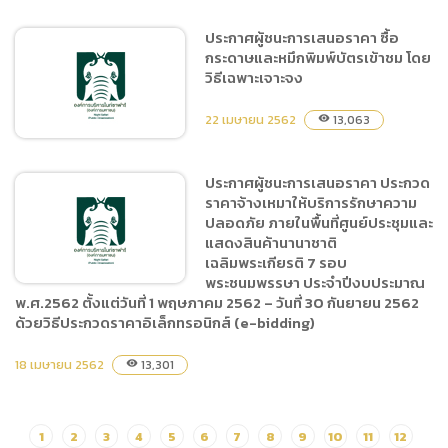
ทรอนิกส์ (e-bidding)
ประกาศผู้ชนะการเสนอราคา ซื้อ
กระดาษและหมึกพิมพ์บัตรเข้าชม โดย
ประกาศผู้ชนะการเสนอราคา
วิธีเฉพาะเจาะจง
จ้างซ่อมและเปลี่ยนอะไหล่รถ
ลากพ่วงจำนวน 16 คัน โดยวิธี
22 เมษายน 2562
13,063
visibility
เฉพาะเจาะจง
ประกาศผู้ชนะการเสนอราคา ประกวด
ราคาจ้างเหมาให้บริการรักษาความ
ประกาศผู้ชนะการเสนอราคา
ปลอดภัย ภายในพื้นที่ศูนย์ประชุมและ
ซื้อกระดาษและหมึกพิมพ์บัตร
แสดงสินค้านานาชาติ
เข้าชม โดยวิธีเฉพาะเจาะจง
เฉลิมพระเกียรติ 7 รอบ
พระชนมพรรษา ประจำปีงบประมาณ
พ.ศ.2562 ตั้งแต่วันที่ 1 พฤษภาคม 2562 – วันที่ 30 กันยายน 2562
ด้วยวิธีประกวดราคาอิเล็กทรอนิกส์ (e-bidding)
ประกาศผู้ชนะการเสนอราคา
18 เมษายน 2562
13,301
visibility
ประกวดราคาจ้างเหมาให้
บริการรักษาความปลอดภัย
ภายในพื้นที่ศูนย์ประชุมและ
1
2
3
4
5
6
7
8
9
10
11
12
แสดงสินค้านานาชาติ