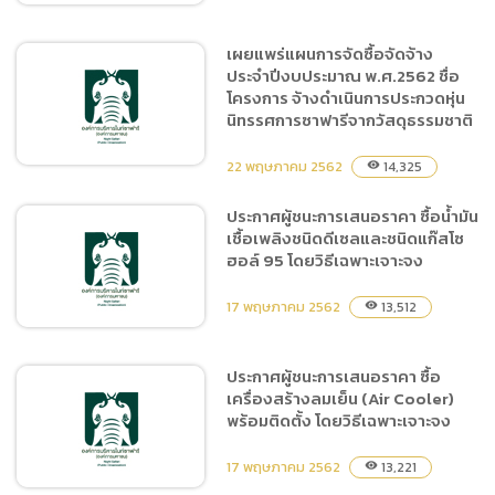
เผยแพร่แผนการจัดซื้อจัดจ้าง
ประจำปีงบประมาณ พ.ศ.2562 ชื่อ
ประกาศผู้ชนะการเสนอราคา
โครงการ จ้างดำเนินการประกวดหุ่น
จัดกิจกรรมประกวดออกแบบ
นิทรรศการซาฟารีจากวัสดุธรรมชาติ
ของที่ระลึกจากวัสดุธรรมชาติ
22 พฤษภาคม 2562
14,325
visibility
ประกาศผู้ชนะการเสนอราคา ซื้อน้ำมัน
เชื้อเพลิงชนิดดีเซลและชนิดแก๊สโซ
เผยแพร่แผนการจัดซื้อจัดจ้าง
ฮอล์ 95 โดยวิธีเฉพาะเจาะจง
ประจำปีงบประมาณ
พ.ศ.2562 ชื่อโครงการ จ้าง
17 พฤษภาคม 2562
13,512
visibility
ดำเนินการประกวดหุ่น
นิทรรศการซาฟารีจากวัสดุ
ธรรมชาติ
ประกาศผู้ชนะการเสนอราคา ซื้อ
เครื่องสร้างลมเย็น (Air Cooler)
ประกาศผู้ชนะการเสนอราคา
พร้อมติดตั้ง โดยวิธีเฉพาะเจาะจง
ซื้อน้ำมันเชื้อเพลิงชนิดดีเซล
และชนิดแก๊สโซฮอล์ 95 โดย
17 พฤษภาคม 2562
13,221
visibility
วิธีเฉพาะเจาะจง