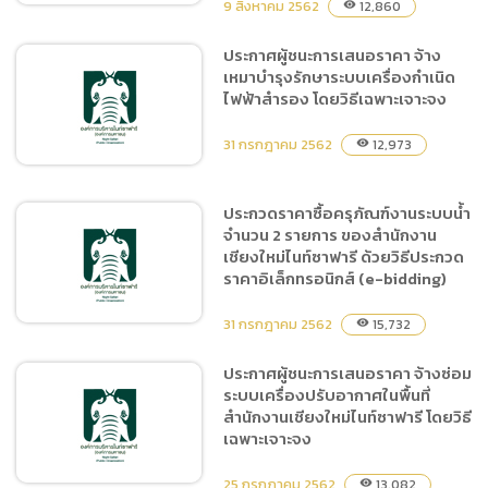
9 สิงหาคม 2562
12,860
visibility
ประกาศผู้ชนะการเสนอราคา จ้าง
เหมาบำรุงรักษาระบบเครื่องกำเนิด
ประกาศผู้ชนะการเสนอราคา
ไฟฟ้าสำรอง โดยวิธีเฉพาะเจาะจง
ซื้อครุภัณฑ์แทงค์น้ำสแตนเลส
และปั้มน้ำอัตโนมัติจำนวน 3
31 กรกฎาคม 2562
12,973
visibility
รายการ โดยวิธีเฉพาะเจาะจง
ประกวดราคาซื้อครุภัณฑ์งานระบบน้ำ
จำนวน 2 รายการ ของสำนักงาน
ประกาศผู้ชนะการเสนอราคา
เชียงใหม่ไนท์ซาฟารี ด้วยวิธีประกวด
จ้างเหมาบำรุงรักษาระบบ
ราคาอิเล็กทรอนิกส์ (e-bidding)
เครื่องกำเนิดไฟฟ้าสำรอง โดย
วิธีเฉพาะเจาะจง
31 กรกฎาคม 2562
15,732
visibility
ประกาศผู้ชนะการเสนอราคา จ้างซ่อม
ระบบเครื่องปรับอากาศในพื้นที่
ประกวดราคาซื้อครุภัณฑ์งาน
สำนักงานเชียงใหม่ไนท์ซาฟารี โดยวิธี
ระบบน้ำจำนวน 2 รายการ
เฉพาะเจาะจง
ของสำนักงานเชียงใหม่ไนท์
ซาฟารี ด้วยวิธีประกวดราคา
25 กรกฎาคม 2562
13,082
visibility