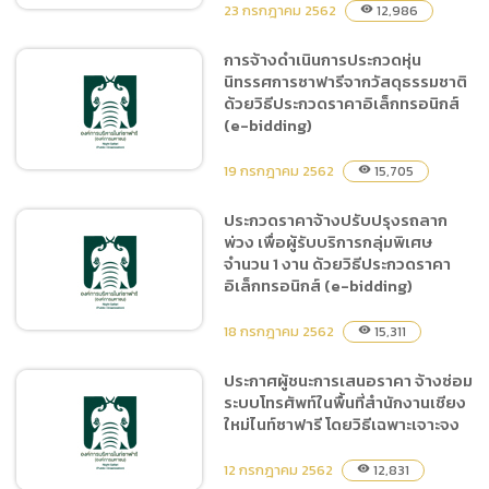
รายการ ของสำนักงานเชียง
23 กรกฎาคม 2562
12,986
visibility
ใหม่ไนท์ซาฟารี
การจ้างดำเนินการประกวดหุ่น
นิทรรศการซาฟารีจากวัสดุธรรมชาติ
ประกาศผู้ชนะการเสนอราคา
ด้วยวิธีประกวดราคาอิเล็กทรอนิกส์
จ้างปรับปรุงซ่อมแซมตัวเรือน
(e-bidding)
ปั้มและฐานรองรับเครื่องสูบ
น้ำเครื่องยนต์ดีเซลขนาด 6
19 กรกฎาคม 2562
15,705
visibility
สูบ โดยวิธีเฉาะเจาะจง
ประกวดราคาจ้างปรับปรุงรถลาก
พ่วง เพื่อผู้รับบริการกลุ่มพิเศษ
การจ้างดำเนินการประกวดหุ่น
จำนวน 1 งาน ด้วยวิธีประกวดราคา
นิทรรศการซาฟารีจากวัสดุ
อิเล็กทรอนิกส์ (e-bidding)
ธรรมชาติ ด้วยวิธีประกวด
ราคาอิเล็กทรอนิกส์ (e-
18 กรกฎาคม 2562
15,311
visibility
bidding)
ประกาศผู้ชนะการเสนอราคา จ้างซ่อม
ระบบโทรศัพท์ในพื้นที่สำนักงานเชียง
ประกวดราคาจ้างปรับปรุงรถ
ใหม่ไนท์ซาฟารี โดยวิธีเฉพาะเจาะจง
ลากพ่วง เพื่อผู้รับบริการกลุ่ม
พิเศษ จำนวน 1 งาน ด้วยวิธี
12 กรกฎาคม 2562
12,831
visibility
ประกวดราคาอิเล็กทรอนิกส์