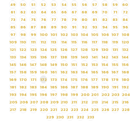
49
50
51
52
53
54
55
56
57
58
59
60
61
62
63
64
65
66
67
68
69
70
71
72
73
74
75
76
77
78
79
80
81
82
83
84
85
86
87
88
89
90
91
92
93
94
95
96
97
98
99
100
101
102
103
104
105
106
107
108
109
110
111
112
113
114
115
116
117
118
119
120
121
122
123
124
125
126
127
128
129
130
131
132
133
134
135
136
137
138
139
140
141
142
143
144
145
146
147
148
149
150
151
152
153
154
155
156
157
158
159
160
161
162
163
164
165
166
167
168
169
170
171
172
173
174
175
176
177
178
179
180
181
182
183
184
185
186
187
188
189
190
191
192
193
194
195
196
197
198
199
200
201
202
203
204
205
206
207
208
209
210
211
212
213
214
215
216
217
218
219
220
221
222
223
224
225
226
227
228
229
230
231
232
233