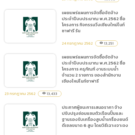
อิเล็กทรอนิกส์ (e-bidding)
เผยแพร่แผนการจัดซื้อจัดจ้าง
ประจำปีงบประมาณ พ.ศ.2562 ชื่อ
ประกาศผู้ชนะการเสนอราคา
โครงการ กิจกรรมวิ่งเชียงใหม่ไนท์
จ้างซ่อมระบบเครื่องปรับ
ซาฟารี รัน
อากาศในพื้นที่สำนักงานเชียง
ใหม่ไนท์ซาฟารี โดยวิธีเฉพาะ
24 กรกฎาคม 2562
13,251
visibility
เจาะจง
เผยแพร่แผนการจัดซื้อจัดจ้าง
ประจำปีงบประมาณ พ.ศ.2562 ชื่อ
เผยแพร่แผนการจัดซื้อจัดจ้าง
โครงการ ครุภัณฑ์ งานระบบน้ำ
ประจำปีงบประมาณ
จำนวน 2 รายการ ของสำนักงาน
พ.ศ.2562 ชื่อโครงการ
เชียงใหม่ไนท์ซาฟารี
กิจกรรมวิ่งเชียงใหม่ไนท์
ซาฟารี รัน
23 กรกฎาคม 2562
13,433
visibility
ประกาศผู้ชนะการเสนอราคา จ้าง
เผยแพร่แผนการจัดซื้อจัดจ้าง
ปรับปรุงซ่อมแซมตัวเรือนปั้มและ
ประจำปีงบประมาณ
ฐานรองรับเครื่องสูบน้ำเครื่องยนต์
พ.ศ.2562 ชื่อโครงการ
ดีเซลขนาด 6 สูบ โดยวิธีเฉาะเจาะจง
ครุภัณฑ์ งานระบบน้ำจำนวน 2