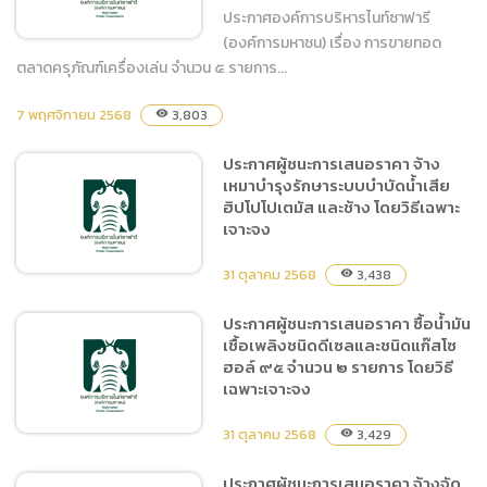
วิธีเฉพาะเจาะจง
ประกาศองค์การบริหารไนท์ซาฟารี
(องค์การมหาชน) เรื่อง การขายทอด
ตลาดครุภัณฑ์เครื่องเล่น จำนวน ๕ รายการ...
7 พฤศจิกายน 2568
ประกาศองค์การบริหารไนท์
3,803
visibility
ซาฟารี (องค์การมหาชน) เรื่อง
ประกาศผู้ชนะการเสนอราคา จ้าง
การขายทอดตลาดครุภัณฑ์
เหมาบำรุงรักษาระบบบำบัดน้ำเสีย
เครื่องเล่น จำนวน ๕ รายการ
ฮิปโปโปเตมัส และช้าง โดยวิธีเฉพาะ
เจาะจง
31 ตุลาคม 2568
3,438
visibility
ประกาศผู้ชนะการเสนอราคา ซื้อน้ำมัน
เชื้อเพลิงชนิดดีเซลและชนิดแก๊สโซ
ประกาศผู้ชนะการเสนอราคา
ฮอล์ ๙๕ จำนวน ๒ รายการ โดยวิธี
จ้างเหมาบำรุงรักษาระบบ
เฉพาะเจาะจง
บำบัดน้ำเสียฮิปโปโปเตมัส
และช้าง โดยวิธีเฉพาะเจาะจง
31 ตุลาคม 2568
3,429
visibility
ประกาศผู้ชนะการเสนอราคา จ้างจัด