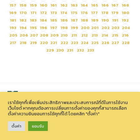
157
158
159
160
161
162
163
164
165
166
167
168
169
170
171
172
173
174
175
176
177
178
179
180
181
182
183
184
185
186
187
188
189
190
191
192
193
194
195
196
197
198
199
200
201
202
203
204
205
206
207
208
209
210
211
212
213
214
215
216
217
218
219
220
221
222
223
224
225
226
227
228
229
230
231
232
233
เราใช้คุกกี้เพื่อเพิ่มประสิทธิภาพและประสบการณ์ที่ดีในการใช้งาน
เว็บไซต์ หากคุณต้องการเปลี่ยนการตั้งค่าของคุกกี้สามารถเลือก
ตั้งค่าความยินยอมการใช้คุกกี้ได้ โดยคลิก "ตั้งค่า"
สงวนลิขสิทธิ์ © 2026 องค์การบริหารไนท์ซาฟารี (องค์การมหาชน)
33 หมู่ที่ 12 ตำบลหนองควาย อำเภอหางดง จังหวัดเชียงใหม่ 50230
ตั้งค่า
ยอมรับ