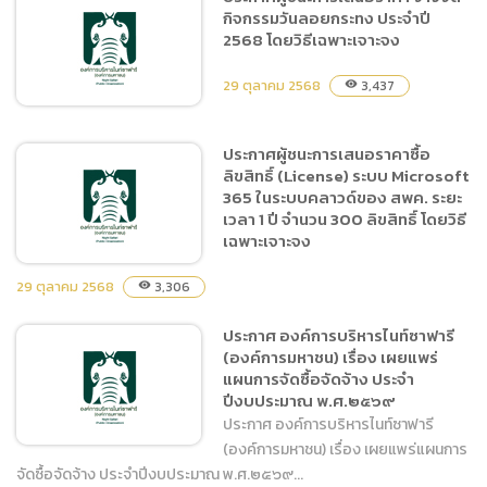
กิจกรรมวันลอยกระทง ประจำปี
ประกาศผู้ชนะการเสนอราคา
2568 โดยวิธีเฉพาะเจาะจง
ซื้อน้ำมันเชื้อเพลิงชนิดดีเซล
และชนิดแก๊สโซฮอล์ ๙๕
29 ตุลาคม 2568
3,437
visibility
จำนวน ๒ รายการ โดยวิธี
เฉพาะเจาะจง
ประกาศผู้ชนะการเสนอราคาซื้อ
ลิขสิทธิ์ (License) ระบบ Microsoft
ประกาศผู้ชนะการเสนอราคา
365 ในระบบคลาวด์ของ สพค. ระยะ
จ้างจัดกิจกรรมวันลอยกระทง
เวลา 1 ปี จำนวน 300 ลิขสิทธิ์ โดยวิธี
ประจำปี 2568 โดยวิธีเฉพาะ
เฉพาะเจาะจง
เจาะจง
29 ตุลาคม 2568
3,306
visibility
ประกาศ องค์การบริหารไนท์ซาฟารี
ประกาศผู้ชนะการเสนอราคา
(องค์การมหาชน) เรื่อง เผยแพร่
ซื้อลิขสิทธิ์ (License) ระบบ
แผนการจัดซื้อจัดจ้าง ประจำ
Microsoft 365 ในระบบคลา
ปีงบประมาณ พ.ศ.๒๕๖๙
วด์ของ สพค. ระยะเวลา 1 ปี
ประกาศ องค์การบริหารไนท์ซาฟารี
จำนวน 300 ลิขสิทธิ์ โดยวิธี
(องค์การมหาชน) เรื่อง เผยแพร่แผนการ
เฉพาะเจาะจง
จัดซื้อจัดจ้าง ประจำปีงบประมาณ พ.ศ.๒๕๖๙...