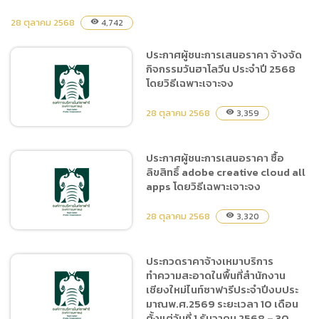
28 ตุลาคม 2568
ประกาศ องค์การบริหารไนท์
4,742
visibility
ซาฟารี (องค์การมหาชน) เรื่อง
ประกาศผู้ชนะการเสนอราคา จ้างจัด
เผยแพร่แผนการจัดซื้อจัดจ้าง
กิจกรรมวันฮาโลวีน ประจำปี 2568
ประจำปีงบประมาณ
โดยวิธีเฉพาะเจาะจง
พ.ศ.๒๕๖๙
28 ตุลาคม 2568
3,359
visibility
ประกาศผู้ชนะการเสนอราคา ซื้อ
ลิขสิทธิ์ adobe creative cloud all
ประกาศผู้ชนะการเสนอราคา
apps โดยวิธีเฉพาะเจาะจง
จ้างจัดกิจกรรมวันฮาโลวีน
ประจำปี 2568 โดยวิธีเฉพาะ
28 ตุลาคม 2568
3,320
visibility
เจาะจง
ประกวดราคาจ้างเหมาบริการ
ทำความสะอาดในพื้นที่สำนักงาน
ประกาศผู้ชนะการเสนอราคา
เชียงใหม่ไนท์ซาฟารีประจำปีงบประ
ซื้อลิขสิทธิ์ adobe creative
มาณพ.ศ.2569 ระยะเวลา 10 เดือน
cloud all apps โดยวิธี
ตั้งแต่วันที่ 1 ธันวาคม 2568 – 30