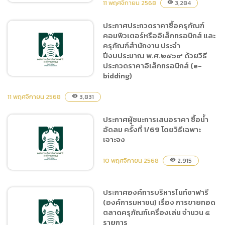
11 พฤศจิกายน 2568
3,284
visibility
ประกาศประกวดราคาซื้อครุภัณฑ์
คอมพิวเตอร์หรืออิเล็กทรอนิกส์ และ
แบบ บก.06 ซื้อครุภัณฑ์
ครุภัณฑ์สำนักงาน ประจำ
คอมพิวเตอร์หรือ
ปีงบประมาณ พ.ศ.๒๕๖๙ ด้วยวิธี
อิเล็กทรอนิกส์ และครุภัณฑ์
ประกวดราคาอิเล็กทรอนิกส์ (e-
สำนักงาน ประจำปีงบประมาณ
bidding)
พ.ศ.๒๕๖๙
11 พฤศจิกายน 2568
3,831
visibility
ประกาศประกวดราคาซื้อ
ประกาศผู้ชนะการเสนอราคา ซื้อน้ำ
ครุภัณฑ์คอมพิวเตอร์หรือ
อัดลม ครั้งที่ 1/69 โดยวิธีเฉพาะ
อิเล็กทรอนิกส์ และครุภัณฑ์
เจาะจง
สำนักงาน ประจำปีงบประมาณ
พ.ศ.๒๕๖๙ ด้วยวิธีประกวด
10 พฤศจิกายน 2568
2,915
visibility
ราคาอิเล็กทรอนิกส์ (e-
bidding)
ประกาศองค์การบริหารไนท์ซาฟารี
(องค์การมหาชน) เรื่อง การขายทอด
ประกาศผู้ชนะการเสนอราคา
ตลาดครุภัณฑ์เครื่องเล่น จำนวน ๕
ซื้อน้ำอัดลม ครั้งที่ 1/69 โดย
รายการ