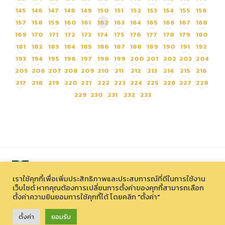
145
146
147
148
149
150
151
152
153
154
155
156
157
158
159
160
161
162
163
164
165
166
167
168
169
170
171
172
173
174
175
176
177
178
179
180
181
182
183
184
185
186
187
188
189
190
191
192
193
194
195
196
197
198
199
200
201
202
203
204
205
206
207
208
209
210
211
212
213
214
215
216
217
218
219
220
221
222
223
224
225
226
227
228
229
230
231
232
233
เราใช้คุกกี้เพื่อเพิ่มประสิทธิภาพและประสบการณ์ที่ดีในการใช้งาน
เว็บไซต์ หากคุณต้องการเปลี่ยนการตั้งค่าของคุกกี้สามารถเลือก
ตั้งค่าความยินยอมการใช้คุกกี้ได้ โดยคลิก "ตั้งค่า"
สงวนลิขสิทธิ์ © 2026 องค์การบริหารไนท์ซาฟารี (องค์การมหาชน)
33 หมู่ที่ 12 ตำบลหนองควาย อำเภอหางดง จังหวัดเชียงใหม่ 50230
ตั้งค่า
ยอมรับ