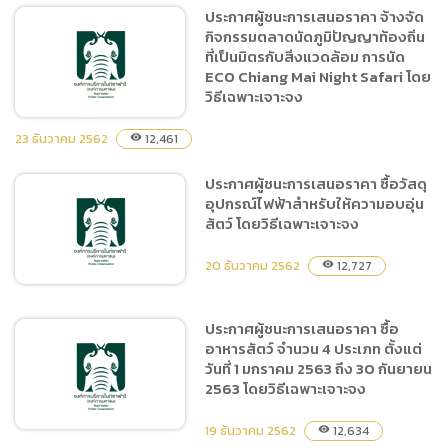
ประกาศผู้ชนะการเสนอราคา
ประกาศผู้ชนะการเสนอราคา จ้างจัด
ประกวดราคาจ้างฝึกและแสดง
กิจกรรมตลาดนัดภูมิปัญญาท้องถิ่น
Night Predators Show
ที่เป็นมิตรกับสิ่งแวดล้อม การนัด
ประจำปี 2563 ระยะเวลา 9
ECO Chiang Mai Night Safari โดย
เดือน จำนวน 1 งาน ด้วยวิธี
วิธีเฉพาะเจาะจง
ประกวดราคาอิเล็กทรอนิกส์
23 ธันวาคม 2562
(e-bidding)
12,461
visibility
ประกาศผู้ชนะการเสนอราคา ซื้อวัสดุ
ประกาศผู้ชนะการเสนอราคา
อุปกรณ์ไฟฟ้าสำหรับให้ความอบอุ่น
จ้างจัดกิจกรรมตลาดนัด
สัตว์ โดยวิธีเฉพาะเจาะจง
ภูมิปัญญาท้องถิ่นที่เป็นมิตร
กับสิ่งแวดล้อม การนัด ECO
20 ธันวาคม 2562
12,727
visibility
Chiang Mai Night Safari
โดยวิธีเฉพาะเจาะจง
ประกาศผู้ชนะการเสนอราคา ซื้อ
อาหารสัตว์ จำนวน 4 ประเภท ตั้งแต่
ประกาศผู้ชนะการเสนอราคา
วันที่ 1 มกราคม 2563 ถึง 30 กันยายน
ซื้อวัสดุอุปกรณ์ไฟฟ้าสำหรับให้
2563 โดยวิธีเฉพาะเจาะจง
ความอบอุ่นสัตว์ โดยวิธีเฉพาะ
เจาะจง
19 ธันวาคม 2562
12,634
visibility