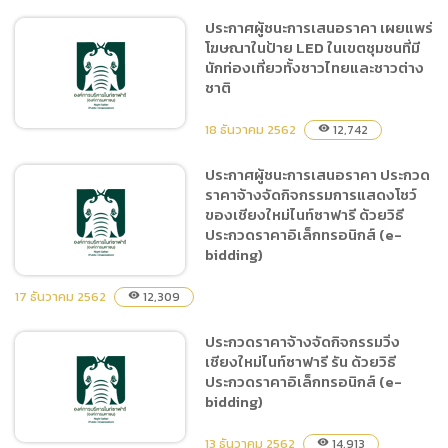
ประกาศผู้ชนะการเสนอราคา เผยแพร่
โฆษณาในป้าย LED ในเขตชุมชนที่มี
ประกาศผู้ชนะการเสนอราคา
นักท่องเที่ยวทั้งชาวไทยและชาวต่าง
ซื้ออาหารสัตว์ จำนวน 4
ชาติ
ประเภท ตั้งแต่วันที่ 1 มกราคม
2563 ถึง 30 กันยายน 2563
18 ธันวาคม 2562
12,742
visibility
โดยวิธีเฉพาะเจาะจง
ประกาศผู้ชนะการเสนอราคา ประกวด
ราคาจ้างจัดกิจกรรมการแสดงโชว์
ประกาศผู้ชนะการเสนอราคา
ของเชียงใหม่ไนท์ซาฟารี ด้วยวิธี
เผยแพร่โฆษณาในป้าย LED ใน
ประกวดราคาอิเล็กทรอนิกส์ (e-
เขตชุมชนที่มีนักท่องเที่ยวทั้ง
bidding)
ชาวไทยและชาวต่างชาติ
17 ธันวาคม 2562
12,309
visibility
ประกวดราคาจ้างจัดกิจกรรมวิ่ง
ประกาศผู้ชนะการเสนอราคา
เชียงใหม่ไนท์ซาฟารี รัน ด้วยวิธี
ประกวดราคาจ้างจัดกิจกรรม
ประกวดราคาอิเล็กทรอนิกส์ (e-
การแสดงโชว์ของเชียงใหม่
bidding)
ไนท์ซาฟารี ด้วยวิธีประกวด
ราคาอิเล็กทรอนิกส์ (e-
13 ธันวาคม 2562
14,913
visibility