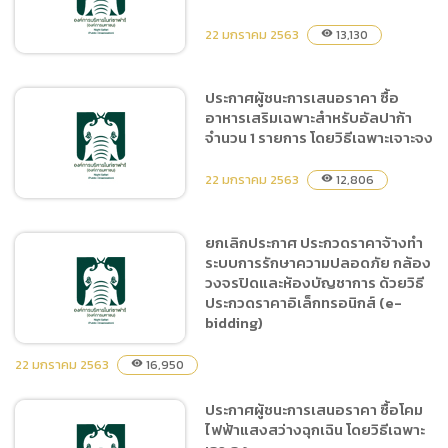
Antivirus, คอมพิวเตอร์,
แท็ปเล็ต, เครื่องคอมพิวเตอร์
22 มกราคม 2563
13,130
visibility
พร้อมระบบปฏิบัติการ
Windows License และ
ประกาศผู้ชนะการเสนอราคา ซื้อ
แบตเตอรี่เครื่องสำรองไฟฟ้า
อาหารเสริมเฉพาะสำหรับอัลปาก้า
(UPS)
ประกาศผู้ชนะการเสนอราคา
จำนวน 1 รายการ โดยวิธีเฉพาะเจาะจง
ซื้อเครื่องปรับอากาศ จำนวน 3
เครื่อง โดยวิธีเฉพาะเจาะจง
22 มกราคม 2563
12,806
visibility
ยกเลิกประกาศ ประกวดราคาจ้างทำ
ระบบการรักษาความปลอดภัย กล้อง
ประกาศผู้ชนะการเสนอราคา
วงจรปิดและห้องบัญชาการ ด้วยวิธี
ซื้ออาหารเสริมเฉพาะสำหรับ
ประกวดราคาอิเล็กทรอนิกส์ (e-
อัลปาก้า จำนวน 1 รายการ โดย
bidding)
วิธีเฉพาะเจาะจง
22 มกราคม 2563
16,950
visibility
ประกาศผู้ชนะการเสนอราคา ซื้อโคม
ยกเลิกประกาศ ประกวดราคา
ไฟฟ้าแสงสว่างฉุกเฉิน โดยวิธีเฉพาะ
จ้างทำระบบการรักษาความ