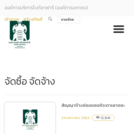
องค์การบริหารไนท์ซาฟารี (องค์การมหาชน)
เข้าระบบ
สร้างบัญชี
จัดซื้อ จัดจ้าง
สัญญาจ้างซ่อมแซมหัวเตาเผาขยะ
24 มกราคม 2563
12,841
visibility