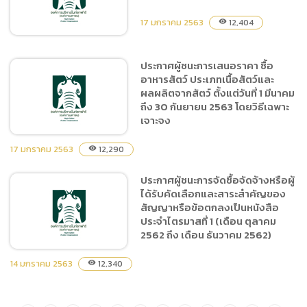
ซื้อยารักษาสัตว์ จำนวน 32
รายการ โดยวิธีเฉพาะเจาะจง
17 มกราคม 2563
12,404
visibility
ประกาศผู้ชนะการเสนอราคา ซื้อ
อาหารสัตว์ ประเภทเนื้อสัตว์และ
ประกาศผู้ชนะการเสนอราคา
ผลผลิตจากสัตว์ ตั้งแต่วันที่ 1 มีนาคม
ซื้อวัสดุอุปกรณ์ใช้ในงานเลี้ยง
ถึง 30 กันยายน 2563 โดยวิธีเฉพาะ
สัตว์ จำนวน 17 รายการ โดย
เจาะจง
วิธีเฉพาะเจาะจง
17 มกราคม 2563
12,290
visibility
ประกาศผู้ชนะการจัดซื้อจัดจ้างหรือผู้
ประกาศผู้ชนะการเสนอราคา
ได้รับคัดเลือกและสาระสำคัญของ
ซื้ออาหารสัตว์ ประเภทเนื้อ
สัญญาหรือข้อตกลงเป็นหนังสือ
สัตว์และผลผลิตจากสัตว์
ประจำไตรมาสที่ 1 (เดือน ตุลาคม
ตั้งแต่วันที่ 1 มีนาคม ถึง 30
2562 ถึง เดือน ธันวาคม 2562)
กันยายน 2563 โดยวิธีเฉพาะ
เจาะจง
14 มกราคม 2563
12,340
visibility
ประกาศผู้ชนะการจัดซื้อจัด