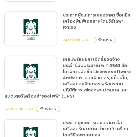
ประกาศผู้ชนะการเสนอราคา ซื้อหมึก
เครื่องพิมพ์เอกสาร โดยวิธีเฉพาะ
สัญญาจ้างซ่อมแซมหัวเตา
เจาะจง
เผาขยะ
24 มกราคม 2563
11,194
visibility
เผยแพร่แผนการจัดซื้อจัดจ้าง
ประจำปีงบประมาณ พ.ศ.2563 ชื่อ
ประกาศผู้ชนะการเสนอราคา
โครงการ จัดซื้อ License software
ซื้อหมึกเครื่องพิมพ์เอกสาร
Antivirus, คอมพิวเตอร์, แท็ปเล็ต,
โดยวิธีเฉพาะเจาะจง
เครื่องคอมพิวเตอร์ พร้อมระบบ
ปฏิบัติการ Windows License และ
แบตเตอรี่เครื่องสำรองไฟฟ้า (UPS)
22 มกราคม 2563
15,056
visibility
เผยแพร่แผนการจัดซื้อจัดจ้าง
ประจำปีงบประมาณ
ประกาศผู้ชนะการเสนอราคา ซื้อ
พ.ศ.2563 ชื่อโครงการ จัดซื้อ
เครื่องปรับอากาศ จำนวน 3 เครื่อง
License software
โดยวิธีเฉพาะเจาะจง