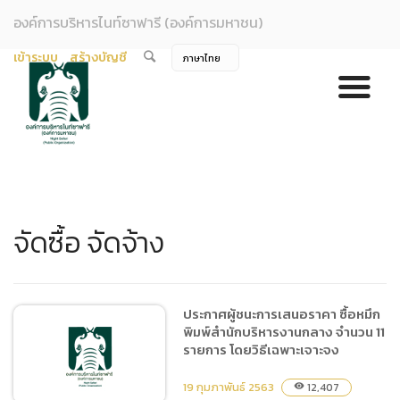
องค์การบริหารไนท์ซาฟารี (องค์การมหาชน)
เข้าระบบ
สร้างบัญชี
จัดซื้อ จัดจ้าง
ประกาศผู้ชนะการเสนอราคา ซื้อหมึก
พิมพ์สำนักบริหารงานกลาง จำนวน 11
รายการ โดยวิธีเฉพาะเจาะจง
19 กุมภาพันธ์ 2563
12,407
visibility