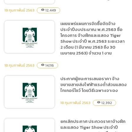
สำนักงานเชียงใหม่ไนท์ซาฟารี
โดยวิธีเฉพาะเจาะจง
19 กุมภาพันธ์ 2563
12,449
visibility
เผยแพร่แผนการจัดซื้อจัดจ้าง
ประกาศผู้ชนะการเสนอราคา
ประจำปีงบประมาณ พ.ศ.2563 ชื่อ
ประกวดราคาจ้างทำระบบการ
โครงการ จ้างฝึกและแสดง Tiger
รักษาความปลอดภัย กล้อง
Show ประจำปี พ.ศ.2563 ระยะเวลา
วงจรปิดและห้องบัญชาการ
2 เดือน (1 มีนาคม 2563 ถึง 30
ด้วยวิธีประกวดราคา
เมษายน 2563) จำนวน 1 งาน
อิเล็กทรอนิกส์ (e-bidding)
18 กุมภาพันธ์ 2563
14,116
visibility
เผยแพร่แผนการจัดซื้อจัดจ้าง
ประกาศผู้ชนะการเสนอราคา จ้าง
ประจำปีงบประมาณ
ขยายสายส่งไฟฟ้าแรงต่ำส่วนแสดง
พ.ศ.2563 ชื่อโครงการ จ้าง
ไทเกอร์โชว์ โดยวิธีเฉพาะเจาะจง
ฝึกและแสดง Tiger Show
ประจำปี พ.ศ.2563 ระยะเวลา
18 กุมภาพันธ์ 2563
12,392
visibility
2 เดือน (1 มีนาคม 2563 ถึง
30 เมษายน 2563) จำนวน 1
ยกเลิกประกาศ ประกวดราคาจ้างฝึก
งาน
และแสดง Tiger Show ประจำปี
ประกาศผู้ชนะการเสนอราคา