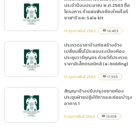
ประจำปีงบประมาณ พ.ศ.2563 ชื่อ
ประกาศผู้ชนะการเสนอราคา
โครงการ ทำแผ่นพับเชียงใหม่ไนท์
ซื้อวัสดุสำนักงานสำนักบริหาร
ซาฟารี และ Sale kit
งานกลาง จำนวน 30 รายการ
โดยวิธีเฉพาะเจาะจง
12 กุมภาพันธ์ 2563
14,403
visibility
ประกวดราคาจ้างก่อสร้างจ้าง
เปลี่ยนพื้นไม้ระแนงระเบียงห้อง
เผยแพร่แผนการจัดซื้อจัดจ้าง
ประชุมวารีกุญชร ด้วยวิธีประกวด
ประจำปีงบประมาณ
ราคาอิเล็กทรอนิกส์ (e-bidding)
พ.ศ.2563 ชื่อโครงการ ทำ
แผ่นพับเชียงใหม่ไนท์ซาฟารี
12 กุมภาพันธ์ 2563
17,555
visibility
และ Sale kit
สัญญาจ้างปรับปรุงขยายห้อง
ประชุมฝ่ายปฏิบัติการและซ่อมบำรุง
ประกวดราคาจ้างก่อสร้างจ้าง
อาคาร 1
เปลี่ยนพื้นไม้ระแนงระเบียง
ห้องประชุมวารีกุญชร ด้วยวิธี
11 กุมภาพันธ์ 2563
13,109
visibility
ประกวดราคาอิเล็กทรอนิกส์
(e-bidding)