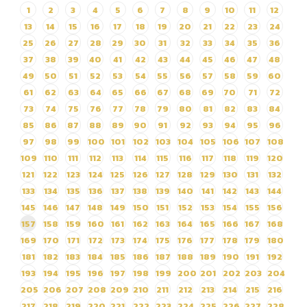
1
2
3
4
5
6
7
8
9
10
11
12
สัญญาจ้างปรับปรุงขยายห้อง
ประชุมฝ่ายปฏิบัติการและซ่อม
13
14
15
16
17
18
19
20
21
22
23
24
บำรุงอาคาร 1
25
26
27
28
29
30
31
32
33
34
35
36
37
38
39
40
41
42
43
44
45
46
47
48
49
50
51
52
53
54
55
56
57
58
59
60
61
62
63
64
65
66
67
68
69
70
71
72
73
74
75
76
77
78
79
80
81
82
83
84
85
86
87
88
89
90
91
92
93
94
95
96
97
98
99
100
101
102
103
104
105
106
107
108
109
110
111
112
113
114
115
116
117
118
119
120
121
122
123
124
125
126
127
128
129
130
131
132
133
134
135
136
137
138
139
140
141
142
143
144
145
146
147
148
149
150
151
152
153
154
155
156
157
158
159
160
161
162
163
164
165
166
167
168
169
170
171
172
173
174
175
176
177
178
179
180
181
182
183
184
185
186
187
188
189
190
191
192
193
194
195
196
197
198
199
200
201
202
203
204
205
206
207
208
209
210
211
212
213
214
215
216
217
218
219
220
221
222
223
224
225
226
227
228