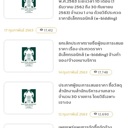
พ.ศ.2563 ระยะเวลา 10 เดือน (1
จ้างขยายสายส่งไฟฟ้าแรงต่ำ
ธันวาคม 2562 ถึง 30 กันยายน
ส่วนแสดงไทเกอร์โชว์ โดยวิธี
2563) จำนวน 1 งาน ด้วยวิธีประกวด
เฉพาะเจาะจง
ราคาอิเล็กทรอนิกส์ (e-bidding)
17 กุมภาพันธ์ 2563
17,412
visibility
ยกเลิกประกาศ ประกวดราคา
ยกเลิกประกาศรายชื่อผู้ชนะการเสนอ
จ้างฝึกและแสดง Tiger Show
ราคา เรื่อง ประกวดราคา
ประจำปี พ.ศ.2563 ระยะเวลา
อิเล็กทรอนิกส์ (e-bidding) จ้างทำ
10 เดือน (1 ธันวาคม 2562 ถึง
ของ/จ้างเหมาบริการ
30 กันยายน 2563) จำนวน 1
งาน ด้วยวิธีประกวดราคา
14 กุมภาพันธ์ 2563
17,748
visibility
อิเล็กทรอนิกส์ (e-bidding)
ประกาศผู้ชนะการเสนอราคา ซื้อวัสดุ
สำนักงานสำนักบริหารงานกลาง
ยกเลิกประกาศรายชื่อผู้ชนะ
จำนวน 30 รายการ โดยวิธีเฉพาะ
การเสนอราคา เรื่อง ประกวด
เจาะจง
ราคาอิเล็กทรอนิกส์ (e-
bidding) จ้างทำของ/จ้าง
12 กุมภาพันธ์ 2563
12,690
visibility
เหมาบริการ
เผยแพร่แผนการจัดซื้อจัดจ้าง