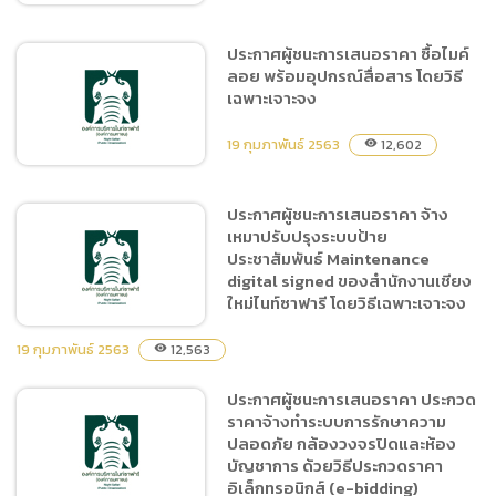
ประกาศผู้ชนะการเสนอราคา ซื้อไมค์
ลอย พร้อมอุปกรณ์สื่อสาร โดยวิธี
ประกาศผู้ชนะการเสนอราคา
เฉพาะเจาะจง
ซื้อหมึกพิมพ์สำนักบริหารงาน
กลาง จำนวน 11 รายการ โดย
19 กุมภาพันธ์ 2563
12,602
visibility
วิธีเฉพาะเจาะจง
ประกาศผู้ชนะการเสนอราคา จ้าง
เหมาปรับปรุงระบบป้าย
ประกาศผู้ชนะการเสนอราคา
ประชาสัมพันธ์ Maintenance
ซื้อไมค์ลอย พร้อมอุปกรณ์
digital signed ของสำนักงานเชียง
สื่อสาร โดยวิธีเฉพาะเจาะจง
ใหม่ไนท์ซาฟารี โดยวิธีเฉพาะเจาะจง
19 กุมภาพันธ์ 2563
12,563
visibility
ประกาศผู้ชนะการเสนอราคา ประกวด
ประกาศผู้ชนะการเสนอราคา
ราคาจ้างทำระบบการรักษาความ
จ้างเหมาปรับปรุงระบบป้าย
ปลอดภัย กล้องวงจรปิดและห้อง
ประชาสัมพันธ์ Maintenance
บัญชาการ ด้วยวิธีประกวดราคา
digital signed ของ
อิเล็กทรอนิกส์ (e-bidding)