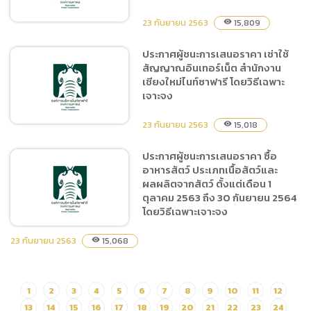
Show ประจำปี 2564 ระยะ
เวลา 3 เดือน (1 ตุลาคม 2563
23 กันยายน 2563
15,809
visibility
ถึง 31 ธันวาคม 2563) จำนวน
ประกาศผู้ชนะการเสนอราคา เช่าใช้
1 งาน
สัญญาณอินเทอร์เน็ต สำนักงาน
ประกาศผู้ชนะการเสนอราคา
เชียงใหม่ไนท์ซาฟารี โดยวิธีเฉพาะ
จ้างเหมาตัดแต่งต้นไม้บริเวณ
เจาะจง
ส่วนแสดงและรอบส่วนแสดง
จำนวน 1 งาน โดยวิธีเฉพาะ
23 กันยายน 2563
15,018
visibility
เจาะจง
ประกาศผู้ชนะการเสนอราคา ซื้อ
อาหารสัตว์ ประเภทเนื้อสัตว์และ
ประกาศผู้ชนะการเสนอราคา
ผลผลิตจากสัตว์ ตั้งแต่เดือน 1
เช่าใช้สัญญาณอินเทอร์เน็ต
ตุลาคม 2563 ถึง 30 กันยายน 2564
สำนักงานเชียงใหม่ไนท์ซาฟารี
โดยวิธีเฉพาะเจาะจง
โดยวิธีเฉพาะเจาะจง
23 กันยายน 2563
15,068
visibility
ประกาศผู้ชนะการเสนอราคา
1
2
3
4
5
6
7
8
9
10
11
12
ซื้ออาหารสัตว์ ประเภทเนื้อ
13
14
15
16
17
18
19
20
21
22
23
24
สัตว์และผลผลิตจากสัตว์