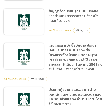
สัญญาจ้างปรับปรุงระบบเบรกและ
ช่วงล่างหางลากรถพ่วง บริการนัก
ประกาศผู้ชนะการเสนอราคา
ท่องเที่ยว รุ่น ๑
ซื้อยางรถยนต์ สำหรับรถลาก
พ่วง จำนวน 13 คัน โดยวิธี
25 กันยายน 2563
15,724
visibility
เฉพาะเจาะจง
เผยแพร่การจัดซื้อจัดจ้าง ประจำ
ปีงบประมาณ พ.ศ. 2564 ชื่อ
สัญญาจ้างปรับปรุงระบบ
โครงการ จ้างฝึกและแสดง Night
เบรกและช่วงล่างหางลากรถ
Predators Show ประจำปี 2564
พ่วง บริการนักท่องเที่ยว รุ่น
ระยะเวลา 3 เดือน (1 ตุลาคม 2563 ถึง
๑
31 ธันวาคม 2563) จำนวน 1 งาน
24 กันยายน 2563
19,950
visibility
เผยแพร่การจัดซื้อจัดจ้าง
ประกาศผู้ชนะการเสนอราคา จ้าง
ประจำปีงบประมาณ พ.ศ.
เหมาตัดแต่งต้นไม้บริเวณส่วนแสดง
2564 ชื่อโครงการ จ้างฝึกและ
และรอบส่วนแสดง จำนวน 1 งาน โดย
แสดง Night Predators
วิธีเฉพาะเจาะจง