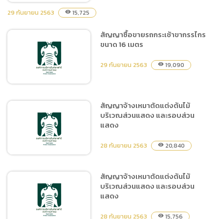
29 กันยายน 2563
15,725
visibility
สัญญาซื้อขายรถกระเช้าขากรรไกร
ประกาศผู้ชนะการเสนอราคา
ขนาด 16 เมตร
จ้างฝึกและแสดง Night
Predators Show ประจำปี
29 กันยายน 2563
19,090
visibility
2564 ระยะเวลา 3 เดือน (1
ตุลาคม 2563 ถึง 31 ธันวาคม
2563) จำนวน 1 งาน โดยวิธี
เฉพาะเจาะจง
สัญญาจ้างเหมาตัดแต่งต้นไม้
บริเวณส่วนแสดง และรอบส่วน
สัญญาซื้อขายรถกระเช้าขา
แสดง
กรรไกร ขนาด 16 เมตร
28 กันยายน 2563
20,840
visibility
สัญญาจ้างเหมาตัดแต่งต้นไม้
บริเวณส่วนแสดง และรอบส่วน
สัญญาจ้างเหมาตัดแต่งต้นไม้
แสดง
บริเวณส่วนแสดง และรอบ
ส่วนแสดง
28 กันยายน 2563
15,756
visibility