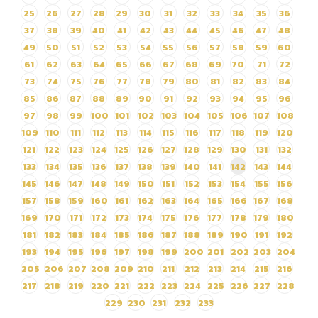
ตั้งแต่เดือน 1 ตุลาคม 2563
25
26
27
28
29
30
31
32
33
34
35
36
ถึง 30 กันยายน 2564 โดยวิธี
37
38
39
40
41
42
43
44
45
46
47
48
เฉพาะเจาะจง
49
50
51
52
53
54
55
56
57
58
59
60
61
62
63
64
65
66
67
68
69
70
71
72
73
74
75
76
77
78
79
80
81
82
83
84
85
86
87
88
89
90
91
92
93
94
95
96
97
98
99
100
101
102
103
104
105
106
107
108
109
110
111
112
113
114
115
116
117
118
119
120
121
122
123
124
125
126
127
128
129
130
131
132
133
134
135
136
137
138
139
140
141
142
143
144
145
146
147
148
149
150
151
152
153
154
155
156
157
158
159
160
161
162
163
164
165
166
167
168
169
170
171
172
173
174
175
176
177
178
179
180
181
182
183
184
185
186
187
188
189
190
191
192
193
194
195
196
197
198
199
200
201
202
203
204
205
206
207
208
209
210
211
212
213
214
215
216
217
218
219
220
221
222
223
224
225
226
227
228
229
230
231
232
233