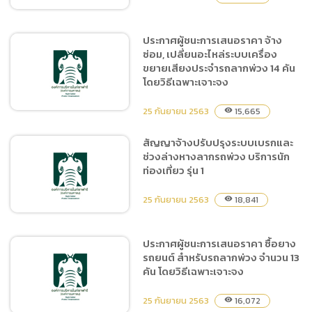
ประกาศผู้ชนะการเสนอราคา จ้าง
ซ่อม, เปลี่ยนอะไหล่ระบบเครื่อง
สัญญาจ้างเหมาตัดแต่งต้นไม้
ขยายเสียงประจำรถลากพ่วง 14 คัน
บริเวณส่วนแสดง และรอบ
โดยวิธีเฉพาะเจาะจง
ส่วนแสดง
25 กันยายน 2563
15,665
visibility
สัญญาจ้างปรับปรุงระบบเบรกและ
ช่วงล่างหางลากรถพ่วง บริการนัก
ประกาศผู้ชนะการเสนอราคา
ท่องเที่ยว รุ่น 1
จ้างซ่อม, เปลี่ยนอะไหล่ระบบ
เครื่องขยายเสียงประจำรถ
25 กันยายน 2563
18,841
visibility
ลากพ่วง 14 คัน โดยวิธีเฉพาะ
เจาะจง
ประกาศผู้ชนะการเสนอราคา ซื้อยาง
รถยนต์ สำหรับรถลากพ่วง จำนวน 13
สัญญาจ้างปรับปรุงระบบ
คัน โดยวิธีเฉพาะเจาะจง
เบรกและช่วงล่างหางลากรถ
พ่วง บริการนักท่องเที่ยว รุ่น 1
25 กันยายน 2563
16,072
visibility