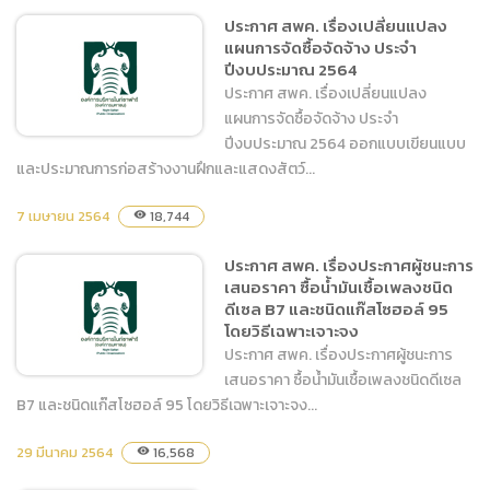
โปรแกรมป้องกันไวรัสสำหรับ
ประกาศ สพค. เรื่องเปลี่ยนแปลง
เครื่องคอมพิวเตอร์
แผนการจัดซื้อจัดจ้าง ประจำ
(Protections Cloud) รูป
ปีงบประมาณ 2564
แบบต่อสิทธิการใช้งานระยะ
ประกาศ สพค. เรื่องเปลี่ยนแปลง
เวลา 1 ปี โดยวิธีเฉพาะเจาะจง
แผนการจัดซื้อจัดจ้าง ประจำ
ปีงบประมาณ 2564 ออกแบบเขียนแบบ
และประมาณการก่อสร้างงานฝึกและแสดงสัตว์...
ประกาศ สพค. เรื่อง
7 เมษายน 2564
18,744
visibility
เปลี่ยนแปลงแผนการจัดซื้อ
ประกาศ สพค. เรื่องประกาศผู้ชนะการ
จัดจ้าง ประจำปีงบประมาณ
เสนอราคา ซื้อน้ำมันเชื้อเพลงชนิด
2564
ดีเซล B7 และชนิดแก๊สโซฮอล์ 95
โดยวิธีเฉพาะเจาะจง
ประกาศ สพค. เรื่องประกาศผู้ชนะการ
เสนอราคา ซื้อน้ำมันเชื้อเพลงชนิดดีเซล
B7 และชนิดแก๊สโซฮอล์ 95 โดยวิธีเฉพาะเจาะจง...
29 มีนาคม 2564
ประกาศ สพค. เรื่องประกาศผู้
16,568
visibility
ชนะการเสนอราคา ซื้อน้ำมัน