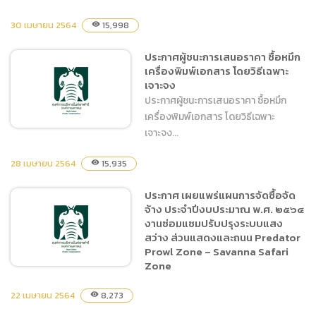
30 เมษายน 2564
ประกาศผู้ชนะการเสนอราคา
15,998
visibility
จ้างออกแบบเขียนแบบและ
ประกาศผู้ชนะการเสนอราคา ซื้อหมึก
ประมาณการก่อสร้าง งานฝึก
เครื่องพิมพ์เอกสาร โดยวิธีเฉพาะ
และแสดงสัตว์ โดยวิธีเฉพาะ
เจาะจง
เจาะจง
ประกาศผู้ชนะการเสนอราคา ซื้อหมึก
เครื่องพิมพ์เอกสาร โดยวิธีเฉพาะ
เจาะจง...
28 เมษายน 2564
15,935
visibility
ประกาศผู้ชนะการเสนอราคา
ประกาศ เผยแพร่แผนการจัดซื้อจัด
ซื้อหมึกเครื่องพิมพ์เอกสาร
จ้าง ประจำปีงบประมาณ พ.ศ. ๒๕๖๔
โดยวิธีเฉพาะเจาะจง
งานซ่อมแซมปรับปรุงระบบแสง
สว่าง ส่วนแสดงและถนน Predator
Prowl Zone – Savanna Safari
Zone
22 เมษายน 2564
8,273
visibility