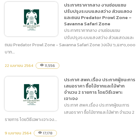
ประกาศ เผยแพร่แผนการจัด
ประกาศราคากลาง งานซ่อมแซม
ซื้อจัดจ้าง ประจำปีงบประมาณ
ปรับปรุงระบบแสงสว่าง ส่วนแสดง
พ.ศ. ๒๕๖๔ งานซ่อมแซม
และถนน Predator Prowl Zone –
ปรับปรุงระบบแสงสว่าง ส่วน
Savanna Safari Zone
แสดงและถนน Predator
ประกาศราคากลาง งานซ่อมแซม
Prowl Zone – Savanna
ปรับปรุงระบบแสงสว่าง ส่วนแสดงและ
Safari Zone
ถนน Predator Prowl Zone - Savanna Safari Zone วงเงิน ๖,๕๙๐,๐๐๐
บาท...
ประกาศราคากลาง งาน
22 เมษายน 2564
ซ่อมแซมปรับปรุงระบบแสง
11,556
visibility
สว่าง ส่วนแสดงและถนน
ประกาศ สพค.เรื่อง ประกาศผู้ชนะการ
Predator Prowl Zone –
เสนอราคา ซื้อไม้ซากและไม้ฟาก
Savanna Safari Zone
จำนวน 2 รายการ โดยวิธีเฉพาะ
เจาะจง
ประกาศ สพค.เรื่อง ประกาศผู้ชนะการ
เสนอราคา ซื้อไม้ซากและไม้ฟาก จำนวน 2
รายการ โดยวิธีเฉพาะเจาะจง...
9 เมษายน 2564
ประกาศ สพค.เรื่อง ประกาศผู้
17,178
visibility