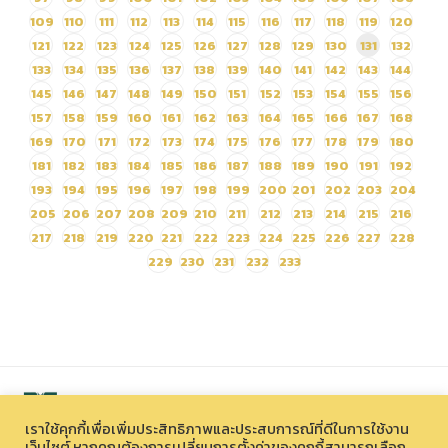
109
110
111
112
113
114
115
116
117
118
119
120
121
122
123
124
125
126
127
128
129
130
131
132
133
134
135
136
137
138
139
140
141
142
143
144
145
146
147
148
149
150
151
152
153
154
155
156
157
158
159
160
161
162
163
164
165
166
167
168
169
170
171
172
173
174
175
176
177
178
179
180
181
182
183
184
185
186
187
188
189
190
191
192
193
194
195
196
197
198
199
200
201
202
203
204
205
206
207
208
209
210
211
212
213
214
215
216
217
218
219
220
221
222
223
224
225
226
227
228
229
230
231
232
233
เราใช้คุกกี้เพื่อเพิ่มประสิทธิภาพและประสบการณ์ที่ดีในการใช้งาน
เว็บไซต์ หากคุณต้องการเปลี่ยนการตั้งค่าของคุกกี้สามารถเลือก