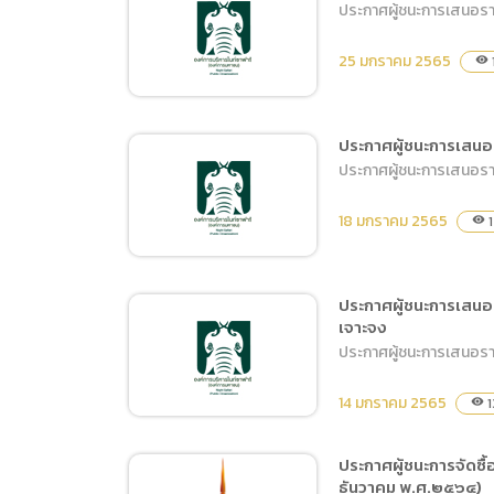
ประกาศผู้ชนะการเสนอราคา
ประกาศเผยแพร่แผนการจัด
ซื้อจัดจ้าง ประจำ
25 มกราคม 2565
visibility
ปีงบประมาณ พ.ศ.2565
ระยะเวลา 1 เดือน (Tiger
Show 1-28 ก.พ.65)
ประกาศผู้ชนะการเสนอร
ประกาศผู้ชนะการเสนอราค
ประกาศผู้ชนะการเสนอราคา
จ้างผลิตของที่ระลึกเพื่อ
18 มกราคม 2565
1
visibility
สนับสนุนกิจกรรม
ประชาสัมพันธ์ โดยวิธีเฉพาะ
เจาะจง
ประกาศผู้ชนะการเสนอ
เจาะจง
ประกาศผู้ชนะการเสนอราคา
ประกาศผู้ชนะการเสนอรา
จ้างเหมาบำรุงรักษาระบบ
บำบัดน้ำเสียฮิปโปโปเตมัส
14 มกราคม 2565
1
visibility
โดยวิธีเฉพาะเจาะจง
ประกาศผู้ชนะการจัดซื
ธันวาคม พ.ศ.๒๕๖๔)