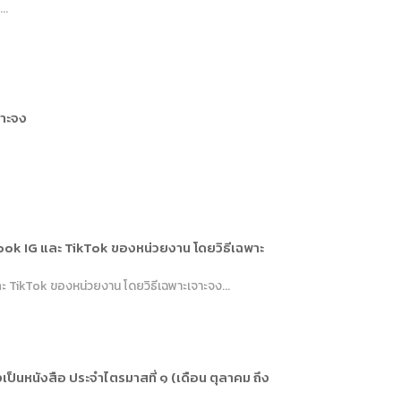
..
จาะจง
ok IG และ TikTok ของหน่วยงาน โดยวิธีเฉพาะ
TikTok ของหน่วยงาน โดยวิธีเฉพาะเจาะจง...
็นหนังสือ ประจำไตรมาสที่ ๑ (เดือน ตุลาคม ถึง