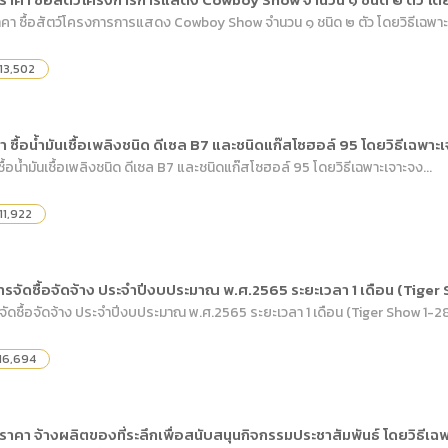
ดเผยข้อมูลสาธารณะขององค์กร พ.ศ. 2569
ระเบียบสำนักงาน
คู่มือหรือแนวทางการให้บริการสำหรับผู้รับบริ
รายงานผลการบริหารและพัฒนาทรัพยากรบ
า ซื้อสัตว์โครงการการแสดง Cowboy Show จำนวน ๑ ชนิด ๒ ตัว โดยวิธีเฉพาะเ
อมูลไปใช้ประโยชน์ (Open Data)
ประกาศองค์การบริหารไนท์ซาฟารี
การเปิดโอกาสให้เกิดการมีส่วนร่วม
ขององค์การ
13,502
หลักเกณฑ์การบริหารและพัฒนาทรัพยากรบุ
รายงานผลการสำรวจความพึงพอใจการให้บร
สำนักตรวจสอบภายใน
ซื้อน้ำมันเชื้อเพลิงชนิด ดีเซล B7 และชนิดแก๊สโซฮอล์ 95 โดยวิธีเฉพาะ
้อน้ำมันเชื้อเพลิงชนิด ดีเซล B7 และชนิดแก๊สโซฮอล์ 95 โดยวิธีเฉพาะเจาะจง...
11,922
จัดซื้อจัดจ้าง ประจำปีงบประมาณ พ.ศ.2565 ระยะเวลา 1 เดือน (Tiger
ซื้อจัดจ้าง ประจำปีงบประมาณ พ.ศ.2565 ระยะเวลา 1 เดือน (Tiger Show 1-28 
16,694
าคา จ้างผลิตของที่ระลึกเพื่อสนับสนุนกิจกรรมประชาสัมพันธ์ โดยวิธีเฉ