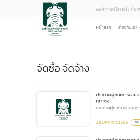
องค์การบริหารไนท์ซา
หน้าแรก
เกี่ยวกับเรา
รู้จักอง
ยุทธศา
จัดซื้อ จัดจ้าง
โครงสร
ผลการด
ธรรมาภ
ข้อมูล
ประกาศผู้ชนะการเสนอรา
เจาะจง
การจัดซ
ประกาศผู้ชนะการเสนอราคา
ข้อบังค
28 มกราคม 2565
ข้อมูล
visibility
การบริ
ประกาศผู้ชนะการเสนอ