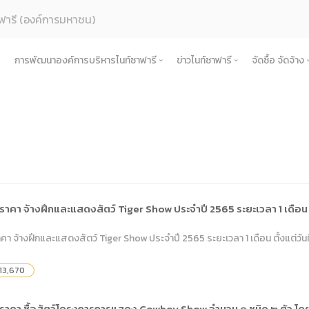
ฟารี (องค์การมหาชน)
การพัฒนาองค์การบริหารไนท์ซาฟารี
ข่าวไนท์ซาฟารี
จัดซื้อ จัดจ้าง
ค์กร
การเพิ่มศักยภาพการท่องเที่ยว
ข่าวการดำเนินงาน
จัดซื้อ จัด
รู้จักองค์กร
สตร์และแผนการดําเนินงาน
การท่องเที่ยวเชิงวัฒนธรรม
ข่าวประชาสัมพันธ์
ประกาศเ
ประวัติความเป็นมา
แผนยุทธศาสตร์และแผนปฏิบัติการ
้างองค์กร
การเชื่อมโยงในพื้นที่
ข่าวองค์กร
ประกาศป
บทบาทและอำนาจหน้าที่ตามพระราชกฤษฎีกาจัด
นโยบายการกํากับดูแลกิจการที่ดี
โครงสร้างและกรอบอัตรากำลัง
แผนการดำเนินงานการเชื่อม
ำเนินงาน
เครือข่ายการท่องเที่ยว
ข่าวสมัครงาน
ประกาศร
ปรัชญาขององค์กร
สมุดสามมิติ เศรษฐกิจ สังคม สิ่งแวดล้อม
คณะกรรมการองค์การบริหารไนท์ซาฟารี
รายงานผลการดำเนินงานประจำปี
หลักเกณฑ์การดำเนินงานการเ
โครงการ
ิบาลองค์กร
กิจกรรมชุมชนในพื้นที่รอบข้าง
ช่องทางรับฟังและแลกเปลี่ยน
ประกาศผู
แผนการดำเนินงานประจำปี
คณะอนุกรรมการ
งบการเงิน
คำรับรองการปฏิบัติงาน
การดำเนินการ
สำคัญขององค์กร
ข้อตกลงความร่วมมือ (MOU)
ประกาศยก
คา จ้างฝึกและแสดงสัตว์ Tiger Show ประจำปี 2565 ระยะเวลา 1 เดือน ตั้ง
พระราชกฤษฎีกา / พระราชบัญญัติ
คณะผู้บริหารองค์การบริหารไนท์ซาฟารี
รายงานการกำกับติดตามการดำเนินงานประจำป
นโยบายการกํากับดูแลกิจการที่ดี
ื้อจัดจ้างหรือการจัดหาพัสดุประจำปี
สัญญา
 จ้างฝึกและแสดงสัตว์ Tiger Show ประจำปี 2565 ระยะเวลา 1 เดือน ตั้งแต่วันที่ 
คำแถลงทิศทาง
หน่วยงานในสังกัด
แผนการประเมินความเสี่ยงการทุจริต
ประมวลจริยธรรมองค์กร
ับ ระเบียบ ประกาศขององค์กร
แผนปฏิบัต
ผลการประเมินความเสี่ยงการทุจริต
ธรรมาภิบาล/จรรยาบรรณ
พระราชกฤษฎีกา / พระราชบัญญัติ
เผยแพร่ต่อสาธารณะ
13,670
ข้อกฏหมาย งานพัสดุ
แนวทางปฏิบัติการเปิดเผยข้อมูลต่อสาธารณ
หารและพัฒนาทรัพยากรบุคคล
ข้อบังคับ
รายงานผลการเผยแพร่ข้อมูลต่อสาธารณะ
การดำเนินการตามนโยบายและแผนงาน 6 เดื
ราคา ซื้อสัตว์โครงการการแสดง Cowboy Show จำนวน ๑ ชนิด ๒ ตัว โดย