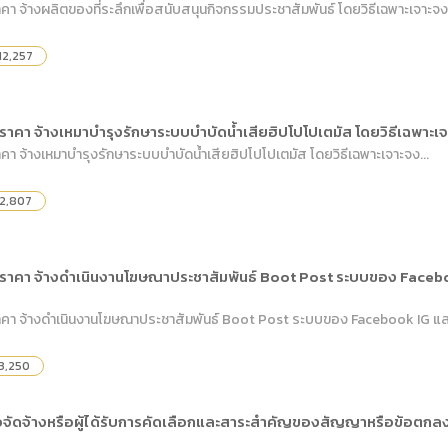
 จ้างผลิตของที่ระลึกเพื่อสนับสนุนกิจกรรมประชาสัมพันธ์ โดยวิธีเฉพาะเจาะจง.
12,257
าคา จ้างเหมาบำรุงรักษาระบบบำบัดน้ำเสียฮิปโปโปเตมัส โดยวิธีเฉพาะเ
า จ้างเหมาบำรุงรักษาระบบบำบัดน้ำเสียฮิปโปโปเตมัส โดยวิธีเฉพาะเจาะจง...
2,807
ราคา จ้างดำเนินงานโฆษณาประชาสัมพันธ์ Boot Post ระบบของ Facebo
คา จ้างดำเนินงานโฆษณาประชาสัมพันธ์ Boot Post ระบบของ Facebook IG และ 
3,250
้อจัดจ้างหรือผู้ได้รับการคัดเลือกและสาระสำคัญของสัญญาหรือข้อตกลงเป