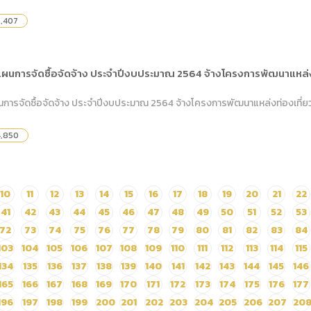
,407
ผนการจัดซื้อจัดจ้าง ประจำปีงบประมาณ 2564 จ้างโครงการพัฒนาแหล่งท
ารจัดซื้อจัดจ้าง ประจำปีงบประมาณ 2564 จ้างโครงการพัฒนาแหล่งท่องเที่ยวโ
4,850
10
11
12
13
14
15
16
17
18
19
20
21
22
41
42
43
44
45
46
47
48
49
50
51
52
53
72
73
74
75
76
77
78
79
80
81
82
83
84
103
104
105
106
107
108
109
110
111
112
113
114
115
134
135
136
137
138
139
140
141
142
143
144
145
146
165
166
167
168
169
170
171
172
173
174
175
176
177
196
197
198
199
200
201
202
203
204
205
206
207
20