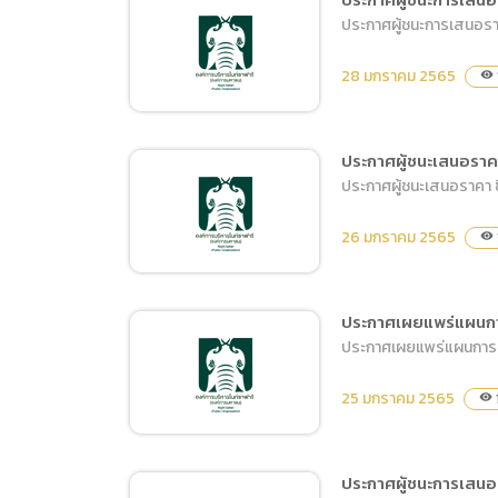
การเปิ
ประกาศผู้ชนะการเสนอราค
ประกาศผู้ชนะการเสนอราคา
การนำข้
จ้างฝึกและแสดงสัตว์
นโยบาย
28 มกราคม 2565
visibility
Tiger Show ประจำปี 2565
ระยะเวลา 1 เดือน ตั้งแต่วันที่
1 -28 กุมภาพันธ์ 2565 โดย
ประกาศผู้ชนะเสนอราคา 
วิธีเฉพาะเจาะจง
ประกาศผู้ชนะเสนอราคา ซื
ประกาศผู้ชนะการเสนอราคา
ซื้อสัตว์โครงการการแสดง
26 มกราคม 2565
visibility
Cowboy Show จำนวน ๑
ชนิด ๒ ตัว โดยวิธีเฉพาะ
เจาะจง
ประกาศเผยแพร่แผนการ
ประกาศเผยแพร่แผนการจัด
ประกาศผู้ชนะเสนอราคา ซื้อ
น้ำมันเชื้อเพลิงชนิด ดีเซล
25 มกราคม 2565
visibility
B7 และชนิดแก๊สโซฮอล์ 95
โดยวิธีเฉพาะเจาะจง
ประกาศผู้ชนะการเสนอร