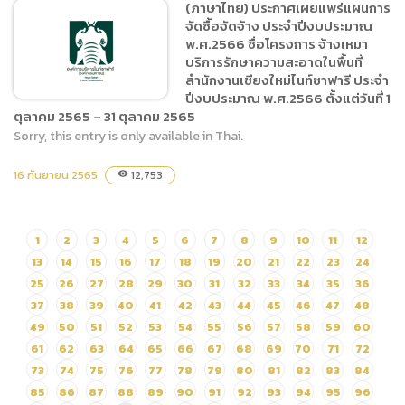
(ภาษาไทย) ประกาศเผยแพร่แผนการ
โครงการ จ้างเหมาบริการ
จัดซื้อจัดจ้าง ประจำปีงบประมาณ
รักษาความปลอดภัยในพื้นที่
พ.ศ.2566 ชื่อโครงการ จ้างเหมา
สำนักงานเชียงใหม่ไนท์ซาฟารี
บริการรักษาความสะอาดในพื้นที่
สำนักงานเชียงใหม่ไนท์ซาฟารี ประจำ
ประจำปีงบประมาณ
ปีงบประมาณ พ.ศ.2566 ตั้งแต่วันที่ 1
พ.ศ.2566 ตั้งแต่วันที่ 1
ตุลาคม 2565 – 31 ตุลาคม 2565
ตุลาคม 2565 – 31 ตุลาคม
Sorry, this entry is only available in Thai.
2565
(ภาษาไทย) ประกาศเผยแพร่
16 กันยายน 2565
12,753
visibility
แผนการจัดซื้อจัดจ้าง ประจำ
ปีงบประมาณ พ.ศ.2566 ชื่อ
โครงการ จ้างเหมาบริการ
1
2
3
4
5
6
7
8
9
10
11
12
รักษาความสะอาดในพื้นที่
13
14
15
16
17
18
19
20
21
22
23
24
สำนักงานเชียงใหม่ไนท์ซาฟารี
25
26
27
28
29
30
31
32
33
34
35
36
ประจำปีงบประมาณ
37
38
39
40
41
42
43
44
45
46
47
48
พ.ศ.2566 ตั้งแต่วันที่ 1
49
50
51
52
53
54
55
56
57
58
59
60
ตุลาคม 2565 – 31 ตุลาคม
61
62
63
64
65
66
67
68
69
70
71
72
2565
73
74
75
76
77
78
79
80
81
82
83
84
85
86
87
88
89
90
91
92
93
94
95
96