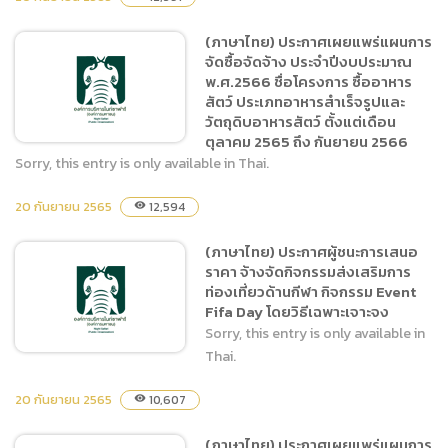
(ภาษาไทย) แบบ บก.06 ชื่อ
โครงการ จัดซื้ออาหารสัตว์
(ภาษาไทย) ประกาศเผยแพร่แผนการ
ประเภทอาหารสำเร็จรูปและ
จัดซื้อจัดจ้าง ประจำปีงบประมาณ
วัตถุดิบอาหารสัตว์ ตั้งแต่
พ.ศ.2566 ชื่อโครงการ ซื้ออาหาร
เดือน ตุลาคม 2565 ถึง
สัตว์ ประเภทอาหารสำเร็จรูปและ
กันยายน 2566
วัตถุดิบอาหารสัตว์ ตั้งแต่เดือน
ตุลาคม 2565 ถึง กันยายน 2566
Sorry, this entry is only available in Thai.
20 กันยายน 2565
12,594
visibility
(ภาษาไทย) ประกาศเผยแพร่
แผนการจัดซื้อจัดจ้าง ประจำ
(ภาษาไทย) ประกาศผู้ชนะการเสนอ
ปีงบประมาณ พ.ศ.2566 ชื่อ
ราคา จ้างจัดกิจกรรมส่งเสริมการ
โครงการ ซื้ออาหารสัตว์
ท่องเที่ยวด้านกีฬา กิจกรรม Event
ประเภทอาหารสำเร็จรูปและ
Fifa Day โดยวิธีเฉพาะเจาะจง
วัตถุดิบอาหารสัตว์ ตั้งแต่
Sorry, this entry is only available in
เดือน ตุลาคม 2565 ถึง
Thai.
กันยายน 2566
20 กันยายน 2565
10,607
visibility
(ภาษาไทย) ประกาศผู้ชนะการ
(ภาษาไทย) ประกาศเผยแพร่แผนการ
เสนอราคา จ้างจัดกิจกรรมส่ง