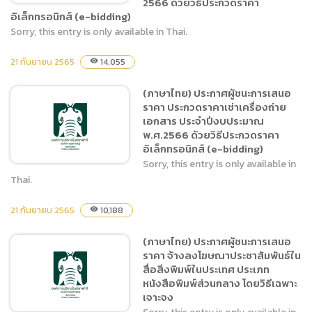
2566 ด้วยวิธีประกวดราคา
อิเล็กทรอนิกส์ (e-bidding)
Sorry, this entry is only available in Thai.
(ภาษาไทย) ประกวดราคาจ้าง
21 กันยายน 2565
14,055
visibility
เหมาบริการรักษาความสะอาด
ในพื้นที่สำนักงานเชียงใหม่
(ภาษาไทย) ประกาศผู้ชนะการเสนอ
ไนท์ซาฟารี ประจำ
ราคา ประกวดราคาเช่าเครื่องถ่าย
ปีงบประมาณ พ.ศ.2566
เอกสาร ประจำปีงบประมาณ
ตั้งแต่วันที่ 1 พฤศจิกายน
พ.ศ.2566 ด้วยวิธีประกวดราคา
อิเล็กทรอนิกส์ (e-bidding)
2565 – 30 กันยายน
Sorry, this entry is only available in
2566 ด้วยวิธีประกวดราคา
Thai.
อิเล็กทรอนิกส์ (e-bidding)
21 กันยายน 2565
10,188
visibility
(ภาษาไทย) ประกาศผู้ชนะการ
เสนอราคา ประกวดราคาเช่า
(ภาษาไทย) ประกาศผู้ชนะการเสนอ
เครื่องถ่ายเอกสาร ประจำ
ราคา จ้างลงโฆษณาประชาสัมพันธ์ใน
ปีงบประมาณ พ.ศ.2566 ด้วย
สื่อสิ่งพิมพ์ในประเทศ ประเภท
วิธีประกวดราคา
หนังสือพิมพ์ส่วนกลาง โดยวิธีเฉพาะ
อิเล็กทรอนิกส์ (e-bidding)
เจาะจง