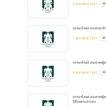
(ภาษาไทย) ประกาศ
8 กุมภาพันธ์ 2567
visibility
เปลี่ยนแปลงแผนการจัดซื้อ
จัดจ้าง ประจำปีงบประมาณ
พ.ศ. 2567 จัดซื้อครุภัณฑ์
ยานพาหนะ รถโดยสารขนาด
(ภาษาไทย) ประกาศ จ้
12 ที่นั่ง 1 รายการ จำนวน 2
(ภาษาไทย) ประกาศผู้ชนะ
คัน
7 กุมภาพันธ์ 2567
visibility
การเสนอราคา จ้างปรับปรุง
ส่วนแสดงฮิปโปแคระ โดย
วิธีเฉพาะเจาะจง
(ภาษาไทย) ประกาศผู้ช
(ภาษาไทย) ประกาศ จ้าง
6 กุมภาพันธ์ 2567
visibility
เขียนแบบสิ่งอำนวยความ
สะดวก โดยวิธีประกาศเชิญ
ชวนทั่วไป
(ภาษาไทย) ประกาศผู้ช
วิธีเฉพาะเจาะจง
(ภาษาไทย) ประกาศผู้ชนะ