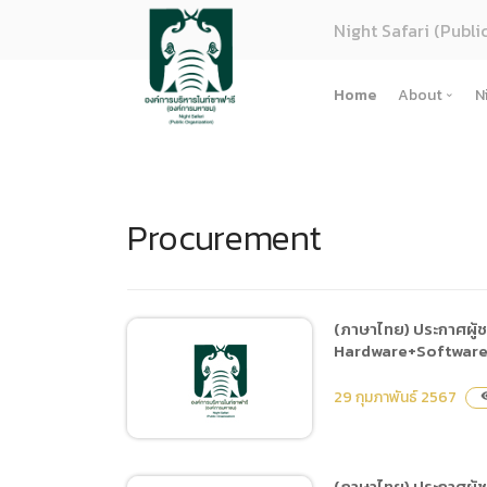
Night Safari (Publi
Home
About
N
About U
Strategy
Procurement
Organiza
Perform
Corpora
(ภาษาไทย
(ภาษาไทย) ประกาศผู้
Hardware+Software V
การจัดซื้
Regulati
29 กุมภาพันธ์ 2567
visib
(ภาษาไทย
(ภาษาไทย
(ภาษาไทย) ประกาศผู้ช