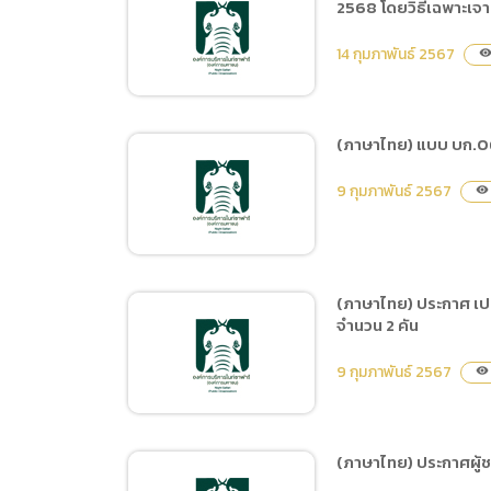
2568 โดยวิธีเฉพาะเจ
(ภาษาไทย) ประกาศ ประกวด
ปีงบประมาณ พ.ศ.2567
ราคาซื้อรถโดยสารขนาด 12
14 กุมภาพันธ์ 2567
โดยวิธีเฉพาะเจาะจง
visibilit
ที่นั่ง (ดีเซล) ด้วยวิธี
ประกวดราคาอิเล็กทรอนิกส์
(e-bidding)
(ภาษาไทย) แบบ บก.06 
(ภาษาไทย) ประกาศผู้ชนะ
9 กุมภาพันธ์ 2567
visibility
การเสนอราคา จ้างบุคคล
ภายนอกเป็นผู้สอบบัญชี
ของสำนักงานพัฒนาพิง
คนคร (องค์การมหาชน)
(ภาษาไทย) ประกาศ เปล
สำหรับรอบปีบัญชี 2568
จำนวน 2 คัน
(ภาษาไทย) แบบ บก.06 จัด
โดยวิธีเฉพาะเจาะจง
ซื้อครุภัณฑ์ยานพาหนะ รถ
9 กุมภาพันธ์ 2567
visibility
โดยสารขนาด 12 ที่นั่ง 1
รายการ จำนวน 2 คัน
(ภาษาไทย) ประกาศผู้