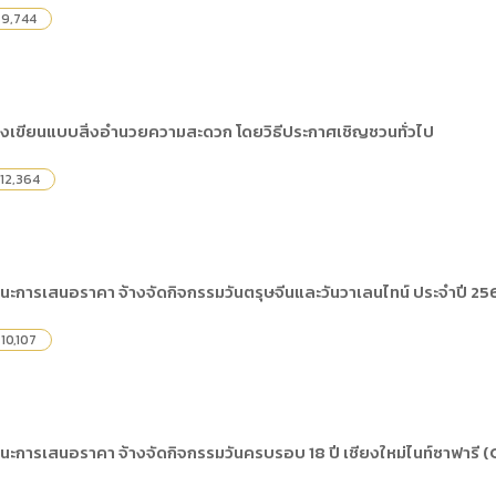
9,744
างเขียนแบบสิ่งอำนวยความสะดวก โดยวิธีประกาศเชิญชวนทั่วไป
12,364
นะการเสนอราคา จ้างจัดกิจกรรมวันตรุษจีนและวันวาเลนไทน์ ประจำปี 25
10,107
นะการเสนอราคา จ้างจัดกิจกรรมวันครบรอบ 18 ปี เชียงใหม่ไนท์ซาฟารี 