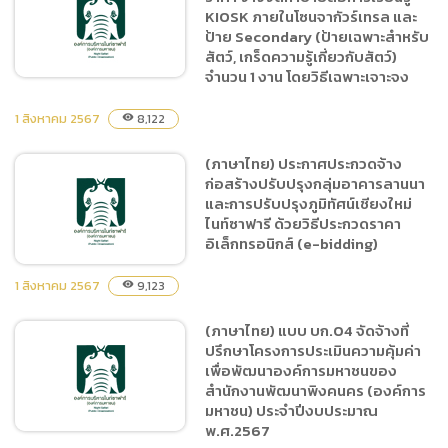
คุ้มค่าเพื่อพัฒนาองค์การ
KIOSK ภายในโซนจากัวร์เทรล และ
มหาชนของสำนักงานพัฒนา
ป้าย Secondary (ป้ายเฉพาะสำหรับ
พิงคนคร (องค์การมหาชน)
สัตว์, เกร็ดความรู้เกี่ยวกับสัตว์)
จำนวน 1 งาน โดยวิธีเฉพาะเจาะจง
ประจำปีงบประมาณ
พ.ศ.2567 โดยวิธีประกาศ
1 สิงหาคม 2567
8,122
visibility
เชิญชวนทั่วไป
(ภาษาไทย) ประกาศผู้ชนะการ
(ภาษาไทย) ประกาศประกวดจ้าง
เสนอราคา จ้างจัดทำป้ายสื่อ
ก่อสร้างปรับปรุงกลุ่มอาคารลานนา
การเรียนรู้ KIOSK ภายในโซน
และการปรับปรุงภูมิทัศน์เชียงใหม่
จากัวร์เทรล และป้าย
ไนท์ซาฟารี ด้วยวิธีประกวดราคา
Secondary (ป้ายเฉพาะ
อิเล็กทรอนิกส์ (e-bidding)
สำหรับสัตว์, เกร็ดความรู้
1 สิงหาคม 2567
เกี่ยวกับสัตว์) จำนวน 1 งาน
9,123
visibility
โดยวิธีเฉพาะเจาะจง
(ภาษาไทย) แบบ บก.04 จัดจ้างที่
(ภาษาไทย) ประกาศประกวด
ปรึกษาโครงการประเมินความคุ้มค่า
จ้างก่อสร้างปรับปรุงกลุ่ม
เพื่อพัฒนาองค์การมหาชนของ
อาคารลานนาและการปรับปรุง
สำนักงานพัฒนาพิงคนคร (องค์การ
ภูมิทัศน์เชียงใหม่ไนท์ซาฟารี
มหาชน) ประจำปีงบประมาณ
ด้วยวิธีประกวดราคา
พ.ศ.2567