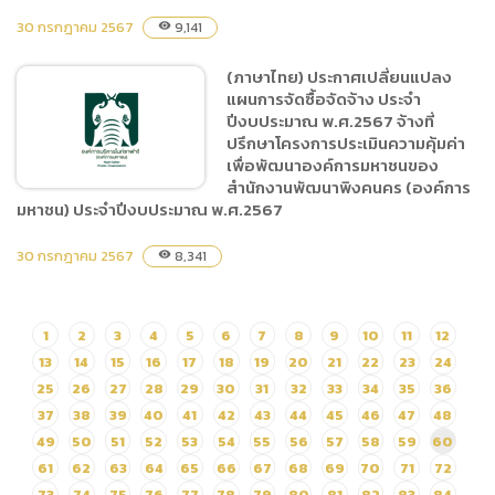
อิเล็กทรอนิกส์ (e-bidding)
30 กรกฎาคม 2567
9,141
visibility
(ภาษาไทย) แบบ บก.04 จัด
(ภาษาไทย) ประกาศเปลี่ยนแปลง
จ้างที่ปรึกษาโครงการประเมิน
แผนการจัดซื้อจัดจ้าง ประจำ
ความคุ้มค่าเพื่อพัฒนา
ปีงบประมาณ พ.ศ.2567 จ้างที่
องค์การมหาชนของสำนักงาน
ปรึกษาโครงการประเมินความคุ้มค่า
พัฒนาพิงคนคร (องค์การ
เพื่อพัฒนาองค์การมหาชนของ
สำนักงานพัฒนาพิงคนคร (องค์การ
มหาชน) ประจำปีงบประมาณ
มหาชน) ประจำปีงบประมาณ พ.ศ.2567
พ.ศ.2567
30 กรกฎาคม 2567
8,341
visibility
(ภาษาไทย) ประกาศ
เปลี่ยนแปลงแผนการจัดซื้อ
จัดจ้าง ประจำปีงบประมาณ
1
2
3
4
5
6
7
8
9
10
11
12
พ.ศ.2567 จ้างที่ปรึกษา
13
14
15
16
17
18
19
20
21
22
23
24
โครงการประเมินความคุ้มค่า
25
26
27
28
29
30
31
32
33
34
35
36
เพื่อพัฒนาองค์การมหาชน
37
38
39
40
41
42
43
44
45
46
47
48
ของสำนักงานพัฒนาพิงคนคร
49
50
51
52
53
54
55
56
57
58
59
60
(องค์การมหาชน) ประจำ
61
62
63
64
65
66
67
68
69
70
71
72
ปีงบประมาณ พ.ศ.2567
73
74
75
76
77
78
79
80
81
82
83
84