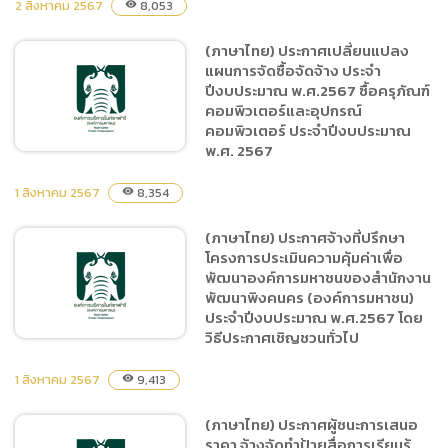
2 สิงหาคม 2567
8,053
visibility
ประกวดราคาอิเล็กทรอนิกส์
(e-bidding)
(ภาษาไทย) ประกาศเปลี่ยนแปลง
(ภาษาไทย) ประกาศผู้ชนะการ
แผนการจัดซื้อจัดจ้าง ประจำ
เสนอราคาจ้างปรับปรุงพื้นที่
ปีงบประมาณ พ.ศ.2567 ซื้อครุภัณฑ์
ทางเดินเชื่อม Predator
คอมพิวเตอร์และอุปกรณ์
Prowl ไปยัง Cowboy Show
คอมพิวเตอร์ ประจำปีงบประมาณ
และงานเทฐานวางอัฒจันทร์
พ.ศ. 2567
Cowboy Show โดยวิธีเฉพาะ
1 สิงหาคม 2567
เจาะจง
8,354
visibility
(ภาษาไทย) ประกาศ
(ภาษาไทย) ประกาศจ้างที่ปรึกษา
เปลี่ยนแปลงแผนการจัดซื้อ
โครงการประเมินความคุ้มค่าเพื่อ
จัดจ้าง ประจำปีงบประมาณ
พัฒนาองค์การมหาชนของสำนักงาน
พ.ศ.2567 ซื้อครุภัณฑ์
พัฒนาพิงคนคร (องค์การมหาชน)
คอมพิวเตอร์และอุปกรณ์
ประจำปีงบประมาณ พ.ศ.2567 โดย
วิธีประกาศเชิญชวนทั่วไป
คอมพิวเตอร์ ประจำ
ปีงบประมาณ พ.ศ. 2567
1 สิงหาคม 2567
9,413
visibility
(ภาษาไทย) ประกาศจ้างที่
(ภาษาไทย) ประกาศผู้ชนะการเสนอ
ปรึกษาโครงการประเมินความ
ราคา จ้างจัดทำป้ายสื่อการเรียนรู้