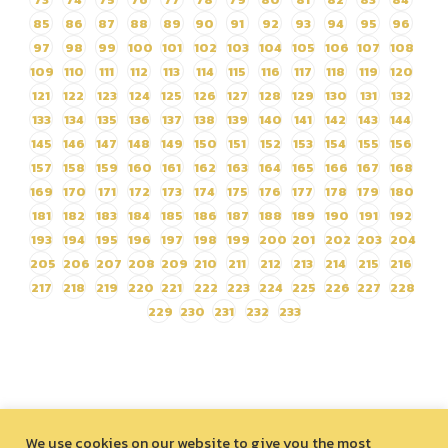
85
86
87
88
89
90
91
92
93
94
95
96
97
98
99
100
101
102
103
104
105
106
107
108
109
110
111
112
113
114
115
116
117
118
119
120
121
122
123
124
125
126
127
128
129
130
131
132
133
134
135
136
137
138
139
140
141
142
143
144
145
146
147
148
149
150
151
152
153
154
155
156
157
158
159
160
161
162
163
164
165
166
167
168
169
170
171
172
173
174
175
176
177
178
179
180
181
182
183
184
185
186
187
188
189
190
191
192
193
194
195
196
197
198
199
200
201
202
203
204
205
206
207
208
209
210
211
212
213
214
215
216
217
218
219
220
221
222
223
224
225
226
227
228
229
230
231
232
233
We use cookies on our website to give you the most