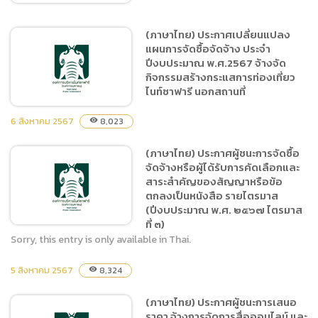
(ภาษาไทย) ประกาศเปลี่ยนแปลง
แผนการจัดซื้อจัดจ้าง ประจำ
(ภาษาไทย) ตาราง บก.06 จ้าง
ปีงบประมาณ พ.ศ.2567 จ้างจัด
จัดกิจกรรมสร้างกระแสการ
กิจกรรมสร้างกระแสการท่องเที่ยว
ท่องเที่ยวไนท์ซาฟารี นอก
ไนท์ซาฟารี นอกสถานที่
สถานที่
6 สิงหาคม 2567
8,023
visibility
(ภาษาไทย) ประกาศผู้ชนะการจัดซื้อ
(ภาษาไทย) ประกาศ
จัดจ้างหรือผู้ได้รับการคัดเลือกและ
เปลี่ยนแปลงแผนการจัดซื้อ
สาระสำคัญของสัญญาหรือข้อ
จัดจ้าง ประจำปีงบประมาณ
ตกลงเป็นหนังสือ รายไตรมาส
พ.ศ.2567 จ้างจัดกิจกรรม
(ปีงบประมาณ พ.ศ. ๒๕๖๗ ไตรมาส
สร้างกระแสการท่องเที่ยวไนท์
ที่ ๓)
ซาฟารี นอกสถานที่
Sorry, this entry is only available in Thai.
5 สิงหาคม 2567
8,324
visibility
(ภาษาไทย) ประกาศผู้ชนะการ
จัดซื้อจัดจ้างหรือผู้ได้รับการ
(ภาษาไทย) ประกาศผู้ชนะการเสนอ
คัดเลือกและสาระสำคัญของ
ราคา จ้างการจัดการสื่อออนไลน์ และ