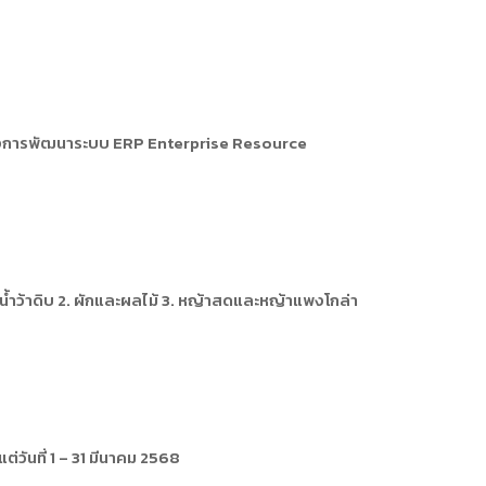
รงการพัฒนาระบบ ERP Enterprise Resource
ยน้ำว้าดิบ 2. ผักและผลไม้ 3. หญ้าสดและหญ้าแพงโกล่า
่วันที่ 1 – 31 มีนาคม 2568