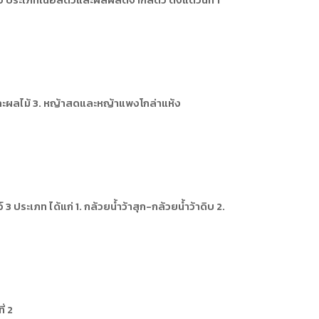
ารหรือผู้มาติดต่อ
ัพยากรบุคคล
ัพยากรบุคคล
การให้บริการ
ักและผลไม้ 3. หญ้าสดและหญ้าแพงโกล่าแห้ง
ระเภท ได้แก่ 1. กล้วยน้ำว้าสุก-กล้วยน้ำว้าดิบ 2.
่ 2