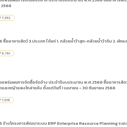
) การเปิดเผยข้อมูลสาธารณะขององค์กร พ.ศ. 2569
น 2568
The rules
คู่มือหรือแนวทางการให้บริการสำหรับผู้รับบริก
(ภาษาไทย) รายงานผลการบริหารและพัฒนาทร
lization (Open Data)
(ภาษาไทย) ประกาศองค์การบริหารไนท์ซาฟารี
(ภาษาไทย) การเปิดโอกาสให้เกิดการมีส่วนร่วม
7,392
ity
ย) นโยบายขององค์การ
(ภาษาไทย) หลักเกณฑ์การบริหารและพัฒนาทร
(ภาษาไทย) รายงานผลการสำรวจความพึงพอใจ
Internal Audit Office
ื้ออาหารสัตว์ 3 ประเภท ได้แก่ 1. กล้วยน้ำว้าสุก-กล้วยน้ำว้าดิบ 2. ผ
6,761
ity
ร่แผนการจัดซื้อจัดจ้าง ประจำปีงบประมาณ พ.ศ.2568 ซื้ออาหารสัตว์ 3 ป
ดและหญ้าแพงโกล่าแห้ง ตั้งแต่วันที่ 1 เมษายน – 30 กันยายน 2568
7,018
ity
 จ้างโครงการพัฒนาระบบ ERP Enterprise Resource Planning ระยะที