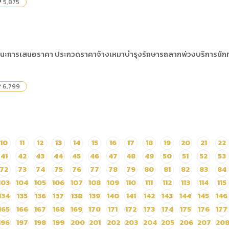
5,875
ity
นะการเสนอราคา ประกวดราคาจ้างเหมาบำรุงรักษารถลากพ่วงบริการนักท่อง
6,799
ty
10
11
12
13
14
15
16
17
18
19
20
21
22
41
42
43
44
45
46
47
48
49
50
51
52
53
72
73
74
75
76
77
78
79
80
81
82
83
84
103
104
105
106
107
108
109
110
111
112
113
114
115
134
135
136
137
138
139
140
141
142
143
144
145
146
165
166
167
168
169
170
171
172
173
174
175
176
177
196
197
198
199
200
201
202
203
204
205
206
207
20