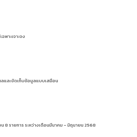
ีเฉพาะเจาะจง
ผลและจัดเก็บข้อมูลแบบเสมือน
น 8 รายการ ระหว่างเดือนมีนาคม – มิถุนายน 2568