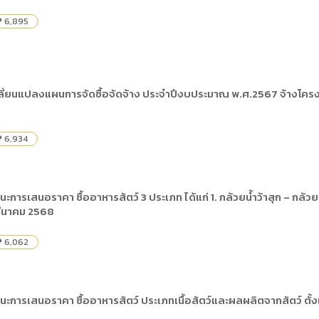
6,895
ity
ลี่ยนแปลงแผนการจัดซื้อจัดจ้าง ประจำปีงบประมาณ พ.ศ.2567 จ้างโค
6,934
ity
ะการเสนอราคา ซื้ออาหารสัตว์ 3 ประเภท ได้แก่ 1. กล้วยน้ำว้าสุก – กล้ว
1 มีนาคม 2568
6,062
ity
ะการเสนอราคา ซื้ออาหารสัตว์ ประเภทเนื้อสัตว์และผลผลิตจากสัตว์ ตั้งแต