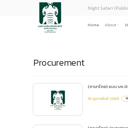
Night Safari (Publi
Home
About
N
About U
Strategy
Procurement
Organiza
Perform
Corpora
(ภาษาไทย
(ภาษาไทย) แบบ บก.06 
การจัดซื้
19 กุมภาพันธ์ 2568
visibil
Regulati
(ภาษาไทย
(ภาษาไทย
(ภาษาไทย) ประกาศเผยแ