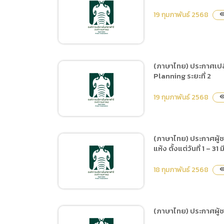
(ภาษาไทย) ประกาศเผยแพร่
19 กุมภาพันธ์ 2568
visibil
แผนการจัดซื้อจัดจ้าง ประจำ
ปีงบประมาณ พ.ศ.2568 ซื้อ
อาหารสัตว์ 3 ประเภท ได้แก่
1. กล้วยน้ำว้าสุก-กล้วยน้ำว้า
(ภาษาไทย) ประกาศเป
ดิบ 2. ผักและผลไม้ 3. หญ้า
Planning ระยะที่ 2
(ภาษาไทย) แบบ บก.05 จ้าง
สดและหญ้าแพงโกล่าแห้ง
โครงการพัฒนาระบบ ERP
19 กุมภาพันธ์ 2568
ตั้งแต่วันที่ 1 เมษายน – 30
visibil
Enterprise Resource
กันยายน 2568
Planning ระยะที่ 2
(ภาษาไทย) ประกาศผู้ชน
แห้ง ตั้งแต่วันที่ 1 – 3
(ภาษาไทย) ประกาศ
เปลี่ยนแปลงแผนการจัดซื้อ
18 กุมภาพันธ์ 2568
visibil
จัดจ้าง ประจำปีงบประมาณ
พ.ศ.2567 จ้างโครงการ
พัฒนาระบบ ERP
(ภาษาไทย) ประกาศผู้ชน
Enterprise Resource