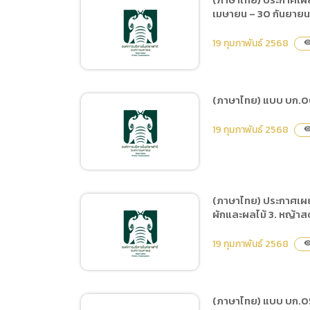
(ภาษาไทย
เมษายน – 30 กันยาย
(ภาษาไทย) แบบ บก.06 ซื้อ
Data uti
อาหารสัตว์ ประเภทเนื้อสัตว์
19 กุมภาพันธ์ 2568
visibil
(ภาษาไท
และผลผลิตจากสัตว์
(ภาษาไทย) แบบ บก.06 ซ
(ภาษาไทย) ประกาศเผยแพร่
19 กุมภาพันธ์ 2568
visibil
แผนการจัดซื้อจัดจ้าง ประจำ
ปีงบประมาณ พ.ศ.2568 ซื้อ
อาหารสัตว์ ประเภทเนื้อสัตว์
และผลผลิตจากสัตว์ ตั้งแต่
(ภาษาไทย) ประกาศเผยแพ
วันที่ 1 เมษายน – 30
ผักและผลไม้ 3. หญ้าส
(ภาษาไทย) แบบ บก.06 ซื้อ
กันยายน 2568
อาหารสัตว์ 3 ประเภท ได้แก่
19 กุมภาพันธ์ 2568
visibil
1. กล้วยน้ำว้าสุก-กล้วยน้ำว้า
ดิบ 2. ผักและผลไม้ 3. หญ้า
สดและหญ้าแพงโกล่าแห้ง
(ภาษาไทย) แบบ บก.05