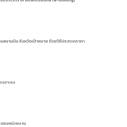
ารหรือผู้มาติดต่อ
ัพยากรบุคคล
ัพยากรบุคคล
การให้บริการ
นสนามบิน จังหวัดเป้าหมาย ด้วยวิธีประกวดราคา
พาะเจาะจง
m ของหน่วยงาน