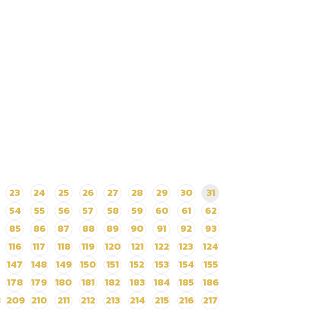
23
24
25
26
27
28
29
30
31
54
55
56
57
58
59
60
61
62
85
86
87
88
89
90
91
92
93
116
117
118
119
120
121
122
123
124
147
148
149
150
151
152
153
154
155
178
179
180
181
182
183
184
185
186
8
209
210
211
212
213
214
215
216
217