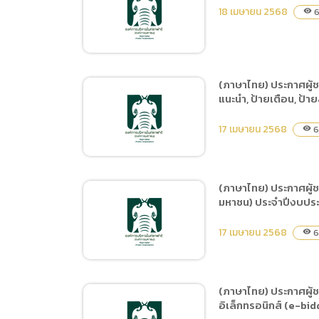
(ภาษาไทย) ประกวดราคาจ้าง
ของหน่วยงาน
18 เมษายน 2568
6
visibility
จัดการสื่อออนไลน์ และการ
โฆษณาในช่องทาง Tiktok
ของหน่วยงาน ด้วยวิธี
ประกวดราคาอิเล็กทรอนิกส์
(ภาษาไทย) ประกาศผู้ช
(e-bidding)
แนะนำ, ป้ายเตือน, ป้า
(ภาษาไทย) ประกาศผู้ชนะ
การเสนอราคา ซื้อเครื่องดื่ม
17 เมษายน 2568
6
visibility
ชาเขียว ครั้งที่ 3/68 โดยวิธี
เฉพาะเจาะจง
(ภาษาไทย) ประกาศผู้
มหาชน) ประจำปีงบประ
(ภาษาไทย) ประกาศผู้ชนะ
การเสนอราคา จ้างซ่อมแซม
17 เมษายน 2568
6
visibility
หรือปรับปรุงป้ายโฆษณา
ประชาสัมพันธ์ภายในเชียง
ใหม่ไนท์ซาฟารี เช่น ป้ายสื่อ
(ภาษาไทย) ประกาศผู้ช
ความหมาย, ป้ายแนะนำ, ป้าย
อิเล็กทรอนิกส์ (e-bid
(ภาษาไทย) ประกาศผู้ชนะ
เตือน, ป้ายสัญลักษณ์, ป้าย