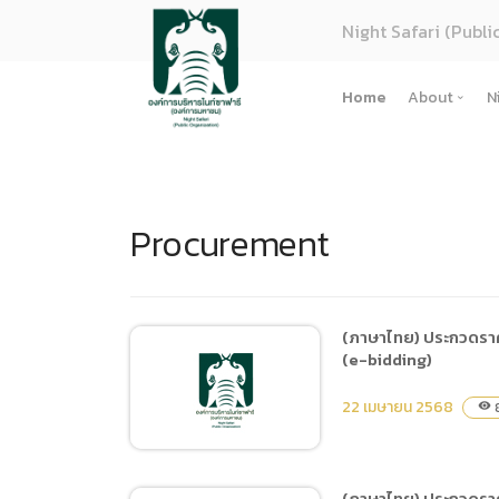
Night Safari (Publi
Home
About
N
About U
Strategy
Procurement
Organiza
Perform
Corpora
(ภาษาไทย
(ภาษาไทย) ประกวดราค
(e-bidding)
การจัดซื้
Regulati
22 เมษายน 2568
8
visibility
(ภาษาไทย
(ภาษาไทย
(ภาษาไทย) ประกวดราคา