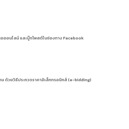
ื่อออนไลน์ และบู๊ทโพสต์ในช่องทาง Facebook
 ด้วยวิธีประกวดราคาอิเล็กทรอนิกส์ (e-bidding)