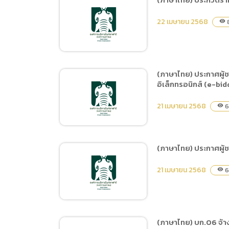
(ภาษาไทย
(ภาษาไทย) ประกวดราคาจ้าง
Data uti
22 เมษายน 2568
visibility
จัดการสื่อออนไลน์ และบู๊ท
(ภาษาไท
โพสต์ในช่องทาง
Facebook Instagram
ของหน่วยงาน ด้วยวิธี
(ภาษาไทย) ประกาศผู้ช
ประกวดราคาอิเล็กทรอนิกส์
อิเล็กทรอนิกส์ (e-bid
(ภาษาไทย) ประกวดราคาจ้าง
(e-bidding)
จัดกิจกรรมสร้างกระแสการ
21 เมษายน 2568
6
visibility
ท่องเที่ยวไนท์ซาฟารี นอก
สถานที่ ด้วยวิธีประกวดราคา
อิเล็กทรอนิกส์ (e-bidding)
(ภาษาไทย) ประกาศผู้ชน
(ภาษาไทย) ประกาศผู้ชนะ
21 เมษายน 2568
6
visibility
การเสนอราคา ประกวดราคา
เช่าพื้นที่โฆษณาและสื่อ
ประชาสัมพันธ์ภายในสนาม
บิน จังหวัดเป้าหมาย ด้วยวิธี
(ภาษาไทย) บก.06 จ้า
ประกวดราคาอิเล็กทรอนิกส์