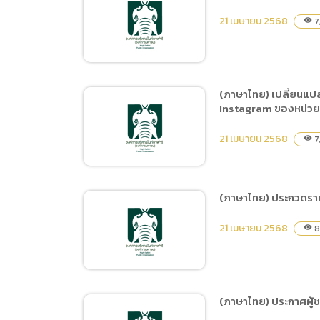
(ภาษาไทย) ประกาศผู้ชนะ
(e-bidding)
21 เมษายน 2568
7
visibility
การเสนอราคา ซื้อเครื่องดื่ม
น้ำอัดลม, น้ำผลไม้ ครั้งที่
3/68 โดยวิธีเฉพาะเจาะจง
(ภาษาไทย) เปลี่ยนแป
Instagram ของหน่ว
(ภาษาไทย) บก.06 จ้างการ
จัดการสื่อออนไลน์ และบู๊ท
21 เมษายน 2568
7
visibility
โพสต์ในช่องทาง
Facebook Instagram
ของหน่วยงาน
(ภาษาไทย) ประกวดราค
(ภาษาไทย) เปลี่ยนแปลง
21 เมษายน 2568
8
visibility
แผนการจัดซื้อจัดจ้าง ประจำ
ปีงบประมาณ พ.ศ. 2568
จ้างการจัดการสื่อออนไลน์
และบู๊ทโพสต์ในช่องทาง
(ภาษาไทย) ประกาศผู้ชน
Facebook Instagram