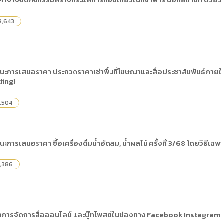
) การเปิดเผยข้อมูลสาธารณะขององค์กร พ.ศ. 2569
The rules
คู่มือหรือแนวทางการให้บริการสำหรับผู้รับบริก
(ภาษาไทย) รายงานผลการบริหารและพัฒนาทร
lization (Open Data)
8,643
(ภาษาไทย) ประกาศองค์การบริหารไนท์ซาฟารี
(ภาษาไทย) การเปิดโอกาสให้เกิดการมีส่วนร่วม
ย) นโยบายขององค์การ
(ภาษาไทย) หลักเกณฑ์การบริหารและพัฒนาทร
(ภาษาไทย) รายงานผลการสำรวจความพึงพอใจ
Internal Audit Office
นะการเสนอราคา ประกวดราคาเช่าพื้นที่โฆษณาและสื่อประชาสัมพันธ์ภายใ
ding)
,504
ะการเสนอราคา ซื้อเครื่องดื่มน้ำอัดลม, น้ำผลไม้ ครั้งที่ 3/68 โดยวิธีเฉ
,386
งการจัดการสื่อออนไลน์ และบู๊ทโพสต์ในช่องทาง Facebook Instagra