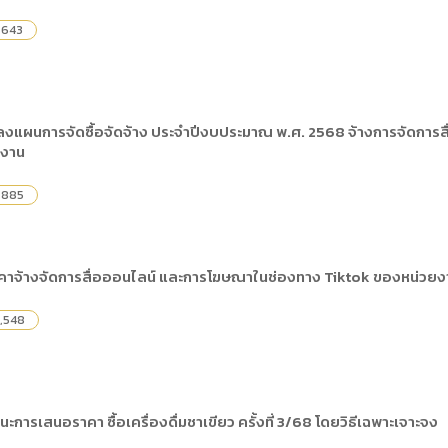
,643
ลงแผนการจัดซื้อจัดจ้าง ประจำปีงบประมาณ พ.ศ. 2568 จ้างการจัดการส
ยงาน
,885
าจ้างจัดการสื่อออนไลน์ และการโฆษณาในช่องทาง Tiktok ของหน่วยงาน
,548
ะการเสนอราคา ซื้อเครื่องดื่มชาเขียว ครั้งที่ 3/68 โดยวิธีเฉพาะเจาะจง