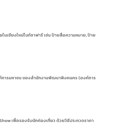
เชียงใหม่ไนท์ซาฟารี เช่น ป้ายสื่อความหมาย, ป้าย
าองค์การมหาชน ของสำนักงานพัฒนาพิงคนคร (องค์การ
how เพื่อรองรับนักท่องเที่ยว ด้วยวิธีประกวดราคา