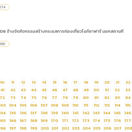
274
06 จ้างจัดกิจกรรมสร้างกระแสการท่องเที่ยวไนท์ซาฟารี นอกสถานที
381
10
11
12
13
14
15
16
17
18
19
20
21
22
41
42
43
44
45
46
47
48
49
50
51
52
53
72
73
74
75
76
77
78
79
80
81
82
83
84
103
104
105
106
107
108
109
110
111
112
113
114
115
134
135
136
137
138
139
140
141
142
143
144
145
146
165
166
167
168
169
170
171
172
173
174
175
176
177
196
197
198
199
200
201
202
203
204
205
206
207
20