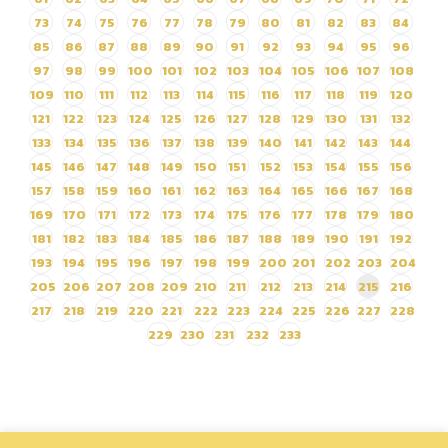
73
74
75
76
77
78
79
80
81
82
83
84
85
86
87
88
89
90
91
92
93
94
95
96
97
98
99
100
101
102
103
104
105
106
107
108
109
110
111
112
113
114
115
116
117
118
119
120
121
122
123
124
125
126
127
128
129
130
131
132
133
134
135
136
137
138
139
140
141
142
143
144
145
146
147
148
149
150
151
152
153
154
155
156
157
158
159
160
161
162
163
164
165
166
167
168
169
170
171
172
173
174
175
176
177
178
179
180
181
182
183
184
185
186
187
188
189
190
191
192
193
194
195
196
197
198
199
200
201
202
203
204
205
206
207
208
209
210
211
212
213
214
215
216
217
218
219
220
221
222
223
224
225
226
227
228
229
230
231
232
233