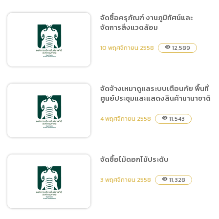
จัดซื้อครุภัณฑ์ งานภูมิทัศน์และ
จัดการสิ่งแวดล้อม
จัดซื้อไม้ดอก ไม้ประดับ
10 พฤศจิกายน 2558
12,589
visibility
จัดจ้างเหมาดูแลระบบเตือนภัย พื้นที่
ศูนย์ประชุมและแสดงสินค้านานาชาติ
จัดซื้อครุภัณฑ์ งานภูมิทัศน์
และจัดการสิ่งแวดล้อม
4 พฤศจิกายน 2558
11,543
visibility
จัดซื้อไม้ดอกไม้ประดับ
จัดจ้างเหมาดูแลระบบเตือน
3 พฤศจิกายน 2558
11,328
visibility
ภัย พื้นที่ศูนย์ประชุมและแสดง
สินค้านานาชาติ