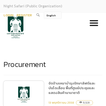
Night Safari (Public Organization)
LOGIN
REGISTER
Procurement
จัดจ้างเหมาบำรุงรักษาลิฟต์และ
บันไดเลื่อน พื้นที่ศูนย์ประชุมและ
แสดงสินค้านานาชาติ
13 พฤศจิกายน 2558
11,531
visibility