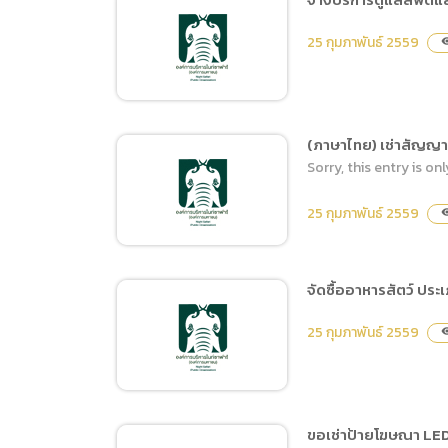
(ภาษาไทย
จ้างบริการดูแลระบบกล้อง
Data uti
25 กุมภาพันธ์ 2559
visib
วงจรปิด
(ภาษาไท
(ภาษาไทย) เช่าสัญญา
Sorry, this entry is onl
จ้างบริการดูแลลิฟต์และ
บันไดเลื่อน
25 กุมภาพันธ์ 2559
visib
จัดซื้ออาหารสัตว์ ประ
(ภาษาไทย) เช่าสัญญาณ
25 กุมภาพันธ์ 2559
visib
อินเทอร์เน็ตสำหรับศูนย์ประ
ชุมฯ
ขอเช่าป้ายโฆษณา LED ใ