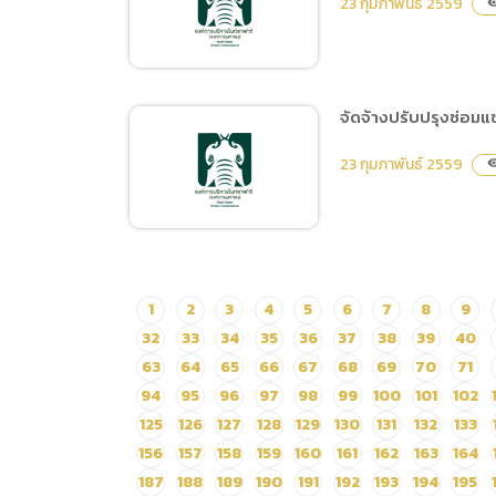
23 กุมภาพันธ์ 2559
visibi
น้ำ
จัดจ้างปรับปรุงซ่อมแซม
จัดซื้อไม้ดอก ไม้ประดับ
23 กุมภาพันธ์ 2559
visibi
จัดจ้างปรับปรุงซ่อมแซมทาสี
1
2
3
4
5
6
7
8
9
เก้าอี้ไม้เนื้อแข็งของรถนั่งชม
32
33
34
35
36
37
38
39
40
สัตว์
63
64
65
66
67
68
69
70
71
94
95
96
97
98
99
100
101
102
125
126
127
128
129
130
131
132
133
156
157
158
159
160
161
162
163
164
187
188
189
190
191
192
193
194
195