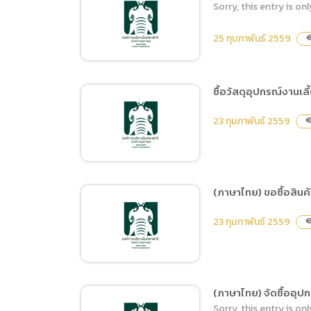
Sorry, this entry is onl
จัดซื้ออาหารสัตว์ ประเภท
สัตว์ทั้งตัว ระหว่างเดือน
25 กุมภาพันธ์ 2559
visib
มีนาคม – เดือนกันยายน
2559
ซื้อวัสดุอุปกรณ์งานเล
ขอเช่าป้ายโฆษณา LED ใน
23 กุมภาพันธ์ 2559
visibi
พื้นที่เชียงใหม่
(ภาษาไทย) ขอซื้อสินค้า
ซื้อวัสดุอุปกรณ์งานเลี้ยง
23 กุมภาพันธ์ 2559
visibi
สัตว์ 42 รายการ
(ภาษาไทย) จัดซื้ออุปก
Sorry, this entry is onl