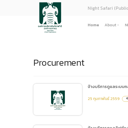
Night Safari (Publi
Home
About
N
About U
Strategy
Procurement
Organiza
Perform
Corpora
(ภาษาไทย
จ้างบริการดูแลระบบก
การจัดซื้
25 กุมภาพันธ์ 2559
visib
Regulati
(ภาษาไทย
(ภาษาไทย
จ้างบริการดูแลลิฟต์แล