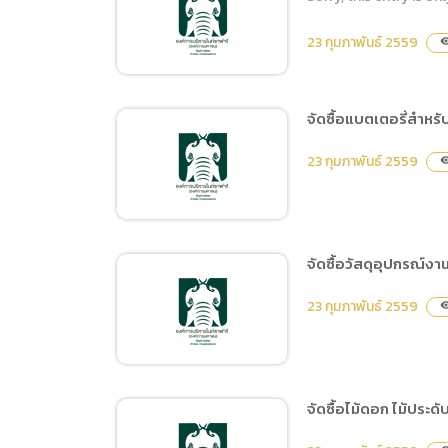
(ภาษาไทย) ขอซื้อสินค้าและ
วัตถุดิบ (มีนาคม 2559 ครั้งที่
23 กุมภาพันธ์ 2559
visibi
1)
จัดซื้อแบตเตอรี่สำหร
(ภาษาไทย) จัดซื้ออุปกรณ์
23 กุมภาพันธ์ 2559
visibi
อิเล็กทรอนิกส์
จัดซื้อวัสดุอุปกรณ์งา
จัดซื้อแบตเตอรี่สำหรับรถ
23 กุมภาพันธ์ 2559
visibi
ลากพ่วง,รถบรรทุก 6 ล้อ
และรถบัสโดยสาร
จัดซื้อไม้ดอก ไม้ประดั
จัดซื้อวัสดุอุปกรณ์งานระบบ