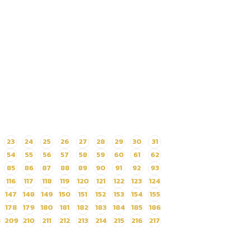
23
24
25
26
27
28
29
30
31
54
55
56
57
58
59
60
61
62
85
86
87
88
89
90
91
92
93
116
117
118
119
120
121
122
123
124
147
148
149
150
151
152
153
154
155
178
179
180
181
182
183
184
185
186
8
209
210
211
212
213
214
215
216
217