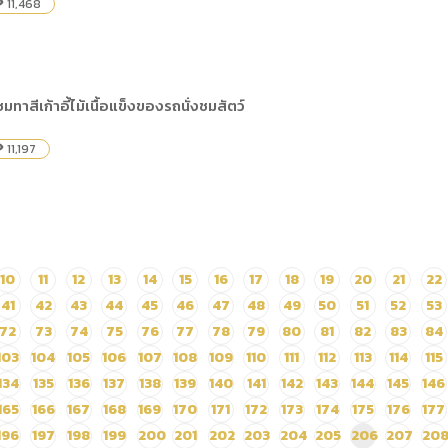
11,468
lity
ทาสีเก้าอี้ไม้เนื้อแข็งของรถนั่งชมสัตว์
11,197
lity
10
11
12
13
14
15
16
17
18
19
20
21
22
41
42
43
44
45
46
47
48
49
50
51
52
53
72
73
74
75
76
77
78
79
80
81
82
83
84
103
104
105
106
107
108
109
110
111
112
113
114
115
134
135
136
137
138
139
140
141
142
143
144
145
146
165
166
167
168
169
170
171
172
173
174
175
176
177
196
197
198
199
200
201
202
203
204
205
206
207
20