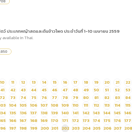
,708
ัตว์ ประเภทหญ้าสดและต้นข้าวโพด ประจำวันที่ 1-10 เมษายน 2559
y available in Thai.
1,850
10
11
12
13
14
15
16
17
18
19
20
21
22
41
42
43
44
45
46
47
48
49
50
51
52
53
72
73
74
75
76
77
78
79
80
81
82
83
84
103
104
105
106
107
108
109
110
111
112
113
114
115
134
135
136
137
138
139
140
141
142
143
144
145
146
165
166
167
168
169
170
171
172
173
174
175
176
177
196
197
198
199
200
201
202
203
204
205
206
207
20