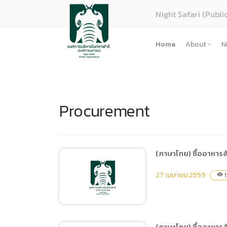
Night Safari (Publi
Home
About
N
About U
Strategy
Procurement
Organiza
Perform
Corpora
(ภาษาไทย
(ภาษาไทย) ซื้ออาหารส
การจัดซื้
27 เมษายน 2559
1
visibility
Regulati
(ภาษาไทย
(ภาษาไทย
(ภาษาไทย) ซื้ออาหารส