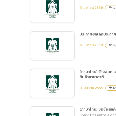
จัดซื้อปั๊มน้ำอัตโนมัติ สำหรับ
11 เมษายน 2559
12
visibility
ห้องน้ำบริการนักท่องเที่ยว
บริเวณอาคารลานนา
ประกาศยกเลิกประกาศส
(ภาษาไทย) เปลี่ยนอะไหล่ชุด
11 เมษายน 2559
14
visibility
กล่องเฟืองขับและอุปกรณ์
สำหรับเปิด-ปิดประตูบาน
สไลด์คอกกักสัตว์ (ชุดบน
และชุดล่าง) โซน Jaguar
(ภาษาไทย) จ้างออกแ
Trail
สินค้านานาชาติ
ประกาศยกเลิกประกาศสอบ
ราคาจ้างเปลี่ยนอะไหล่ชุด
8 เมษายน 2559
12
visibility
กล่องเฟืองขับและอุปกรณ์
สำหรับเปิด-ปิด
(ภาษาไทย) ขอซื้อสินค้า
Sorry, this entry is onl