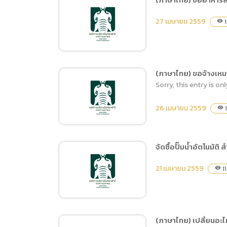
(ภาษาไทย
(ภาษาไทย) ซื้ออาหารสัตว์
Data uti
27 เมษายน 2559
1
visibility
ประเภทหญ้าสดและต้น
(ภาษาไท
ข้าวโพด ประจำวันที่ 11-20
พฤษภาคม 2559
(ภาษาไทย) ขอจ้างเหมา
Sorry, this entry is onl
(ภาษาไทย) ซื้ออาหารสัตว์
ประเภทหญ้าสดและต้น
26 เมษายน 2559
1
visibility
ข้าวโพด ประจำวันที่ 1-10
พฤษภาคม 2559
จัดซื้อปั๊มน้ำอัตโนมั
(ภาษาไทย) ขอจ้างเหมา
21 เมษายน 2559
11
visibility
บุคคลภายนอกเพื่อช่วย
ปฏิบัติงานและให้บริการนัก
ท่องเที่ยว
(ภาษาไทย) เปลี่ยนอะไ