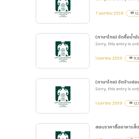
(ภาษาไทย) จ้างออกแบบ
ปรับปรุงโครงการเดินสายไฟ
7 เมษายน 2559
12
visibility
และติดตั้ง Wall Plug
บริเวณโถงทางเดินภายใน
และภายนอกอาคารศูนย์ประ
(ภาษาไทย) จัดซื้อน้ำมั
ชุมและเเสดงสินค้านานาชาติ
Sorry, this entry is onl
(ภาษาไทย) ขอซื้อสินค้าและ
วัตถุดิบ (เมษายน 2559 ครั้ง
1 เมษายน 2559
11,
visibility
ที่ 1)
(ภาษาไทย) จัดจ้างซ่
Sorry, this entry is onl
(ภาษาไทย) จัดซื้อน้ำมันเชื้อ
เพลิงชนิดดีเซล
1 เมษายน 2559
12,
visibility
สอบราคาซื้ออาหารสัีต
(ภาษาไทย) จัดจ้างซ่อม