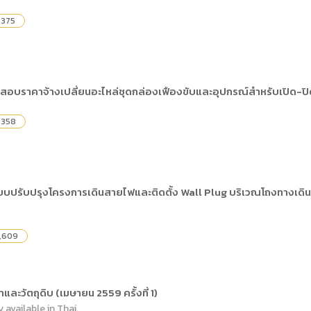
,375
อบราคาจ้างเปลี่ยนอะไหล่ชุดกล่องเฟืองขับและอุปกรณ์สำหรับเปิด-ปิ
,358
บบปรับปรุงโครงการเดินสายไฟและติดตั้ง Wall Plug บริเวณโถงทางเด
,609
และวัตถุดิบ (เมษายน 2559 ครั้งที่ 1)
y available in Thai.