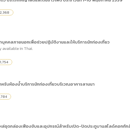
) การเปิดเผยข้อมูลสาธารณะขององค์กร พ.ศ. 2569
The rules
คู่มือหรือแนวทางการให้บริการสำหรับผู้รับบริก
(ภาษาไทย) รายงานผลการบริหารและพัฒนาทร
lization (Open Data)
2,368
(ภาษาไทย) ประกาศองค์การบริหารไนท์ซาฟารี
(ภาษาไทย) การเปิดโอกาสให้เกิดการมีส่วนร่วม
ย) นโยบายขององค์การ
(ภาษาไทย) หลักเกณฑ์การบริหารและพัฒนาทร
(ภาษาไทย) รายงานผลการสำรวจความพึงพอใจ
Internal Audit Office
บุคคลภายนอกเพื่อช่วยปฏิบัติงานและให้บริการนักท่องเที่ยว
y available in Thai.
1,754
ติ สำหรับห้องน้ำบริการนักท่องเที่ยวบริเวณอาคารลานนา
,784
หล่ชุดกล่องเฟืองขับและอุปกรณ์สำหรับเปิด-ปิดประตูบานสไลด์คอกกักสั