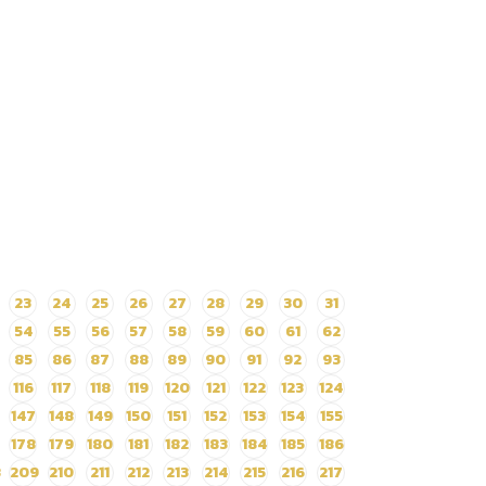
23
24
25
26
27
28
29
30
31
54
55
56
57
58
59
60
61
62
85
86
87
88
89
90
91
92
93
116
117
118
119
120
121
122
123
124
147
148
149
150
151
152
153
154
155
178
179
180
181
182
183
184
185
186
8
209
210
211
212
213
214
215
216
217