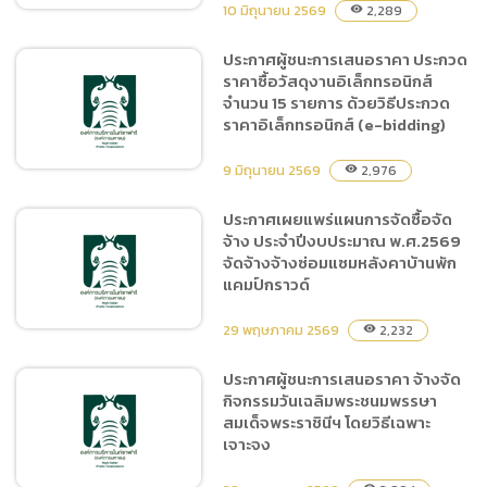
ก่อสร้างส่วนแสดงค่างห้าสี
10 มิถุนายน 2569
2,289
visibility
ประกาศผู้ชนะการเสนอราคา ประกวด
ราคาซื้อวัสดุงานอิเล็กทรอนิกส์
ประกาศประกวดราคาจ้าง
จำนวน 15 รายการ ด้วยวิธีประกวด
ซ่อมแซมหลังคาบ้านพักแคมป์
ราคาอิเล็กทรอนิกส์ (e-bidding)
กราวด์ ด้วยวิธีประกวดราคา
อิเล็กทรอนิกส์ (e-bidding)
9 มิถุนายน 2569
2,976
visibility
ประกาศเผยแพร่แผนการจัดซื้อจัด
จ้าง ประจำปีงบประมาณ พ.ศ.2569
ประกาศผู้ชนะการเสนอราคา
จัดจ้างจ้างซ่อมแซมหลังคาบ้านพัก
ประกวดราคาซื้อวัสดุงาน
แคมป์กราวด์
อิเล็กทรอนิกส์ จำนวน 15
รายการ ด้วยวิธีประกวดราคา
29 พฤษภาคม 2569
2,232
visibility
อิเล็กทรอนิกส์ (e-bidding)
ประกาศผู้ชนะการเสนอราคา จ้างจัด
กิจกรรมวันเฉลิมพระชนมพรรษา
ประกาศเผยแพร่แผนการจัด
สมเด็จพระราชินีฯ โดยวิธีเฉพาะ
ซื้อจัดจ้าง ประจำปีงบประมาณ
เจาะจง
พ.ศ.2569 จัดจ้างจ้าง
ซ่อมแซมหลังคาบ้านพักแคมป์