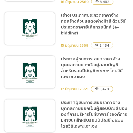
16 มิถุนายน 2569
3,482
visibility
(ร่าง) ประกาศประกวดราคาจ้าง
ก่อสร้างส่วนแสดงค่างห้าสี ด้วยวิธี
ประกาศผู้ชนะการเสนอราคา
ประกวดราคาอิเล็กทรอนิกส์ (e-
ซื้อน้ำมันเชื้อเพลิงชนิดดีเซล
bidding)
และชนิดแก๊สโซฮอล์ 95 (ครั้ง
ที่ 9/2569) จำนวน 2 รายการ
15 มิถุนายน 2569
2,484
visibility
โดยวิธีเฉพาะเจาะจง
ประกาศผู้ชนะการเสนอราคา จ้าง
บุคคลภายนอกเป็นผู้สอบบัญชี
(ร่าง) ประกาศประกวดราคา
สำหรับรอบปีบัญชี ๒๕๖๙ โดยวิธี
จ้างก่อสร้างส่วนแสดงค่างห้า
เฉพาะเจาะจง
สี ด้วยวิธีประกวดราคา
อิเล็กทรอนิกส์ (e-bidding)
12 มิถุนายน 2569
3,470
visibility
ประกาศผู้ชนะการเสนอราคา จ้าง
บุคคลภายนอกเป็นผู้สอบบัญชี ของ
ประกาศผู้ชนะการเสนอราคา
องค์การบริหารไนท์ซาฟารี (องค์การ
จ้างบุคคลภายนอกเป็นผู้สอบ
มหาชน) สำหรับรอบปีบัญชี ๒๕๖๘
บัญชี สำหรับรอบปีบัญชี
โดยวิธีเฉพาะเจาะจง
๒๕๖๙ โดยวิธีเฉพาะเจาะจง