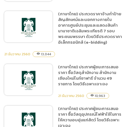
(ภาษาไทย) ประกวดราคาจ้างทำป้าย
สัญลักษณ์และบอกทางภายใน
(ภาษาไทย) ประกาศผู้ชนะการ
อาคารศูนย์ประชุมและแสดงสินค้า
เสนอราคา ซื้อวัสดุอุปกรณ์
นานาชาติเฉลิมพระเกียรติ 7 รอบ
ระบบไฟฟ้า โดยวิธีเฉพาะ
พระชนมพรรษา ด้วยวิธีประกวดราคา
เจาะจง
อิเล็กทรอนิกส์ (e-bidding)
21 ธันวาคม 2560
13,044
visibility
(ภาษาไทย) ประกวดราคาจ้าง
(ภาษาไทย) ประกาศผู้ชนะการเสนอ
ทำป้ายสัญลักษณ์และบอกทาง
ราคา ซื้อวัสดุสำนักงาน สำนักงาน
ภายในอาคารศูนย์ประชุมและ
เชียงใหม่ไนท์ซาฟารี จำนวน 49
แสดงสินค้านานาชาติ
รายการ โดยวิธีเฉพาะเจาะจง
เฉลิมพระเกียรติ 7 รอบ
พระชนมพรรษา ด้วยวิธี
21 ธันวาคม 2560
10,963
visibility
ประกวดราคาอิเล็กทรอนิกส์
(ภาษาไทย) ประกาศผู้ชนะการเสนอ
(e-bidding)
ราคา ซื้อวัสดุอุปกรณ์ไฟฟ้าใช้ในการ
(ภาษาไทย) ประกาศผู้ชนะการ
ให้ความอบอุ่นแก่สัตว์ โดยวิธีเฉพาะ
เสนอราคา ซื้อวัสดุสำนักงาน
เจาะจง