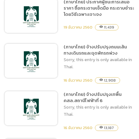
(ภาษาไทย) ประกาศผู้ชนะการเสนอ
2561) ด้วยวิธีประกวดราคา
ราคา ซื้อกระดาษเช็ดมือ กระดาษชำระ
ประ
อิเล็กทรอนิกส์ (e-bidding)
โดยวิธีเฉพาะเจาะจง
19 ธันวาคม 2560
11,439
visibility
(ภาษาไทย) จ้างปรับปรุงถนนเส้น
ทางเดินรถและจุดพักรถพ่วง
(ภาษาไทย) ประกาศผู้ชนะการ
Sorry, this entry is only available in
เสนอราคา ซื้อกระดาษเช็ดมือ
Thai.
กระดาษชำระ โดยวิธีเฉพาะ
เจาะจง
16 ธันวาคม 2560
12,908
visibility
(ภาษาไทย) จ้างปรับปรุงเทพื้น
คสล.สถานีไฟฟ้าที่ 6
(ภาษาไทย) จ้างปรับปรุงถนน
Sorry, this entry is only available in
เส้นทางเดินรถและจุดพักรถ
Thai.
พ่วง
16 ธันวาคม 2560
13,187
visibility