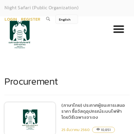
Night Safari (Public Organization)
LOGIN
REGISTER
Procurement
(ภาษาไทย) ประกาศผู้ชนะการเสนอ
ราคา ซื้อวัสดุอุปกรณ์ระบบไฟฟ้า
โดยวิธีเฉพาะเจาะจง
25 ธันวาคม 2560
10,851
visibility