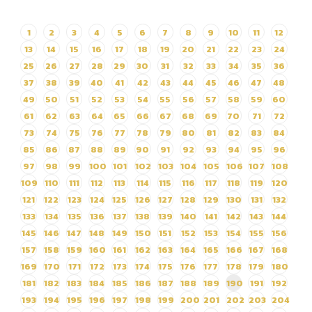
(ภาษาไทย) จัดจ้างปรับปรุง
1
2
3
4
5
6
7
8
9
10
11
12
ทางเดินคนพิการ
13
14
15
16
17
18
19
20
21
22
23
24
25
26
27
28
29
30
31
32
33
34
35
36
37
38
39
40
41
42
43
44
45
46
47
48
49
50
51
52
53
54
55
56
57
58
59
60
61
62
63
64
65
66
67
68
69
70
71
72
73
74
75
76
77
78
79
80
81
82
83
84
85
86
87
88
89
90
91
92
93
94
95
96
97
98
99
100
101
102
103
104
105
106
107
108
109
110
111
112
113
114
115
116
117
118
119
120
121
122
123
124
125
126
127
128
129
130
131
132
133
134
135
136
137
138
139
140
141
142
143
144
145
146
147
148
149
150
151
152
153
154
155
156
157
158
159
160
161
162
163
164
165
166
167
168
169
170
171
172
173
174
175
176
177
178
179
180
181
182
183
184
185
186
187
188
189
190
191
192
193
194
195
196
197
198
199
200
201
202
203
204