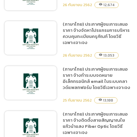
ระยะเวลา 3 เดือน (ตุลาคม
26 กันยายน 2562
12,674
visibility
2562 – ธันวาคม 2562) โดย
วิธีเฉพาะเจาะจง
(ภาษาไทย) ประกาศผู้ชนะการเสนอ
ราคา จ้างจัดหาโปรแกรมการบริหาร
(ภาษาไทย) ประกาศผู้ชนะการ
ควบคุมทะเบียนครุภัณฑ์ โดยวิธี
เสนอราคา ซื้อวัสดุสำนักงาน
เฉพาะเจาะจง
ฝ่ายการตลาด โดยวิธีเฉพาะ
เจาะจง
26 กันยายน 2562
13,053
visibility
(ภาษาไทย) ประกาศผู้ชนะการเสนอ
ราคา จ้างทำระบบจดหมาย
(ภาษาไทย) ประกาศผู้ชนะการ
อิเล็กทรอนิกส์ email ในระบบคลา
เสนอราคา จ้างจัดหาโปรแกรม
วด์แพลทฟอร์ม โดยวิธีเฉพาะเจาะจง
การบริหารควบคุมทะเบียน
ครุภัณฑ์ โดยวิธีเฉพาะเจาะจง
25 กันยายน 2562
13,188
visibility
(ภาษาไทย) ประกาศผู้ชนะการเสนอ
ราคา จ้างติดตั้งสายสัญญาณใย
(ภาษาไทย) ประกาศผู้ชนะการ
แก้วนำแสง Fiber Optic โดยวิธี
เสนอราคา จ้างทำระบบ
เฉพาะเจาะจง
จดหมายอิเล็กทรอนิกส์ email