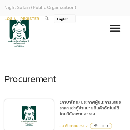
Night Safari (Public Organization)
LOGIN
REGISTER
Procurement
(ภาษาไทย) ประกาศผู้ชนะการเสนอ
ราคา เช่าตู้จำหน่ายสินค้าอัตโนมัติ
โดยวิธีเฉพาะเจาะจง
30 กันยายน 2562
13,169
visibility