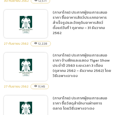
30 กันยายน 2562
12,571
visibility
(ภาษาไทย) ประกาศผู้ชนะการ
(ภาษาไทย) ประกาศผู้ชนะการเสนอ
เสนอราคา จ้างเหมาเพื่อช่วย
ราคา ซื้ออาหารสัตว์ประเภทอาหาร
ปฎิบัติงานและให้บริการนัก
สำเร็จรูปและวัตถุดิบอาหารสัตว์
ท่องเที่ยว สำนักงานเชียงใหม่
ตั้งแต่วันที่ 1 ตุลาคม – 31 ธันวาคม
ไนท์ซาฟารี ประจำ
2562
ปีงบประมาณ พ.ศ.2563 โดย
27 กันยายน 2562
วิธีเฉพาะเจาะจง
12,228
visibility
(ภาษาไทย) ประกาศผู้ชนะการเสนอ
(ภาษาไทย) ประกาศผู้ชนะการ
ราคา จ้างฝึกและแสดง Tiger Show
เสนอราคา ซื้ออาหารสัตว์
ประจำปี 2563 ระยะเวลา 3 เดือน
ประเภทอาหารสำเร็จรูปและ
(ตุลาคม 2562 – ธันวาคม 2562) โดย
วัตถุดิบอาหารสัตว์ ตั้งแต่วันที่
วิธีเฉพาะเจาะจง
1 ตุลาคม – 31 ธันวาคม 2562
27 กันยายน 2562
11,145
visibility
(ภาษาไทย) ประกาศผู้ชนะการเสนอ
(ภาษาไทย) ประกาศผู้ชนะการ
ราคา ซื้อวัสดุสำนักงานฝ่ายการ
เสนอราคา จ้างฝึกและแสดง
ตลาด โดยวิธีเฉพาะเจาะจง
Tiger Show ประจำปี 2563