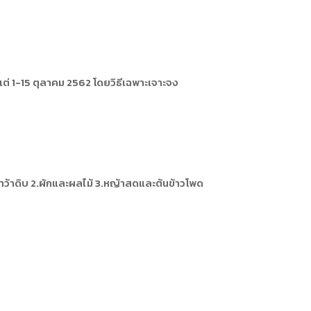
ต่ 1-15 ตุลาคม 2562 โดยวิธีเฉพาะเจาะจง
้ำว้าดิบ 2.ผักและผลไม้ 3.หญ้าสดและต้นข้าวโพด