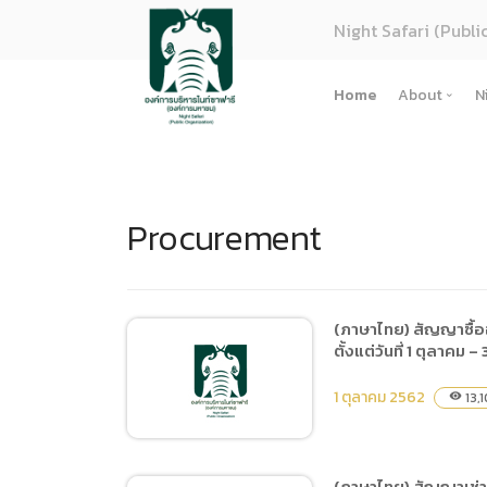
Night Safari (Publi
Home
About
N
About U
Strategy
Procurement
Organiza
Perform
Corpora
(ภาษาไทย
(ภาษาไทย) สัญญาซื้ออ
ตั้งแต่วันที่ 1 ตุลาคม 
การจัดซื้
Regulati
1 ตุลาคม 2562
13,1
visibility
(ภาษาไทย
(ภาษาไทย
(ภาษาไทย) สัญญาเช่าต