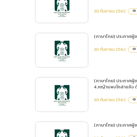
(ภาษาไทย) สัญญาจ้างเหมา
ดำเนินการขนอาหารสัตว์
30 กันยายน 2562
visibility
(ระหว่างเดือนตุลาคม 2562
– กันยายน 2563)
(ภาษาไทย) ประกาศผู้ช
(ภาษาไทย) ประกาศผู้ชนะ
30 กันยายน 2562
visibility
การเสนอราคา จ้างเหมา
บริการเครื่องฆ่าเชื้อกำจัด
กลิ่นโถปัสสาวะและชักโครก
ในห้องน้ำอาคารลานนาวิลเลจ
(ภาษาไทย) ประกาศผู้ชน
และห้องน้ำบริการของ
4.หญ้าแพงโกล่าแห้ง ตั
(ภาษาไทย) ประกาศผู้ชนะ
สำนักงานเชียงใหม่ไนท์
การเสนอราคา ซื้ออาหาร
30 กันยายน 2562
ซาฟารี ปีงบประมาณ
visibility
สัตว์ประเภทเนื้อสัตว์และ
พ.ศ.2563 ตั้งแต่วันที่ 1
ผลผลิตจากสัตว์ ตั้งแต่ 1-15
ตุลาคม 2562 – 30 กันยายน
ตุลาคม 2562 โดยวิธีเฉพาะ
2563 โดยวิธีเฉพาะเจาะจง
(ภาษาไทย) ประกาศผู้ชน
เจาะจง
(ภาษาไทย) ประกาศผู้ชนะ