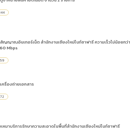
) การเปิดเผยข้อมูลสาธารณะขององค์กร พ.ศ. 2569
The rules
คู่มือหรือแนวทางการให้บริการสำหรับผู้รับบริก
(ภาษาไทย) รายงานผลการบริหารและพัฒนาทร
lization (Open Data)
844
(ภาษาไทย) ประกาศองค์การบริหารไนท์ซาฟารี
(ภาษาไทย) การเปิดโอกาสให้เกิดการมีส่วนร่วม
ย) นโยบายขององค์การ
(ภาษาไทย) หลักเกณฑ์การบริหารและพัฒนาทร
(ภาษาไทย) รายงานผลการสำรวจความพึงพอใจ
Internal Audit Office
สัญญาณอินเทอร์เน็ต สำนักงานเชียงใหม่ไนท์ซาฟารี ความเร็วไม่น้อยก
 60 Mbps
759
เครื่องถ่ายเอกสาร
572
หมาบริการรักษาความสะอาดในพื้นที่สำนักงานเชียงใหม่ไนท์ซาฟารี