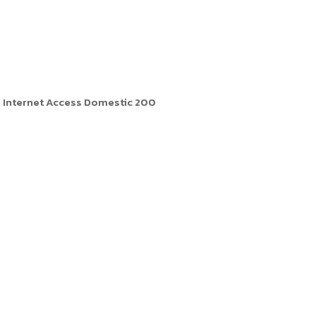
ารหรือผู้มาติดต่อ
ัพยากรบุคคล
ัพยากรบุคคล
การให้บริการ
ว่า Internet Access Domestic 200