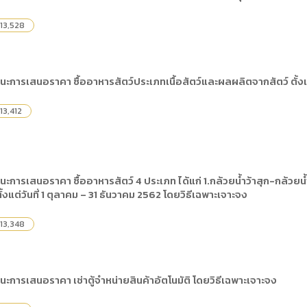
13,528
นะการเสนอราคา ซื้ออาหารสัตว์ประเภทเนื้อสัตว์และผลผลิตจากสัตว์ ตั้งแ
13,412
ะการเสนอราคา ซื้ออาหารสัตว์ 4 ประเภท ได้แก่ 1.กล้วยน้ำว้าสุก-กล้วยน
้งแต่วันที่ 1 ตุลาคม – 31 ธันวาคม 2562 โดยวิธีเฉพาะเจาะจง
13,348
ะการเสนอราคา เช่าตู้จำหน่ายสินค้าอัตโนมัติ โดยวิธีเฉพาะเจาะจง