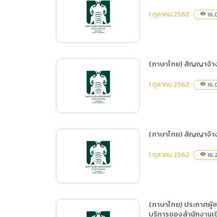
(ภาษาไทย) สัญญาเช่า
Mbps.International 60
1 ตุลาคม 2562
16,
visibility
เครื่องถ่ายเอกสาร
Mbps
(ภาษาไทย) สัญญาจ้าง
(ภาษาไทย) สัญญาจ้างเหมา
1 ตุลาคม 2562
16,
visibility
บริการรักษาความสะอาดใน
พื้นที่สำนักงานเชียงใหม่ไนท์
ซาฟารี
(ภาษาไทย) สัญญาจ้าง
(ภาษาไทย) สัญญาจ้างเหมา
1 ตุลาคม 2562
16,
visibility
บริการรักษาความปลอดภัย
ในพื้นที่สำนักงานเชียงใหม่
ไนท์ซาฟารี
(ภาษาไทย) ประกาศผู้ช
บริการของสำนักงานเชี