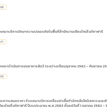
018
เหมาบริการรักษาความปลอดภัยในพื้นที่สำนักงานเชียงใหม่ไนท์ซาฟารี
071
เหมาดำเนินการขนอาหารสัตว์ (ระหว่างเดือนตุลาคม 2562 – กันยายน 2
255
นะการเสนอราคา จ้างเหมาบริการเครื่องฆ่าเชื้อกำจัดกลิ่นโถปัสสาวะแล
ยงใหม่ไนท์ซาฟารี ปีงบประมาณ พ.ศ.2563 ตั้งแต่วันที่ 1 ตุลาคม 2562 –