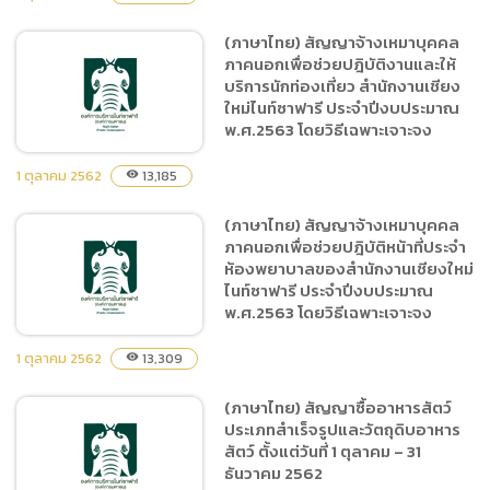
(ภาษาไทย) สัญญาจ้างเหมาบุคคล
(ภาษาไทย) สัญญาจ้างเหมา
ภาคนอกเพื่อช่วยปฎิบัติงานและให้
การแสดงกิจกรรมโชว์เชียง
บริการนักท่องเที่ยว สำนักงานเชียง
ใหม่ไนท์ซาฟารี ตั้งแต่วันที่ 1
ใหม่ไนท์ซาฟารี ประจำปีงบประมาณ
ตุลาคม 2562 – 31 ธันวาคม
พ.ศ.2563 โดยวิธีเฉพาะเจาะจง
2562 โดยวิธีเฉพาะเจาะจง
1 ตุลาคม 2562
13,185
visibility
(ภาษาไทย) สัญญาจ้างเหมาบุคคล
(ภาษาไทย) สัญญาจ้างเหมา
ภาคนอกเพื่อช่วยปฎิบัติหน้าที่ประจำ
บุคคลภาคนอกเพื่อช่วยปฎิบัติ
ห้องพยาบาลของสำนักงานเชียงใหม่
งานและให้บริการนักท่องเที่ยว
ไนท์ซาฟารี ประจำปีงบประมาณ
สำนักงานเชียงใหม่ไนท์ซาฟารี
พ.ศ.2563 โดยวิธีเฉพาะเจาะจง
ประจำปีงบประมาณ
พ.ศ.2563 โดยวิธีเฉพาะ
1 ตุลาคม 2562
13,309
visibility
เจาะจง
(ภาษาไทย) สัญญาซื้ออาหารสัตว์
(ภาษาไทย) สัญญาจ้างเหมา
ประเภทสำเร็จรูปและวัตถุดิบอาหาร
บุคคลภาคนอกเพื่อช่วยปฎิบัติ
สัตว์ ตั้งแต่วันที่ 1 ตุลาคม – 31
หน้าที่ประจำห้องพยาบาลของ
ธันวาคม 2562
สำนักงานเชียงใหม่ไนท์ซาฟารี