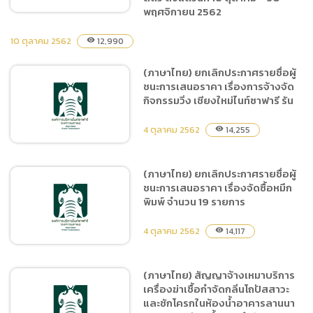
ตุลาคม 2562 – 30
พฤศจิกายน 2562
พฤศจิกายน 2562
10 ตุลาคม 2562
12,990
visibility
(ภาษาไทย) เผยแพร่แผนการ
(ภาษาไทย) ยกเลิกประกาศรายชื่อผู้
จัดซื้อจัดจ้าง ประจำ
ชนะการเสนอราคา เรื่องการจ้างจัด
ปีงบประมาณ พ.ศ.2563 ชื่อ
กิจกรรมวิ่ง เชียงใหม่ไนท์ซาฟารี รัน
โครงการ จัดซื้ออาหารสัตว์
ประเภทเนื้อสัตว์และผลผลิต
4 ตุลาคม 2562
14,255
visibility
จากสัตว์ ตั้งแต่วันที่ 16
ตุลาคม – 30 พฤศจิกายน
(ภาษาไทย) ยกเลิกประกาศรายชื่อผู้
2562
ชนะการเสนอราคา เรื่องจัดซื้อหมึก
(ภาษาไทย) ยกเลิกประกาศ
พิมพ์ จำนวน 19 รายการ
รายชื่อผู้ชนะการเสนอราคา
เรื่องการจ้างจัดกิจกรรมวิ่ง
4 ตุลาคม 2562
14,117
visibility
เชียงใหม่ไนท์ซาฟารี รัน
(ภาษาไทย) สัญญาจ้างเหมาบริการ
เครื่องฆ่าเชื้อกำจัดกลิ่นโถปัสสาวะ
(ภาษาไทย) ยกเลิกประกาศ
และชักโครกในห้องน้ำอาคารลานนา
รายชื่อผู้ชนะการเสนอราคา