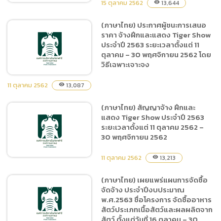
15 ตุลาคม 2562
13,644
visibility
(ภาษาไทย) ประกาศผู้ชนะการเสนอ
ราคา จ้างฝึกและแสดง Tiger Show
(ภาษาไทย) สัญญาซื้ออาหาร
ประจำปี 2563 ระยะเวลาตั้งแต่ 11
สัตว์ ประเภทเนื้อสัตว์และ
ตุลาคม – 30 พฤศจิกายน 2562 โดย
ผลผลิตจากสัตว์ ตั้งแต่วันที่
วิธีเฉพาะเจาะจง
16 ตุลาคม ถึง 30 พฤศจิกายน
2562
11 ตุลาคม 2562
13,087
visibility
(ภาษาไทย) สัญญาจ้าง ฝึกและ
(ภาษาไทย) ประกาศผู้ชนะการ
แสดง Tiger Show ประจำปี 2563
เสนอราคา จ้างฝึกและแสดง
ระยะเวลาตั้งแต่ 11 ตุลาคม 2562 –
Tiger Show ประจำปี 2563
30 พฤศจิกายน 2562
ระยะเวลาตั้งแต่ 11 ตุลาคม –
30 พฤศจิกายน 2562 โดยวิธี
11 ตุลาคม 2562
13,213
visibility
เฉพาะเจาะจง
(ภาษาไทย) เผยแพร่แผนการจัดซื้อ
จัดจ้าง ประจำปีงบประมาณ
(ภาษาไทย) สัญญาจ้าง ฝึกและ
พ.ศ.2563 ชื่อโครงการ จัดซื้ออาหาร
แสดง Tiger Show ประจำปี
สัตว์ประเภทเนื้อสัตว์และผลผลิตจาก
2563 ระยะเวลาตั้งแต่ 11
สัตว์ ตั้งแต่วันที่ 16 ตุลาคม – 30