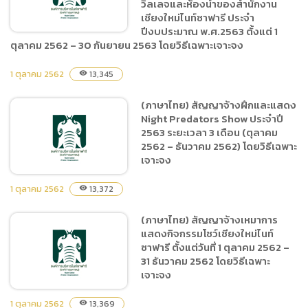
วิลเลจและห้องน้ำของสำนักงาน
เรื่องจัดซื้อหมึกพิมพ์ จำนวน
เชียงใหม่ไนท์ซาฟารี ประจำ
19 รายการ
ปีงบประมาณ พ.ศ.2563 ตั้งแต่ 1
ตุลาคม 2562 – 30 กันยายน 2563 โดยวิธีเฉพาะเจาะจง
1 ตุลาคม 2562
13,345
visibility
(ภาษาไทย) สัญญาจ้างเหมา
บริการเครื่องฆ่าเชื้อกำจัดกลิ่น
(ภาษาไทย) สัญญาจ้างฝึกและแสดง
โถปัสสาวะและชักโครกใน
Night Predators Show ประจำปี
ห้องน้ำอาคารลานนาวิลเลจ
2563 ระยะเวลา 3 เดือน (ตุลาคม
และห้องน้ำของสำนักงาน
2562 – ธันวาคม 2562) โดยวิธีเฉพาะ
เจาะจง
เชียงใหม่ไนท์ซาฟารี ประจำ
ปีงบประมาณ พ.ศ.2563
1 ตุลาคม 2562
13,372
visibility
ตั้งแต่ 1 ตุลาคม 2562 – 30
กันยายน 2563 โดยวิธีเฉพาะ
(ภาษาไทย) สัญญาจ้างเหมาการ
เจาะจง
(ภาษาไทย) สัญญาจ้างฝึกและ
แสดงกิจกรรมโชว์เชียงใหม่ไนท์
แสดง Night Predators
ซาฟารี ตั้งแต่วันที่ 1 ตุลาคม 2562 –
Show ประจำปี 2563 ระยะ
31 ธันวาคม 2562 โดยวิธีเฉพาะ
เวลา 3 เดือน (ตุลาคม 2562 –
เจาะจง
ธันวาคม 2562) โดยวิธีเฉพาะ
เจาะจง
1 ตุลาคม 2562
13,369
visibility