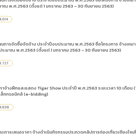
) การเปิดเผยข้อมูลสาธารณะขององค์กร พ.ศ. 2569
มาณ พ.ศ.2563 (ตั้งแต่ 1 มกราคม 2563 – 30 กันยายน 2563)
The rules
คู่มือหรือแนวทางการให้บริการสำหรับผู้รับบริก
(ภาษาไทย) รายงานผลการบริหารและพัฒนาทร
lization (Open Data)
(ภาษาไทย) ประกาศองค์การบริหารไนท์ซาฟารี
(ภาษาไทย) การเปิดโอกาสให้เกิดการมีส่วนร่วม
4,014
ย) นโยบายขององค์การ
(ภาษาไทย) หลักเกณฑ์การบริหารและพัฒนาทร
(ภาษาไทย) รายงานผลการสำรวจความพึงพอใจ
Internal Audit Office
การจัดซื้อจัดจ้าง ประจำปีงบประมาณ พ.ศ.2563 ชื่อโครงการ จ้างเหมา
ประมาณ พ.ศ.2563 (ตั้งแต่ 1 มกราคม 2563 – 30 กันยายน 2563)
3,727
จ้างฝึกและแสดง Tiger Show ประจำปี พ.ศ.2563 ระยะเวลา 10 เดือน (1
เล็กทรอนิกส์ (e-bidding)
4,838
นะการเสนอราคา จ้างดำเนินกิจกรรมประกวดคลิปการท่องเที่ยวเชียงใหม่ไ