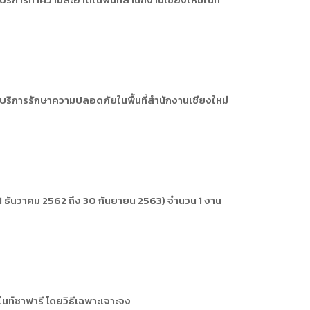
ารหรือผู้มาติดต่อ
ัพยากรบุคคล
ัพยากรบุคคล
การให้บริการ
บริการรักษาความปลอดภัยในพื้นที่สำนักงานเชียงใหม่
 ธันวาคม 2562 ถึง 30 กันยายน 2563) จำนวน 1 งาน
นท์ซาฟารี โดยวิธีเฉพาะเจาะจง