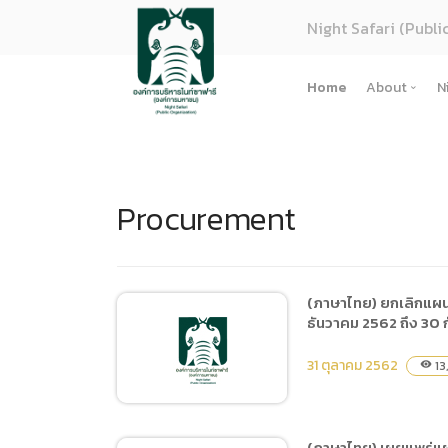
Night Safari (Publi
Home
About
N
About U
Strategy
Procurement
Organiza
Perform
Corpora
(ภาษาไทย
(ภาษาไทย) ยกเลิกแผนกา
ธันวาคม 2562 ถึง 30
การจัดซื้
Regulati
31 ตุลาคม 2562
13
visibility
(ภาษาไทย
(ภาษาไทย
(ภาษาไทย) เผยแพร่แผน