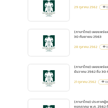
(ภาษาไทย) ประกวดราคาจ้าง
ซาฟารี ประจำปีงบประมาณ
29 ตุลาคม 2562
1
visibility
ฝึกและแสดง Tiger Show
พ.ศ.2563 (ตั้งแต่ 1 มกราคม
ประจำปี พ.ศ.2563 ระยะ
2563 – 30 กันยายน 2563)
เวลา 10 เดือน (1 ธันวาคม
2562 ถึง 30 กันยายน
(ภาษาไทย) เผยแพร่แผน
2563) จำนวน 1 งาน ด้วยวิธี
30 กันยายน 2563
(ภาษาไทย) ประกาศผู้ชนะ
ประกวดราคาอิเล็กทรอนิกส์
การเสนอราคา จ้างดำเนิน
28 ตุลาคม 2562
(e-bidding)
1
visibility
กิจกรรมประกวดคลิปการ
ท่องเที่ยวเชียงใหม่ไนท์
ซาฟารี โดยวิธีเฉพาะเจาะจง
(ภาษาไทย) เผยแพร่แผนก
ธันวาคม 2562 ถึง 30
(ภาษาไทย) เผยแพร่
แผนการจัดซื้อจัดจ้าง ประจำ
21 ตุลาคม 2562
13
visibility
ปีงบประมาณ พ.ศ.2563 ชื่อ
โครงการ ซื้ออาหารสัตว์
จำนวน 4 ประเภท ตั้งแต่วันที่
(ภาษาไทย) ประกาศผู้ช
1 มกราคม 2563 ถึง 30
กรกฎาคม พ.ศ. 2562 ถ