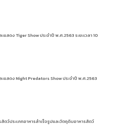
และแสดง Tiger Show ประจำปี พ.ศ.2563 ระยะเวลา 10
กและแสดง Night Predators Show ประจำปี พ.ศ.2563
สัตว์ประเภทอาหารสำเร็จรูปและวัตถุดิบอาหารสัตว์