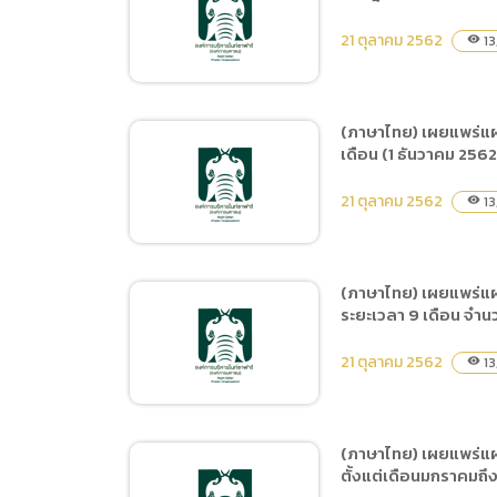
(ภาษาไทย) เผยแพร่
กันยายน 2563
แผนการจัดซื้อจัดจ้าง ประจำ
21 ตุลาคม 2562
13
visibility
ปีงบประมาณ พ.ศ.2563 ชื่อ
โครงการ ซื้ออาหารสัตว์
ประเภทเนื้อสัตว์และผลผลิต
(ภาษาไทย) เผยแพร่แผ
จากสัตว์ตั้งแต่วันที่ 1
เดือน (1 ธันวาคม 256
(ภาษาไทย) ประกาศผู้ชนะ
ธันวาคม 2562 ถึง 30
การจัดซื้อจัดจ้างหรือผู้ได้รับ
21 ตุลาคม 2562
กันยายน 2563
13
visibility
การคัดเลือกและสาระสำคัญ
ของสัญญาหรือข้อตกลง
เป็นหนังสือประจำไตรมาสที่
(ภาษาไทย) เผยแพร่แผ
4 (เดือนกรกฎาคม พ.ศ.
ระยะเวลา 9 เดือน จำน
(ภาษาไทย) เผยแพร่
2562 ถึง เดือนกันยายน
แผนการจัดซื้อจัดจ้าง ประจำ
21 ตุลาคม 2562
พ.ศ. 2562)
13
visibility
ปีงบประมาณ พ.ศ.2563 ชื่อ
โครงการ จ้างฝึกและแสดง
Tiger Show ประจำปี
(ภาษาไทย) เผยแพร่แผน
พ.ศ.2563 ระยะเวลา 10
ตั้งแต่เดือนมกราคมถ
(ภาษาไทย) เผยแพร่
เดือน (1 ธันวาคม 2562 ถึง