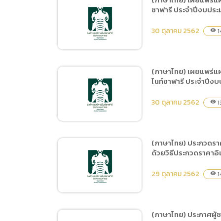
(ภาษาไทย
ซาฟารี ประจำปีงบประ
(ภาษาไทย) ยกเลิกแผนการ
Data uti
จัดซื้อจัดจ้าง ประจำ
30 ตุลาคม 2562
1
visibility
(ภาษาไท
ปีงบประมาณ พ.ศ.2563 ชื่อ
โครงการ ซื้ออาหารสัตว์
ประเภทเนื้อสัตว์และผลผลิต
(ภาษาไทย) เผยแพร่แผน
จากสัตว์ตั้งแต่วันที่ 1
ไนท์ซาฟารี ประจำปีงบ
(ภาษาไทย) เผยแพร่
ธันวาคม 2562 ถึง 30
แผนการจัดซื้อจัดจ้าง ประจำ
30 ตุลาคม 2562
กันยายน 2563
1
visibility
ปีงบประมาณ พ.ศ.2563 ชื่อ
โครงการ จ้างเหมาบริการ
ทำความสะอาดในพื้นที่
(ภาษาไทย) ประกวดราคา
สำนักงานเชียงใหม่ไนท์
ด้วยวิธีประกวดราคาอิ
(ภาษาไทย) เผยแพร่
ซาฟารี ประจำปีงบประมาณ
แผนการจัดซื้อจัดจ้าง ประจำ
29 ตุลาคม 2562
พ.ศ.2563 (ตั้งแต่ 1 มกราคม
1
visibility
ปีงบประมาณ พ.ศ.2563 ชื่อ
2563 – 30 กันยายน 2563)
โครงการ จ้างเหมาบริการ
รักษาความปลอดภัยในพื้นที่
(ภาษาไทย) ประกาศผู้ช
สำนักงานเชียงใหม่ไนท์