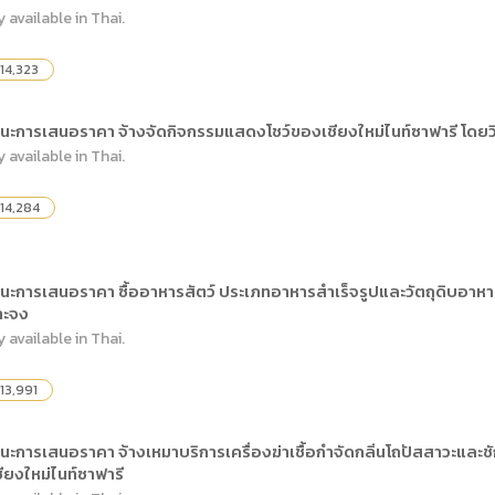
y available in Thai.
14,323
นะการเสนอราคา จ้างจัดกิจกรรมแสดงโชว์ของเชียงใหม่ไนท์ซาฟารี โดยว
y available in Thai.
14,284
นะการเสนอราคา ซื้ออาหารสัตว์ ประเภทอาหารสำเร็จรูปและวัตถุดิบอาหาร
าะจง
y available in Thai.
13,991
นะการเสนอราคา จ้างเหมาบริการเครื่องฆ่าเชื้อกำจัดกลิ่นโถปัสสาวะแล
ยงใหม่ไนท์ซาฟารี