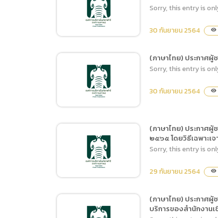
(ภาษาไทย) ประกาศผู้ชนะ
กันยายน 2565)
Sorry, this entry is onl
การเสนอราคา จ้างเหมาบำรุง
รักษาอุปกรณ์ระบบดับเพลิง
30 กันยายน 2564
visibility
และเปลี่นสารเคมีดับเพลิง
ภายในสำนักงานเชียงใหม่
(ภาษาไทย) ประกาศผู้ช
ไนท์ซาฟารี โดยวิธีเฉพาะ
Sorry, this entry is onl
(ภาษาไทย) ประกาศผู้ชนะ
เจาะจง
การเสนอราคา เช่าอาคารเพื่อ
30 กันยายน 2564
visibility
เป็นสถานที่ปฏิบัติงานของ
สำนักงานพัฒนาพิงคนคร
(องค์การมหาชน) ต่อเนื่อง
(ภาษาไทย) ประกาศผู้ช
โดยวิธีเฉพาะเจาะจง
๒๕๖๕ โดยวิธีเฉพาะเจ
(ภาษาไทย) ประกาศผู้ชนะ
Sorry, this entry is onl
การเสนอราคา จ้างจัด
กิจกรรมแสดงโชว์ของเชียง
29 กันยายน 2564
visibility
ใหม่ไนท์ซาฟารี โดยวิธีเฉพาะ
เจาะจง
(ภาษาไทย) ประกาศผู้ช
บริการของสำนักงานเชี
(ภาษาไทย) ประกาศผู้ชนะ