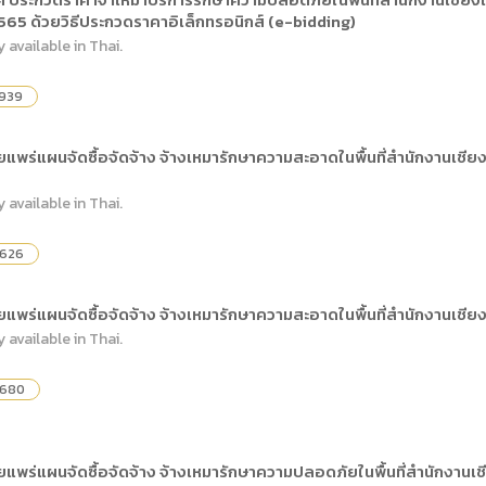
) การเปิดเผยข้อมูลสาธารณะขององค์กร พ.ศ. 2569
65 ด้วยวิธีประกวดราคาอิเล็กทรอนิกส์ (e-bidding)
The rules
คู่มือหรือแนวทางการให้บริการสำหรับผู้รับบริก
(ภาษาไทย) รายงานผลการบริหารและพัฒนาทร
lization (Open Data)
y available in Thai.
(ภาษาไทย) ประกาศองค์การบริหารไนท์ซาฟารี
(ภาษาไทย) การเปิดโอกาสให้เกิดการมีส่วนร่วม
ย) นโยบายขององค์การ
(ภาษาไทย) หลักเกณฑ์การบริหารและพัฒนาทร
(ภาษาไทย) รายงานผลการสำรวจความพึงพอใจ
,939
Internal Audit Office
ร่แผนจัดซื้อจัดจ้าง จ้างเหมารักษาความสะอาดในพื้นที่สำนักงานเชียงให
y available in Thai.
,626
ร่แผนจัดซื้อจัดจ้าง จ้างเหมารักษาความสะอาดในพื้นที่สำนักงานเชียงให
y available in Thai.
,680
พร่แผนจัดซื้อจัดจ้าง จ้างเหมารักษาความปลอดภัยในพื้นที่สำนักงานเชียง