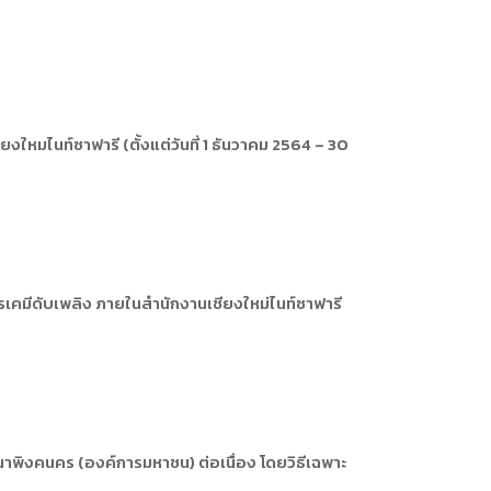
ใหมไนท์ซาฟารี (ตั้งแต่วันที่ 1 ธันวาคม 2564 – 30
เคมีดับเพลิง ภายในสำนักงานเชียงใหม่ไนท์ซาฟารี
าพิงคนคร (องค์การมหาชน) ต่อเนื่อง โดยวิธีเฉพาะ