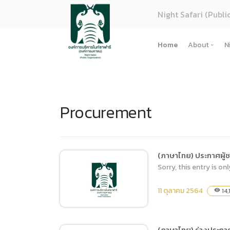
Night Safari (Publi
Home
About
N
About U
Strategy
Procurement
Organiza
Perform
Corpora
(ภาษาไทย
(ภาษาไทย) ประกาศผู้ช
Sorry, this entry is onl
การจัดซื้
Regulati
11 ตุลาคม 2564
14,
visibility
(ภาษาไทย
(ภาษาไทย
(ภาษาไทย) ร่างประกาศ