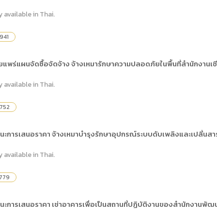
y available in Thai.
941
พร่แผนจัดซื้อจัดจ้าง จ้างเหมารักษาความปลอดภัยในพื้นที่สำนักงานเชียง
y available in Thai.
,752
นะการเสนอราคา จ้างเหมาบำรุงรักษาอุปกรณ์ระบบดับเพลิงและเปลี่นสาร
y available in Thai.
,779
นะการเสนอราคา เช่าอาคารเพื่อเป็นสถานที่ปฏิบัติงานของสำนักงานพัฒน