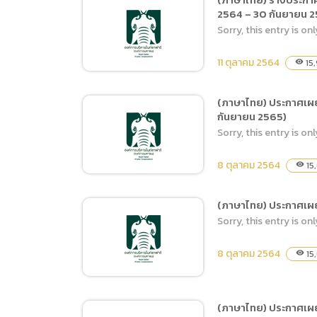
(ภาษาไทย
2564 – 30 กันยายน 25
(ภาษาไทย) ประกาศผู้ชนะ
Data uti
Sorry, this entry is onl
การเสนอราคา ซื้อน้ำมันเชื้อ
(ภาษาไท
เพลิงชนิดดีเซล B7 และชนิด
11 ตุลาคม 2564
15
visibility
แก๊สโซฮอล์ 75 โดยวิธี
เฉพาะเจาะจง
(ภาษาไทย) ประกาศเผยแพ
กันยายน 2565)
(ภาษาไทย) ร่างประกาศ
Sorry, this entry is onl
ประกวดราคาจ้าเหมาบริการ
รักษาความปลอดภัยในพื้นที่
8 ตุลาคม 2564
15
visibility
สำนักงานเชียงใหม่ไนท์
ซาฟารี ประจำปี 2565 ตั้งแต่
(ภาษาไทย) ประกาศเผยแพ
วันที่ 1 ธันวาคม 2564 – 30
Sorry, this entry is onl
(ภาษาไทย) ประกาศเผยแพร่
กันยายน 2565 ด้วยวิธี
แผนจัดซื้อจัดจ้าง จ้างเหมา
ประกวดราคาอิเล็กทรอนิกส์
8 ตุลาคม 2564
15
visibility
รักษาความสะอาดในพื้นที่
(e-bidding)
สำนักงานเชียงใหมไนท์
ซาฟารี (ตั้งแต่วันที่ 1ธันวาคม
(ภาษาไทย) ประกาศเผยแ
2564 – 30 กันยายน 2565)