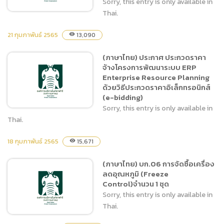
Sorry, this entry is only available in
โดยวิธีเฉพาะเจาะจง
Thai.
21 กุมภาพันธ์ 2565
13,090
visibility
(ภาษาไทย) บก.06 จ้างฝึกและ
(ภาษาไทย) ประกาศ ประกวดราคา
แสดงสัตว์ Tiger Show
จ้างโครงการพัฒนาระบบ ERP
ประจำปี 2565 ระยะเวลา 3
Enterprise Resource Planning
เดือน (1 มีนาคม 2565 – 31
ด้วยวิธีประกวดราคาอิเล็กทรอนิกส์
พฤษภาคม 2565)
(e-bidding)
Sorry, this entry is only available in
Thai.
18 กุมภาพันธ์ 2565
15,671
visibility
(ภาษาไทย) ประกาศ ประกวด
ราคาจ้างโครงการพัฒนาระบบ
(ภาษาไทย) บก.06 การจัดซื้อเครื่อง
ERP Enterprise Resource
ลดอุณหภูมิ (Freeze
Planning ด้วยวิธีประกวด
Control)จำนวน 1 ชุด
ราคาอิเล็กทรอนิกส์ (e-
Sorry, this entry is only available in
bidding)
Thai.