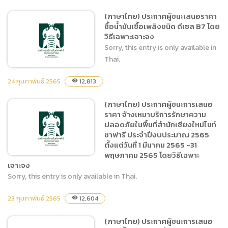
(ภาษาไทย) ประกาศผู้ชนะ
(ภาษาไทย) ประกาศผู้ชนะเสนอราคา
เสนอราคา ซื้อชุดตรวจการติด
ซื้อน้ำมันเชื้อเพลิงชนิด ดีเซล B7 โดย
เชื้อโควิค-19 (Antigen test
วิธีเฉพาะเจาะจง
kit หรือ ATK) โดยวิธีเฉพาะ
Sorry, this entry is only available in
เจาะจง
Thai.
24 กุมภาพันธ์ 2565
12,813
visibility
(ภาษาไทย) ประกาศผู้ชนะการเสนอ
(ภาษาไทย) ประกาศผู้ชนะ
ราคา จ้างเหมาบริการรักษาความ
เสนอราคา ซื้อน้ำมันเชื้อเพลิง
ปลอดภัยในพื้นที่สำนักเชียงใหม่ไนท์
ชนิด ดีเซล B7 โดยวิธีเฉพาะ
ซาฟารี ประจำปีงบประมาณ 2565
เจาะจง
ตั้งแต่วันที่ 1 มีนาคม 2565 -31
พฤษภาคม 2565 โดยวิธีเฉพาะ
เจาะจง
Sorry, this entry is only available in Thai.
(ภาษาไทย) ประกาศผู้ชนะการ
23 กุมภาพันธ์ 2565
12,604
visibility
เสนอราคา จ้างเหมาบริการ
รักษาความปลอดภัยในพื้นที่
(ภาษาไทย) ประกาศผู้ชนะการเสนอ
สำนักเชียงใหม่ไนท์ซาฟารี