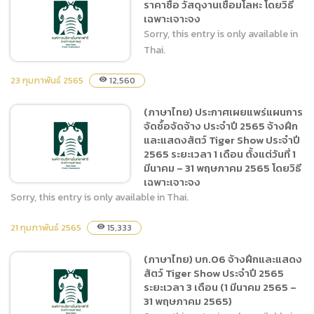
ราคาซื้อ วัสดุงานเชื่อมโลหะ โดยวิธี
ประจำปีงบประมาณ 2565
เฉพาะเจาะจง
ตั้งแต่วันที่ 1 มีนาคม 2565
Sorry, this entry is only available in
-31 พฤษภาคม 2565 โดยวิธี
Thai.
เฉพาะเจาะจง
23 กุมภาพันธ์ 2565
12,560
visibility
(ภาษาไทย) ประกาศเผยแพร่แผนการ
(ภาษาไทย) ประกาศผู้ชนะการ
จัดซ์้อจัดจ้าง ประจำปี 2565 จ้างฝึก
เสนอราคาซื้อ วัสดุงานเชื่อม
และแสดงสัตว์ Tiger Show ประจำปี
โลหะ โดยวิธีเฉพาะเจาะจง
2565 ระยะเวลา 1 เดือน ตั้งแต่วันที่ 1
มีนาคม – 31 พฤษภาคม 2565 โดยวิธี
เฉพาะเจาะจง
Sorry, this entry is only available in Thai.
21 กุมภาพันธ์ 2565
15,333
visibility
(ภาษาไทย) ประกาศเผยแพร่
แผนการจัดซ์้อจัดจ้าง ประจำปี
(ภาษาไทย) บก.06 จ้างฝึกและแสดง
2565 จ้างฝึกและแสดงสัตว์
สัตว์ Tiger Show ประจำปี 2565
Tiger Show ประจำปี 2565
ระยะเวลา 3 เดือน (1 มีนาคม 2565 –
ระยะเวลา 1 เดือน ตั้งแต่วันที่ 1
31 พฤษภาคม 2565)
มีนาคม – 31 พฤษภาคม 2565