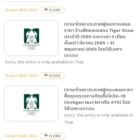
25 กุมภาพันธ์ 2565
12,695
visibility
(ภาษาไทย) ประกาศผู้ชนะการเสนอ
(ภาษาไทย) ประกาศผู้ชนะการ
ราคา จ้างฝึกและแสดง Tiger Show
เสนอราคา ซื้อวัสดุงานโยธา
ประจำปี 2565 ระยะเวลา 3 เดือน
โดยวิธีเฉพาะเจาะจง
ตั้งแต่ 1 มีนาคม 2565 – 31
พฤษภาคม 2565 โดยวิธีเฉพาะ
เจาะจง
Sorry, this entry is only available in Thai.
25 กุมภาพันธ์ 2565
13,004
visibility
(ภาษาไทย) ประกาศผู้ชนะการ
เสนอราคา จ้างฝึกและแสดง
(ภาษาไทย) ประกาศผู้ชนะเสนอราคา
Tiger Show ประจำปี 2565
ซื้อชุดตรวจการติดเชื้อโควิค-19
ระยะเวลา 3 เดือน ตั้งแต่ 1
(Antigen test kit หรือ ATK) โดย
มีนาคม 2565 – 31 พฤษภาคม
วิธีเฉพาะเจาะจง
2565 โดยวิธีเฉพาะเจาะจง
Sorry, this entry is only available in
Thai.
24 กุมภาพันธ์ 2565
13,088
visibility