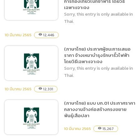
การท่องเที่ยวไนท์ซาฟารี โดยวิธี
ปีงบประมาณ พ.ศ.2565 โดย
เฉพาะเจาะจง
วิธีเฉพาะเจาะจง
Sorry, this entry is only available in
Thai.
10 มีนาคม 2565
12,446
visibility
(ภาษาไทย) ประกาศผู้ชนะการ
(ภาษาไทย) ประกาศผู้ชนะการเสนอ
เสนอราคา จ้างดำเนิน
ราคา จ้างเหมาบำรุงรักษารั้วไฟฟ้า
กิจกรรมสร้างกระแสการท่อง
โดยวิธีเฉพาะเจาะจง
เที่ยวไนท์ซาฟารี โดยวิธีเฉพาะ
Sorry, this entry is only available in
เจาะจง
Thai.
10 มีนาคม 2565
12,331
visibility
(ภาษาไทย) แบบ บก.01 ประกาศราคา
(ภาษาไทย) ประกาศผู้ชนะการ
กลางงานจ้างก่อสร้างกรงขยาย
เสนอราคา จ้างเหมาบำรุง
พันธ์ุเสือปลา
รักษารั้วไฟฟ้า โดยวิธีเฉพาะ
เจาะจง
10 มีนาคม 2565
15,267
visibility