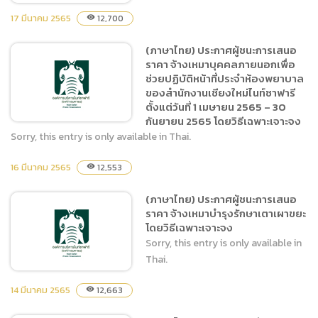
17 มีนาคม 2565
12,700
visibility
(ภาษาไทย) ประกาศผู้ชนะการเสนอ
(ภาษาไทย) ประกาศผู้ชนะการ
ราคา จ้างเหมาบุคคลภายนอกเพื่อ
เสนอราคา ประกวดราคาซื้อ
ช่วยปฏิบัติหน้าที่ประจำห้องพยาบาล
เครื่องลดอุณหภูมิอัตโนมัติ
ของสำนักงานเชียงใหม่ไนท์ซาฟารี
(Freeze control) จำนวน 1
ตั้งแต่วันที่ 1 เมษายน 2565 – 30
ชุด ด้วยวิธีประกวดราคา
กันยายน 2565 โดยวิธีเฉพาะเจาะจง
อิเล็กทรอนิกส์ (e-bidding)
Sorry, this entry is only available in Thai.
16 มีนาคม 2565
12,553
visibility
(ภาษาไทย) ประกาศผู้ชนะการ
เสนอราคา จ้างเหมาบุคคล
(ภาษาไทย) ประกาศผู้ชนะการเสนอ
ภายนอกเพื่อช่วยปฏิบัติหน้าที่
ราคา จ้างเหมาบำรุงรักษาเตาเผาขยะ
ประจำห้องพยาบาลของ
โดยวิธีเฉพาะเจาะจง
สำนักงานเชียงใหม่ไนท์ซาฟารี
Sorry, this entry is only available in
ตั้งแต่วันที่ 1 เมษายน 2565 –
Thai.
30 กันยายน 2565 โดยวิธี
เฉพาะเจาะจง
14 มีนาคม 2565
12,663
visibility