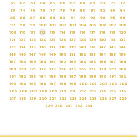
61
62
63
64
65
66
67
68
69
70
71
72
73
74
75
76
77
78
79
80
81
82
83
84
85
86
87
88
89
90
91
92
93
94
95
96
97
98
99
100
101
102
103
104
105
106
107
108
109
110
111
112
113
114
115
116
117
118
119
120
121
122
123
124
125
126
127
128
129
130
131
132
133
134
135
136
137
138
139
140
141
142
143
144
145
146
147
148
149
150
151
152
153
154
155
156
157
158
159
160
161
162
163
164
165
166
167
168
169
170
171
172
173
174
175
176
177
178
179
180
181
182
183
184
185
186
187
188
189
190
191
192
193
194
195
196
197
198
199
200
201
202
203
204
205
206
207
208
209
210
211
212
213
214
215
216
217
218
219
220
221
222
223
224
225
226
227
228
229
230
231
232
233