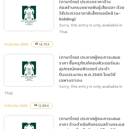
(ภาษาไทย) ประกวดราคาจ้าง
(ภาษาไทย) ประกาศผู้ชนะการ
ก่อสร้างกรงขยายพันธุ์เสือปลา ด้วย
เสนอราคา จ้างเหมาบำรุง
วิธีประกวดราคาอิเล็กทรอนิกส์ (e-
รักษาเตาเผาขยะ โดยวิธีเฉพาะ
bidding)
เจาะจง
Sorry, this entry is only available in
Thai.
14 มีนาคม 2565
14,753
visibility
(ภาษาไทย) ประกวดราคาจ้าง
(ภาษาไทย) ประกาศผู้ชนะการเสนอ
ก่อสร้างกรงขยายพันธุ์เสือ
ราคา ซื้อครุภัณฑ์คอมพิวเตอร์และ
ปลา ด้วยวิธีประกวดราคา
อุปกรณ์คอมพิวเตอร์ ประจำ
อิเล็กทรอนิกส์ (e-bidding)
ปีงบประมาณ พ.ศ.2565 โดยวิธี
เฉพาะเจาะจง
Sorry, this entry is only available in
Thai.
11 มีนาคม 2565
12,854
visibility
(ภาษาไทย) ประกาศผู้ชนะการ
เสนอราคา ซื้อครุภัณฑ์
(ภาษาไทย) ประกาศผู้ชนะการเสนอ
คอมพิวเตอร์และอุปกรณ์
ราคา จ้างดำเนินกิจกรรมสร้างกระแส
คอมพิวเตอร์ ประจำ