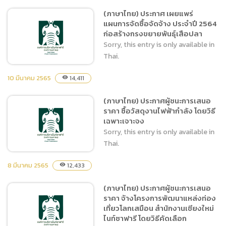
(ภาษาไทย) ประกาศ เผยแพร่
แผนการจัดซื้อจัดจ้าง ประจำปี 2564
(ภาษาไทย) แบบ บก.01
ก่อสร้างกรงขยายพันธ์ุเสือปลา
ประกาศราคากลางงานจ้าง
Sorry, this entry is only available in
ก่อสร้างกรงขยายพันธ์ุเสือ
Thai.
ปลา
10 มีนาคม 2565
14,411
visibility
(ภาษาไทย) ประกาศผู้ชนะการเสนอ
(ภาษาไทย) ประกาศ เผยแพร่
ราคา ซื้อวัสดุงานไฟฟ้ากำลัง โดยวิธี
แผนการจัดซื้อจัดจ้าง ประจำปี
เฉพาะเจาะจง
2564 ก่อสร้างกรงขยายพันธ์ุ
Sorry, this entry is only available in
เสือปลา
Thai.
8 มีนาคม 2565
12,433
visibility
(ภาษาไทย) ประกาศผู้ชนะการเสนอ
(ภาษาไทย) ประกาศผู้ชนะการ
ราคา จ้างโครงการพัฒนาแหล่งท่อง
เสนอราคา ซื้อวัสดุงานไฟฟ้า
เที่ยวโลกเสมือน สำนักงานเชียงใหม่
กำลัง โดยวิธีเฉพาะเจาะจง
ไนท์ซาฟารี โดยวิธีคัดเลือก