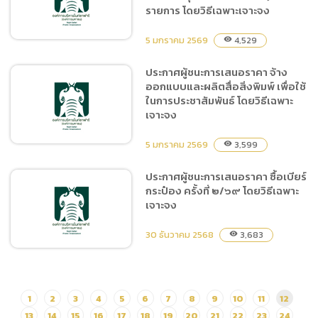
จ้างจัดกิจกรรมในงานฤดู
รายการ โดยวิธีเฉพาะเจาะจง
หนาว OTOP ของดีเมืองเชี่
ยงใหม่ โดยวิธีเฉพาะเจาะจง
5 มกราคม 2569
4,529
visibility
ประกาศผู้ชนะการเสนอราคา จ้าง
ออกแบบและผลิตสื่อสิ่งพิมพ์ เพื่อใช้
ประกาศผู้ชนะการเสนอราคา
ในการประชาสัมพันธ์ โดยวิธีเฉพาะ
ซื้อวัสดุอุปกรณ์ไฟฟ้าสำหรับใช้
เจาะจง
ในการให้ความอบอุ่นแก่สัตว์
จำนวน ๑๕ รายการ โดยวิธี
5 มกราคม 2569
3,599
visibility
เฉพาะเจาะจง
ประกาศผู้ชนะการเสนอราคา ซื้อเบียร์
กระป๋อง ครั้งที่ ๒/๖๙ โดยวิธีเฉพาะ
ประกาศผู้ชนะการเสนอราคา
เจาะจง
จ้างออกแบบและผลิตสื่อสิ่ง
พิมพ์ เพื่อใช้ในการ
30 ธันวาคม 2568
3,683
visibility
ประชาสัมพันธ์ โดยวิธีเฉพาะ
เจาะจง
1
2
3
4
5
6
7
8
9
10
11
12
ประกาศผู้ชนะการเสนอราคา
ซื้อเบียร์กระป๋อง ครั้งที่ ๒/๖๙
13
14
15
16
17
18
19
20
21
22
23
24