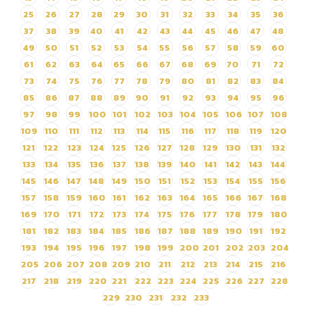
โดยวิธีเฉพาะเจาะจง
25
26
27
28
29
30
31
32
33
34
35
36
37
38
39
40
41
42
43
44
45
46
47
48
49
50
51
52
53
54
55
56
57
58
59
60
61
62
63
64
65
66
67
68
69
70
71
72
73
74
75
76
77
78
79
80
81
82
83
84
85
86
87
88
89
90
91
92
93
94
95
96
97
98
99
100
101
102
103
104
105
106
107
108
109
110
111
112
113
114
115
116
117
118
119
120
121
122
123
124
125
126
127
128
129
130
131
132
133
134
135
136
137
138
139
140
141
142
143
144
145
146
147
148
149
150
151
152
153
154
155
156
157
158
159
160
161
162
163
164
165
166
167
168
169
170
171
172
173
174
175
176
177
178
179
180
181
182
183
184
185
186
187
188
189
190
191
192
193
194
195
196
197
198
199
200
201
202
203
204
205
206
207
208
209
210
211
212
213
214
215
216
217
218
219
220
221
222
223
224
225
226
227
228
229
230
231
232
233