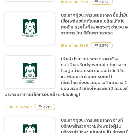
15 มกราคม 2569
2,847
visibility
ประกาศผู้ชนะการเสนอราคา ซื้อน้ำมัน
เชื้อเพลิงชนิดดีเซลและชนิดแก๊สโซ
ประกาศเผยแพร่แผนการจัด
ฮอล์ ๙๕(ครั้งที่ ๓/๒๕๖๙) จำนวน ๒
ซื้อจัดจ้าง ประจำปีงบประมาณ
รายการ โดยวิธีเฉพาะเจาะจง
พ.ศ.๒๕๖๙ จัดซื้อไม้ดอก ไม้
ประดับและดิน จำนวน ๓๓
15 มกราคม 2569
3,570
visibility
รายการ
(ร่าง) ประกาศประกวดราคาจ้าง
ก่อสร้างปรับปรุงระบบท่อส่งน้ำจาก
ประกาศผู้ชนะการเสนอราคา
โรงสูบน้ำชลประทานของสำนักวิจัย
ซื้อน้ำมันเชื้อเพลิงชนิดดีเซล
และพัฒนาการเกษตรเขตที่ 1
และชนิดแก๊สโซฮอล์ ๙๕(ครั้ง
เชียงใหม่ ถึงบริเวณอ่าง 1 และอ่าง 2
ที่ ๓/๒๕๖๙) จำนวน ๒
ของ สวพ.1 เชียงใหม่ระยะที่ 2 ด้วยวิธี
รายการ โดยวิธีเฉพาะเจาะจง
ประกวดราคาอิเล็กทรอนิกส์ (e-bidding)
15 มกราคม 2569
3,217
visibility
(ร่าง) ประกาศประกวดราคา
จ้างก่อสร้างปรับปรุงระบบท่อ
ประกาศผู้ชนะการเสนอราคา จ้างที่
ส่งน้ำจากโรงสูบน้ำชลประทาน
ปรึกษาสำรวจความพึงพอใจผู้รับ
ของสำนักวิจัย และพัฒนาการ
บริการสำนักงานเชียงใหม่ไนท์ซาฟารี