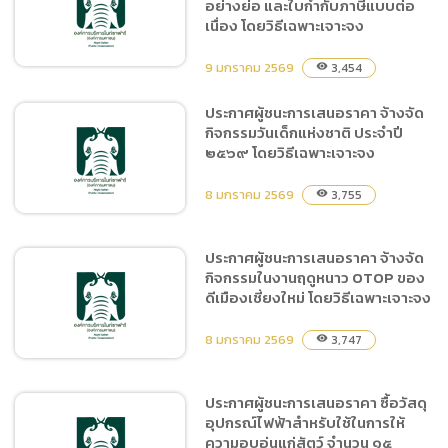
อย่างย่อ และใบกำกับภาษีแบบต่อ
ระบบไฟฟ้า ด้วยวิธีประกวด
เนื่อง โดยวิธีเฉพาะเจาะจง
ราคาอิเล็กทรอนิกส์ (e-
bidding)
9 มกราคม 2569
3,454
visibility
ประกาศผู้ชนะการเสนอราคา จ้างจัด
กิจกรรมวันเด็กแห่งชาติ ประจำปี
ประกาศผู้ชนะการเสนอราคา
๒๕๖๙ โดยวิธีเฉพาะเจาะจง
จ้างพิมพ์ใบเสร็จรับเงิน ใบ
กำกับภาษีอย่างย่อ และใบ
8 มกราคม 2569
3,755
visibility
กำกับภาษีแบบต่อเนื่อง โดย
วิธีเฉพาะเจาะจง
ประกาศผู้ชนะการเสนอราคา จ้างจัด
กิจกรรมในงานฤดูหนาว OTOP ของ
ประกาศผู้ชนะการเสนอราคา
ดีเมืองเชี่ยงใหม่ โดยวิธีเฉพาะเจาะจง
จ้างจัดกิจกรรมวันเด็กแห่ง
ชาติ ประจำปี ๒๕๖๙ โดยวิธี
8 มกราคม 2569
3,747
visibility
เฉพาะเจาะจง
ประกาศผู้ชนะการเสนอราคา ซื้อวัสดุ
อุปกรณ์ไฟฟ้าสำหรับใช้ในการให้
ประกาศผู้ชนะการเสนอราคา
ความอบอุ่นแก่สัตว์ จำนวน ๑๕