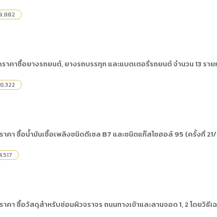
9,882
ราคาซื้อยางรถยนต์, ยางรถบรรทุก และแบตเตอรี่รถยนต์ จำนวน 13 รายกา
0,322
คา ซื้อน้ำมันเชื้อเพลิงชนิดดีเซล B7 และชนิดแก๊สโซฮอล์ 95 (ครั้งที่ 2
4,517
าคา ซื้อวัสดุสำหรับซ่อมผิวจราจร ถนนทางเข้าและลานจอด 1, 2 โดยวิธีเ