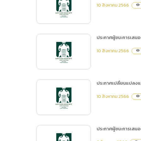
ประกาศผู้ชนะการเสนอราคา
10 สิงหาคม 2566
visibility
ซื้อน้ำมันเชื้อเพลิงชนิดดีเซล
B7 และชนิดแก๊สโซฮอล์ 95
(ครั้งที่ 21/2566) โดยวิธี
เฉพาะเจาะจง
ประกาศผู้ชนะการเสนอ
ประกาศผู้ชนะการเสนอราคา
10 สิงหาคม 2566
visibility
ซื้อวัสดุสำหรับซ่อมผิว
จราจร ถนนทางเข้าและลาน
จอด 1, 2 โดยวิธีเฉพาะ
เจาะจง
ประกาศเปลี่ยนแปลงแผน
ประกาศผู้ชนะการเสนอราคา
10 สิงหาคม 2566
visibility
จ้างปรับปรุงคอกกักเสือ
โคร่งเบงกอล โดยวิธีเฉพาะ
เจาะจง
ประกาศผู้ชนะการเสนอร
ประกาศเปลี่ยนแปลง