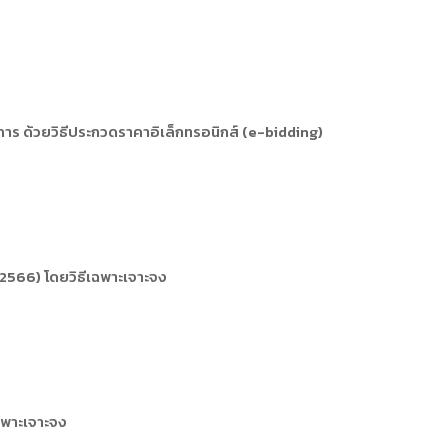
ร ด้วยวิธีประกวดราคาอิเล็กทรอนิกส์ (e-bidding)
1/2566) โดยวิธีเฉพาะเจาะจง
ฉพาะเจาะจง