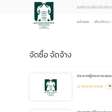
องค์การบริหารไนท์ซา
หน้าแรก
เกี่ยวกับเรา
รู้จักอง
ยุทธศา
จัดซื้อ จัดจ้าง
โครงสร
ผลการด
ธรรมาภ
ข้อมูล
ประกาศผู้ชนะการเสนอ
การจัดซ
22 สิงหาคม 2566
visibility
ข้อบังค
ข้อมูล
การบริ
ประกาศเปลี่ยนแปลงแผ