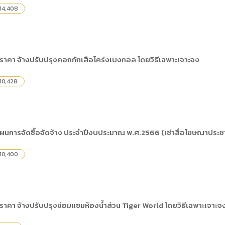
14,408
ราคา จ้างปรับปรุงคอกกักเสือโคร่งเบงกอล โดยวิธีเฉพาะเจาะจง
10,428
การจัดซื้อจัดจ้าง ประจำปีงบประมาณ พ.ศ.2566 (เช่าสื่อโฆษณาประชาส
10,400
าคา จ้างปรับปรุงซ่อมแซมห้องน้ำส่วน Tiger World โดยวิธีเฉพาะเจาะจ