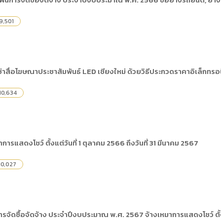
ดเผยข้อมูลสาธารณะขององค์กร พ.ศ. 2569
ระเบียบสำนักงาน
คู่มือหรือแนวทางการให้บริการสำหรับผู้รับบริ
รายงานผลการบริหารและพัฒนาทรัพยากรบ
อมูลไปใช้ประโยชน์ (Open Data)
9,501
ประกาศองค์การบริหารไนท์ซาฟารี
การเปิดโอกาสให้เกิดการมีส่วนร่วม
ขององค์การ
หลักเกณฑ์การบริหารและพัฒนาทรัพยากรบุ
รายงานผลการสำรวจความพึงพอใจการให้บร
สำนักตรวจสอบภายใน
สื่อโฆษณาประชาสัมพันธ์ LED เชียงใหม่ ด้วยวิธีประกวดราคาอิเล็กทรอน
10,634
ารแสดงโชว์ ตั้งแต่วันที่ 1 ตุลาคม 2566 ถึงวันที่ 31 มีนาคม 2567
10,027
ัดซื้อจัดจ้าง ประจำปีงบประมาณ พ.ศ. 2567 จ้างเหมาการแสดงโชว์ ตั้งแต่