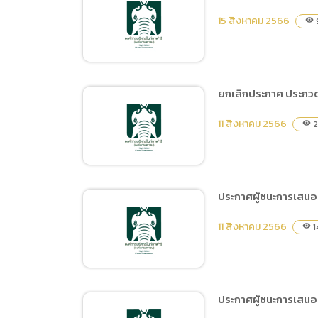
ตาราง บก.06 จ้างเหมาการ
15 สิงหาคม 2566
visibility
แสดงโชว์ ตั้งแต่วันที่ 1
ตุลาคม 2566 ถึงวันที่ 31
มีนาคม 2567
ยกเลิกประกาศ ประกวด
ประกาศเผยแพร่แผนการจัด
11 สิงหาคม 2566
2
visibility
ซื้อจัดจ้าง ประจำ
ปีงบประมาณ พ.ศ. 2567
จ้างเหมาการแสดงโชว์
ตั้งแต่วันที่ 1 ตุลาคม 2566
ประกาศผู้ชนะการเสนอรา
ถึงวันที่ 31 มีนาคม 2567
ยกเลิกประกาศ ประกวด
11 สิงหาคม 2566
1
visibility
ราคาซื้อยางรถยนต์, ยางรถ
บรรทุก และแบตเตอรี่
รถยนต์ จำนวน 13 รายการ
ด้วยวิธีประกวดราคา
ประกาศผู้ชนะการเสนอร
อิเล็กทรอนิกส์ (e-bidding)