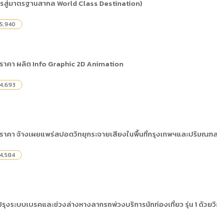
ารสู่มาตรฐานสากล World Class Destination)
5,940
ราคา ผลิต Info Graphic 2D Animation
4,693
ราคา จ้างเผยแพร่สปอตวิทยุกระจายเสียงในพื้นที่กรุงเทพฯและปริมณฑล
4,584
ุงระบบเบรคและช่วงล่างหางลากรถพ่วงบริการนักท่องเที่ยว รุ่น 1 ด้วยว