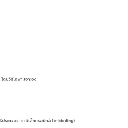
 โดยวิธีเฉพาะเจาะจง
ิธีประกวดราคาอิเล็กทรอนิกส์ (e-bidding)