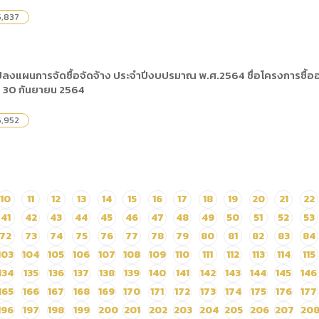
5,837
ปลงแผนการจัดซื้อจัดจ้าง ประจำปีงบปรมาณ พ.ศ.2564 ชื่อโครงการซื้ออา
ถึง 30 กันยายน 2564
5,952
10
11
12
13
14
15
16
17
18
19
20
21
22
41
42
43
44
45
46
47
48
49
50
51
52
53
72
73
74
75
76
77
78
79
80
81
82
83
84
103
104
105
106
107
108
109
110
111
112
113
114
115
134
135
136
137
138
139
140
141
142
143
144
145
146
165
166
167
168
169
170
171
172
173
174
175
176
177
196
197
198
199
200
201
202
203
204
205
206
207
20