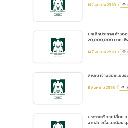
ประกาศผู้ชนะการเสนอราคา
14 สิงหาคม 2563
1
visibility
จ้างเผยแพร่สปอตวิทยุ
กระจายเสียงในพื้นที่
กรุงเทพฯและปริมณฑล โดย
วิธีเฉพาะเจาะจง
ยกเลิกประกาศ จ้างอ
20,000,000 บาท เพื่อ
ประกวดราคาจ้างปรับปรุง
ระบบเบรคและช่วงล่างหาง
14 สิงหาคม 2563
1
visibility
ลากรถพ่วงบริการนักท่อง
เที่ยว รุ่น 1 ด้วยวิธีประกวด
ราคาอิเล็กทรอนิกส์ (e-
สัญญาจ้างซ่อมแซมระบบ
bidding)
ยกเลิกประกาศ จ้างออกแบบ
11 สิงหาคม 2563
15
visibility
และประมาณราคา (แผนงาน
ปรับปรุงต่อเติมอาคาร
อาคารลานนา สิ่งอำนวย
ความสะดวก วงเงินประมาณ
ประกาศเรื่องเปลี่ยนแ
การ 20,000,000 บาท เพื่อ
จากสัตว์ตั้งแต่เดือน
สัญญาจ้างซ่อมแซมระบบ
ใช้ในการปรับปรุงพื้นที่