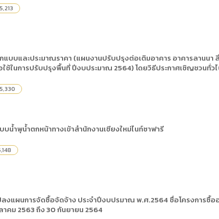
5,213
อกแบบและประมาณราคา (แผนงานปรับปรุงต่อเติมอาคาร อาคารลานนา ส
ใช้ในการปรับปรุงพื้นที่ ปีงบประมาณ 2564) โดยวิธีประกาศเชิญชวนทั่ว
5,330
น้ำพุน้ำตกหน้าทางเข้าสำนักงานเชียงใหม่ไนท์ซาฟารี
,148
ปลงแผนการจัดซื้อจัดจ้าง ประจำปีงบปรมาณ พ.ศ.2564 ชื่อโครงการซื้อ
 ตุลาคม 2563 ถึง 30 กันยายน 2564