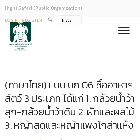
Night Safari (Public Organization)
LOGIN
REGISTER
(ภาษาไทย) แบบ บก.06 ซื้ออาหาร
สัตว์ 3 ประเภท ได้แก่ 1. กล้วยน้ำว้า
สุก-กล้วยน้ำว้าดิบ 2. ผักและผลไม้
3. หญ้าสดและหญ้าแพงโกล่าแห้ง