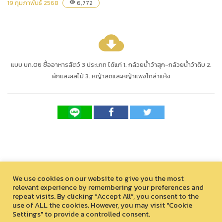
19 กุมภาพันธ์ 2568
6,772
visibility
cloud_download
แบบ บก.06 ซื้ออาหารสัตว์ 3 ประเภท ได้แก่ 1. กล้วยน้ำว้าสุก-กล้วยน้ำว้าดิบ 2.
ผักและผลไม้ 3. หญ้าสดและหญ้าแพงโกล่าแห้ง
We use cookies on our website to give you the most
relevant experience by remembering your preferences and
repeat visits. By clicking “Accept All”, you consent to the
use of ALL the cookies. However, you may visit "Cookie
Settings" to provide a controlled consent.
สงวนลิขสิทธิ์ © 2026 องค์การบริหารไนท์ซาฟารี (องค์การมหาชน)