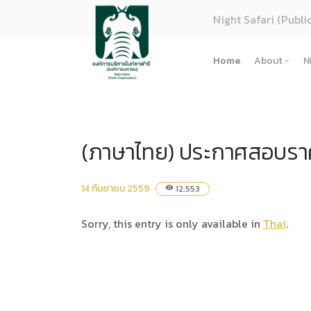
Night Safari (Publi
Home
About
N
About U
Strategy
(ภาษาไทย) ประกาศสอบราคา
Organiza
Perform
Corpora
14 กันยายน 2559
12,553
visibility
(ภาษาไทย
Sorry, this entry is only available in
Thai
.
การจัดซื้
Regulati
(ภาษาไทย
(ภาษาไทย