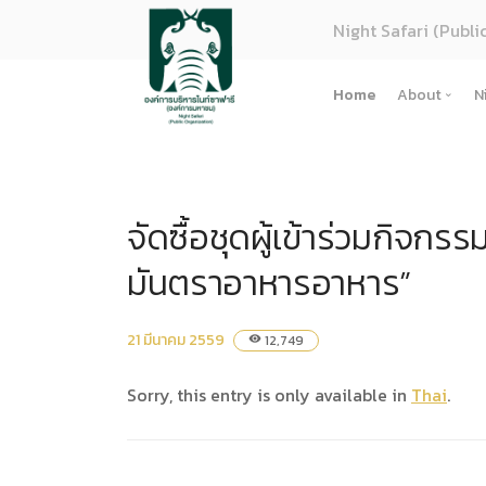
Night Safari (Publi
Home
About
N
About U
Strategy
จัดซื้อชุดผู้เข้าร่วมกิ
Organiza
Perform
มันตราอาหารอาหาร”
Corpora
(ภาษาไทย
21 มีนาคม 2559
12,749
visibility
การจัดซื้
Regulati
Sorry, this entry is only available in
Thai
.
(ภาษาไทย
(ภาษาไทย