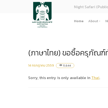
Night Safari (Publi
Home
About
N
About U
Strategy
(ภาษาไทย) ขอซื้อครุภัณฑ์ท
Organiza
Perform
Corpora
14 กรกฎาคม 2559
11,644
visibility
(ภาษาไทย
Sorry, this entry is only available in
Thai
.
การจัดซื้
Regulati
(ภาษาไทย
(ภาษาไทย