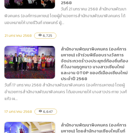
พันธมิตรทางธุรกิจ
2568
วันที่ 21 มกราคม 2568 สำนักงานพัฒนา
พิงคนคร (องค์การมหาชน) โดยผู้อำนวยการสำนักงานพัฒนาพิงคนคร ได้
มอบหมายให้ นายธีวินท์ เทเพนทร์ ผู้...
สำนักงานพัฒนาพิงคนคร
21 มกราคม 2568
6,725
visibility
(องค์การมหาชน) เข้าร่วมงาน
แถลงข่าว การจัดงาน
สำนักงานพัฒนาพิงคนคร (องค์การ
มหกรรมไม้ดอกไม้ประดับ
มหาชน) เข้าร่วมพิธีมอบรางวัลการ
จังหวัดเชียงใหม่ ครั้งที่ 48
จัดประกวดรำวงประยุกต์ท้องถิ่นท้อง
ประจำปี 2568
ที่ ในงานฤดูหนาว นางสาวเชียงใหม่
และงาน OTOP ของดีเมืองเชียงใหม่
ประจำปี 2568
วันที่ 17 มกราคม 2568 สำนักงานพัฒนาพิงคนคร (องค์การมหาชน) โดยผู้
อำนวยการสำนักงานพัฒนาพิงคนคร ได้มอบหมายให้ นางสาวประกาย วงศ์
แก้ว ผ...
สำนักงานพัฒนาพิงคนคร
(องค์การมหาชน) เข้าร่วมพิธี
17 มกราคม 2568
6,647
visibility
มอบรางวัลการจัดประกวด
รำวงประยุกต์ท้องถิ่นท้องที่ ใน
สำนักงานพัฒนาพิงคนคร (องค์การ
งานฤดูหนาว นางสาว
มหาชน) โดยสำนักงานเชียงใหม่ไนท์