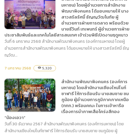
ระหว่าง สำนักงานพัฒนาพิง
มหาชน) โดยผู้อำนวยการสำนักงาน
คนคร (องค์การมหาชน) กับ
พัฒนาพิงคนคร ได้มอบหมายให้ นาง
องค์การพิพิธภัณฑ์
สาวสรัลรัศมิ์ ธัญญวัฒโนทัย ผู้
วิทยาศาสตร์แห่งชาติ
อำนวยการฝ่ายการตลาด พร้อมด้วย
นายธีวินท์ เทเพนทร์ ผู้อำนวยการฝ่าย
ประชาสัมพันธ์และเทคโนโลยีสารสนเทศ เข้าร่วมพิธีเปิดงานฤดูหนาว
วันที่ 6 มกราคม 2568 สำนักงานพัฒนาพิงคนคร (องค์การมหาชน) โดยผู้
อำนวยการสำนักงานพัฒนาพิงคนคร ได้มอบหมายให้ นางสาวสรัลรัศมิ์ ธัญ
สำนักงานพัฒนาพิงคนคร
ญวัฒ...
(องค์การมหาชน) โดยผู้
อำนวยการสำนักงานพัฒนา
7 มกราคม 2568
5,320
visibility
พิงคนคร ได้มอบหมายให้ นาง
สาวสรัลรัศมิ์ ธัญญวัฒโนทัย
สำนักงานพัฒนาพิงคนคร (องค์การ
ผู้อำนวยการฝ่ายการตลาด
มหาชน) โดยสำนักงานเชียงใหม่ไนท์
พร้อมด้วยนายธีวินท์ เทเพ
ซาฟารี ให้การต้อนรับ นายสมชาย ชม
นทร์ ผู้อำนวยการฝ่าย
ภูน้อย ผู้อำนวยการภูมิภาคภาคเหนือ
(ททท.) พร้อมคณะ ในการเข้าหารือ
ประชาสัมพันธ์และเทคโนโลยี
เรื่องการนำภาพเสือโคร่งสีทอง
สารสนเทศ เข้าร่วมพิธีเปิด
“น้องเอวา”
งานฤดูหนาว
วันที่ 30 ธันวาคม 2567 สำนักงานพัฒนาพิงคนคร (องค์การมหาชน) โดย
สำนักงานเชียงใหม่ไนท์ซาฟารี ให้การต้อนรับ นายสมชาย ชมภูน้อย ผู้
สำนักงานพัฒนาพิงคนคร