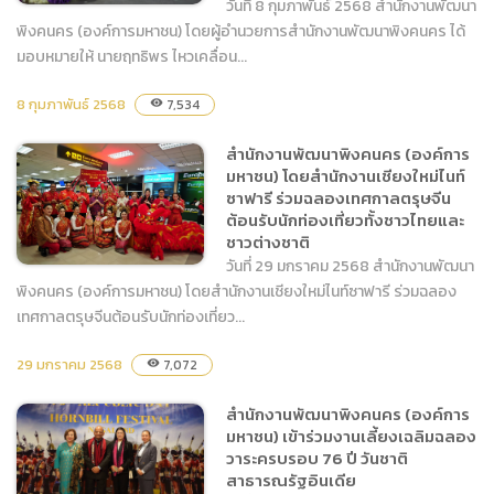
วันที่ 8 กุมภาพันธ์ 2568 สำนักงานพัฒนา
พิงคนคร (องค์การมหาชน) โดยผู้อำนวยการสำนักงานพัฒนาพิงคนคร ได้
มอบหมายให้ นายฤทธิพร ไหวเคลื่อน...
สำนักงานพัฒนาพิงคนคร
8 กุมภาพันธ์ 2568
7,534
visibility
(องค์การมหาชน) เข้าร่วมพิธี
มอบถ้วยรางวัลการประกวด
สำนักงานพัฒนาพิงคนคร (องค์การ
รถบุปผชาติ ณ เวทีกลางสวน
มหาชน) โดยสำนักงานเชียงใหม่ไนท์
สาธารณะหนองบวกหาด
ซาฟารี ร่วมฉลองเทศกาลตรุษจีน
จังหวัดเชียงใหม่
ต้อนรับนักท่องเที่ยวทั้งชาวไทยและ
ชาวต่างชาติ
วันที่ 29 มกราคม 2568 สำนักงานพัฒนา
พิงคนคร (องค์การมหาชน) โดยสำนักงานเชียงใหม่ไนท์ซาฟารี ร่วมฉลอง
เทศกาลตรุษจีนต้อนรับนักท่องเที่ยว...
สำนักงานพัฒนาพิงคนคร
29 มกราคม 2568
7,072
visibility
(องค์การมหาชน) โดย
สำนักงานเชียงใหม่ไนท์ซาฟารี
สำนักงานพัฒนาพิงคนคร (องค์การ
ร่วมฉลองเทศกาลตรุษจีน
มหาชน) เข้าร่วมงานเลี้ยงเฉลิมฉลอง
ต้อนรับนักท่องเที่ยวทั้งชาว
วาระครบรอบ 76 ปี วันชาติ
ไทยและชาวต่างชาติ
สาธารณรัฐอินเดีย