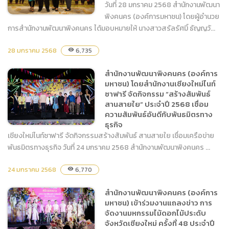
วันที่ 28 มกราคม 2568 สำนักงานพัฒนา
พิงคนคร (องค์การมหาชน) โดยผู้อำนวย
การสำนักงานพัฒนาพิงคนคร ได้มอบหมายให้ นางสาวสรัลรัศมิ์ ธัญญวั...
28 มกราคม 2568
สำนักงานพัฒนาพิงคนคร
6,735
visibility
(องค์การมหาชน) เข้าร่วมงาน
สำนักงานพัฒนาพิงคนคร (องค์การ
เลี้ยงเฉลิมฉลองวาระครบรอบ
มหาชน) โดยสำนักงานเชียงใหม่ไนท์
76 ปี วันชาติสาธารณรัฐ
ซาฟารี จัดกิจกรรม “สร้างสัมพันธ์
อินเดีย
สานสายใย” ประจำปี 2568 เชื่อม
ความสัมพันธ์อันดีกับพันธมิตรทาง
ธุรกิจ
เชียงใหม่ไนท์ซาฟารี จัดกิจกรรมสร้างสัมพันธ์ สานสายใย เชื่อมเครือข่าย
พันธมิตรทางธุรกิจ วันที่ 24 มกราคม 2568 สำนักงานพัฒนาพิงคนคร ...
สำนักงานพัฒนาพิงคนคร
24 มกราคม 2568
6,770
visibility
(องค์การมหาชน) โดย
สำนักงานเชียงใหม่ไนท์ซาฟารี
สำนักงานพัฒนาพิงคนคร (องค์การ
จัดกิจกรรม “สร้างสัมพันธ์
มหาชน) เข้าร่วมงานแถลงข่าว การ
สานสายใย” ประจำปี 2568
จัดงานมหกรรมไม้ดอกไม้ประดับ
เชื่อมความสัมพันธ์อันดีกับ
จังหวัดเชียงใหม่ ครั้งที่ 48 ประจำปี