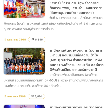
เชียงใหม่ และงาน OTOP
ซาฟารี เข้าร่วมงานรัฐพิธีถวายราช
ของดีเมืองเชียงใหม่ ประจำปี
สักการะ “พ่อขุนรามคำแหงมหาราช”
2568
(วันพ่อขุนรามคำแหงมหาราช)
วันที่ 17 มกราคม 2568 สำนักงานพัฒนา
พิงคนคร (องค์การมหาชน) โดยสำนักงานเชียงใหม่ไนท์ซาฟารี นำโดย นายก
ฤษดา ลาพิมล รองผู้อำนวยการสำนัก...
สำนักงานพัฒนาพิงคนคร
17 มกราคม 2568
6,546
visibility
(องค์การมหาชน) โดย
สำนักงานเชียงใหม่ไนท์ซาฟารี
สำนักงานพัฒนาพิงคนคร (องค์การ
เข้าร่วมงานรัฐพิธีถวายราช
มหาชน) ลงนามบันทึกความเข้าใจ
สักการะ “พ่อขุนรามคำแหง
(MOU) ระหว่าง สำนักงานพัฒนาพิง
มหาราช” (วันพ่อขุน
คนคร (องค์การมหาชน) กับ องค์การ
รามคำแหงมหาราช)
พิพิธภัณฑ์วิทยาศาสตร์แห่งชาติ
สำนักงานพัฒนาพิงคนคร (องค์การ
มหาชน) ลงนามบันทึกความเข้าใจ (MOU) ระหว่าง สำนักงานพัฒนาพิงคนคร
(องค์การมหาชน) กับ องค์การพิพิธภัณฑ์ว...
สำนักงานพัฒนาพิงคนคร
15 มกราคม 2568
5,914
visibility
(องค์การมหาชน) ลงนาม
บันทึกความเข้าใจ (MOU)
สำนักงานพัฒนาพิงคนคร (องค์การ