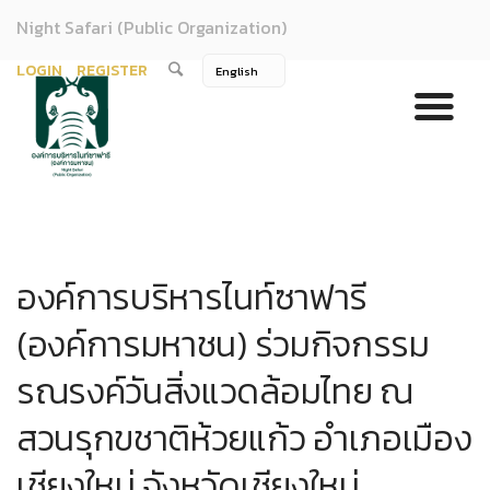
Night Safari (Public Organization)
LOGIN
REGISTER
องค์การบริหารไนท์ซาฟารี
(องค์การมหาชน) ร่วมกิจกรรม
รณรงค์วันสิ่งแวดล้อมไทย ณ
สวนรุกขชาติห้วยแก้ว อำเภอเมือง
เชียงใหม่ จังหวัดเชียงใหม่