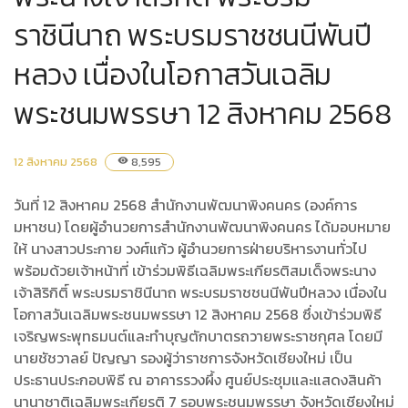
ราชินีนาถ พระบรมราชชนนีพันปี
หลวง เนื่องในโอกาสวันเฉลิม
พระชนมพรรษา 12 สิงหาคม 2568
12 สิงหาคม 2568
8,595
visibility
วันที่ 12 สิงหาคม 2568 สำนักงานพัฒนาพิงคนคร (องค์การ
มหาชน) โดยผู้อำนวยการสำนักงานพัฒนาพิงคนคร ได้มอบหมาย
ให้ นางสาวประกาย วงศ์แก้ว ผู้อำนวยการฝ่ายบริหารงานทั่วไป
พร้อมด้วยเจ้าหน้าที่ เข้าร่วมพิธีเฉลิมพระเกียรติสมเด็จพระนาง
เจ้าสิริกิติ์ พระบรมราชินีนาถ พระบรมราชชนนีพันปีหลวง เนื่องใน
โอกาสวันเฉลิมพระชนมพรรษา 12 สิงหาคม 2568 ซึ่งเข้าร่วมพิธี
เจริญพระพุทธมนต์และทำบุญตักบาตรถวายพระราชกุศล โดยมี
นายชัชวาลย์ ปัญญา รองผู้ว่าราชการจังหวัดเชียงใหม่ เป็น
ประธานประกอบพิธี ณ อาคารรวงผึ้ง ศูนย์ประชุมและแสดงสินค้า
นานาชาติเฉลิมพระเกียรติ 7 รอบพระชนมพรรษา จังหวัดเชียงใหม่