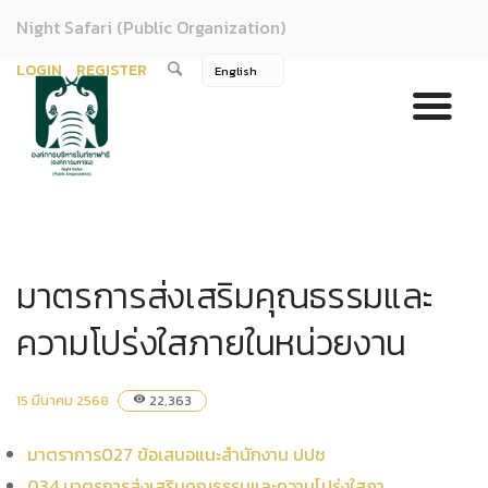
Night Safari (Public Organization)
LOGIN
REGISTER
มาตรการส่งเสริมคุณธรรมและ
ความโปร่งใสภายในหน่วยงาน
15 มีนาคม 2568
22,363
visibility
มาตราการ027 ข้อเสนอแนะสำนักงาน ปปช
034 มาตรการส่งเสริมคุณธรรมและความโปร่งใสภา