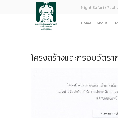
Night Safari (Publi
Home
About
N
About U
Strategy
โครงสร้างและกรอบอัตราก
Organiza
Perform
Corpora
(ภาษาไทย
การจัดซื้
Regulati
(ภาษาไทย
(ภาษาไทย