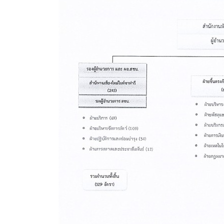
(ภาษาไทย
Data uti
(ภาษาไท