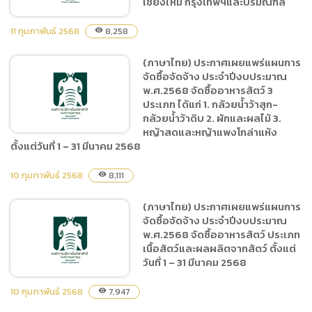
เชียงใหม่ กรุงเทพฯและปริมณฑล
Enterprise Resource
11 กุมภาพันธ์ 2568
Planning ระยะที่ 2
8,258
visibility
(ภาษาไทย) ประกาศเผยแพร่แผนการ
(ภาษาไทย) ประกาศ
จัดซื้อจัดจ้าง ประจำปีงบประมาณ
เปลี่ยนแปลงแผนการจัดซื้อ
พ.ศ.2568 จัดซื้ออาหารสัตว์ 3
จัดจ้าง ประจำปีงบประมาณ
ประเภท ได้แก่ 1. กล้วยน้ำว้าสุก-
พ.ศ.2568 เช่าพื้นที่โฆษณา
กล้วยน้ำว้าดิบ 2. ผักและผลไม้ 3.
และสื่อประชาสัมพันธ์ LED
หญ้าสดและหญ้าแพงโกล่าแห้ง
ตั้งแต่วันที่ 1 – 31 มีนาคม 2568
เชียงใหม่ กรุงเทพฯและ
ปริมณฑล
10 กุมภาพันธ์ 2568
8,111
visibility
(ภาษาไทย) ประกาศเผยแพร่
แผนการจัดซื้อจัดจ้าง ประจำ
(ภาษาไทย) ประกาศเผยแพร่แผนการ
ปีงบประมาณ พ.ศ.2568 จัด
จัดซื้อจัดจ้าง ประจำปีงบประมาณ
ซื้ออาหารสัตว์ 3 ประเภท ได้แก่
พ.ศ.2568 จัดซื้ออาหารสัตว์ ประเภท
1. กล้วยน้ำว้าสุก-กล้วยน้ำว้า
เนื้อสัตว์และผลผลิตจากสัตว์ ตั้งแต่
วันที่ 1 – 31 มีนาคม 2568
ดิบ 2. ผักและผลไม้ 3. หญ้าสด
และหญ้าแพงโกล่าแห้ง ตั้งแต่
10 กุมภาพันธ์ 2568
7,947
visibility
วันที่ 1 – 31 มีนาคม 2568