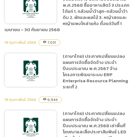
แผนการจัดซื้อจัดจ้าง ประจำ
พ.ศ.2568 ซื้ออาหารสัตว์ 3 ประเภท
ปีงบประมาณ พ.ศ.2568 ซื้อ
ได้แก่ 1. กล้วยน้ำว้าสุก-กล้วยน้ำว้า
อาหารสัตว์ ประเภทเนื้อสัตว์
ดิบ 2. ผักและผลไม้ 3. หญ้าสดและ
และผลผลิตจากสัตว์ ตั้งแต่วัน
หญ้าแพงโกล่าแห้ง ตั้งแต่วันที่ 1
เมษายน – 30 กันยายน 2568
ที่ 1 เมษายน – 30 กันยายน
2568
19 กุมภาพันธ์ 2568
7,031
visibility
(ภาษาไทย) ประกาศเผยแพร่
แผนการจัดซื้อจัดจ้าง ประจำ
(ภาษาไทย) ประกาศเปลี่ยนแปลง
ปีงบประมาณ พ.ศ.2568 ซื้อ
แผนการจัดซื้อจัดจ้าง ประจำ
อาหารสัตว์ 3 ประเภท ได้แก่ 1.
ปีงบประมาณ พ.ศ.2567 จ้าง
กล้วยน้ำว้าสุก-กล้วยน้ำว้าดิบ
โครงการพัฒนาระบบ ERP
Enterprise Resource Planning
2. ผักและผลไม้ 3. หญ้าสดและ
ระยะที่ 2
หญ้าแพงโกล่าแห้ง ตั้งแต่วันที่
1 เมษายน – 30 กันยายน
19 กุมภาพันธ์ 2568
6,944
visibility
2568
(ภาษาไทย) ประกาศ
(ภาษาไทย) ประกาศเปลี่ยนแปลง
เปลี่ยนแปลงแผนการจัดซื้อ
แผนการจัดซื้อจัดจ้าง ประจำ
จัดจ้าง ประจำปีงบประมาณ
ปีงบประมาณ พ.ศ.2568 เช่าพื้นที่
พ.ศ.2567 จ้างโครงการ
โฆษณาและสื่อประชาสัมพันธ์ LED
พัฒนาระบบ ERP