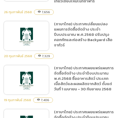
เที่ยวเชียงใหม่ไนท์ซาฟารี
26 กุมภาพันธ์ 2568
7,656
visibility
(ภาษาไทย) ประกาศ
(ภาษาไทย) ประกาศเปลี่ยนแปลง
เปลี่ยนแปลงแผนการจัดซื้อ
แผนการจัดซื้อจัดจ้าง ประจำ
จัดจ้าง ประจำปีงบประมาณ
ปีงบประมาณ พ.ศ.2568 ปรับปรุง
พ.ศ.2568 จ้างปรับปรุงพื้นที่
คอกกักและก่อสร้าง Backyard เสือ
Food Court และพื้นที่เชื่อม
จากัวร์
โยงในการให้บริการนักท่อง
20 กุมภาพันธ์ 2568
เที่ยวเชียงใหม่ไนท์ซาฟารี
7,329
visibility
(ภาษาไทย) ประกาศเผยแพร่แผนการ
(ภาษาไทย) ประกาศ
จัดซื้อจัดจ้าง ประจำปีงบประมาณ
เปลี่ยนแปลงแผนการจัดซื้อ
พ.ศ.2568 ซื้ออาหารสัตว์ ประเภท
จัดจ้าง ประจำปีงบประมาณ
เนื้อสัตว์และผลผลิตจากสัตว์ ตั้งแต่
พ.ศ.2568 ปรับปรุงคอกกัก
วันที่ 1 เมษายน – 30 กันยายน 2568
และก่อสร้าง Backyard เสือ
จากัวร์
19 กุมภาพันธ์ 2568
7,406
visibility
(ภาษาไทย) ประกาศเผยแพร่แผนการ
(ภาษาไทย) ประกาศเผยแพร่
จัดซื้อจัดจ้าง ประจำปีงบประมาณ