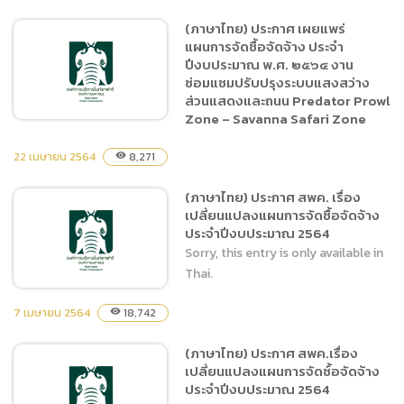
แผนจัดซื้อจัดจ้างประจำปี
(ภาษาไทย) ประกาศ เผยแพร่
2564 จ้างเหมาบริการรักษา
แผนการจัดซื้อจัดจ้าง ประจำ
ความปลอดภัยในพื้นที่
ปีงบประมาณ พ.ศ. ๒๕๖๔ งาน
สำนักงานเชียงใหม่ไนท์ซาฟารี
ซ่อมแซมปรับปรุงระบบแสงสว่าง
ประจำปี 2564 ตั้งแต่วันที่ 1
ส่วนแสดงและถนน Predator Prowl
Zone – Savanna Safari Zone
มิ.ย. – 31 ก.ค.64
22 เมษายน 2564
8,271
visibility
(ภาษาไทย) ประกาศ เผยแพร่
(ภาษาไทย) ประกาศ สพค. เรื่อง
แผนการจัดซื้อจัดจ้าง ประจำ
เปลี่ยนแปลงแผนการจัดซื้อจัดจ้าง
ปีงบประมาณ พ.ศ. ๒๕๖๔ งาน
ประจำปีงบประมาณ 2564
ซ่อมแซมปรับปรุงระบบแสง
Sorry, this entry is only available in
สว่าง ส่วนแสดงและถนน
Thai.
Predator Prowl Zone –
Savanna Safari Zone
7 เมษายน 2564
18,742
visibility
(ภาษาไทย) ประกาศ สพค.เรื่อง
(ภาษาไทย) ประกาศ สพค.
เปลี่ยนแปลงแผนการจัดซ์้อจัดจ้าง
เรื่องเปลี่ยนแปลงแผนการจัด
ประจำปีงบประมาณ 2564
ซื้อจัดจ้าง ประจำปีงบประมาณ