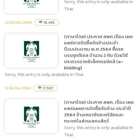
Sorry, this entry is only available in
2564
Thai.
23 มีนาคม 2564
18,445
visibility
(ภาษาไทย) ประกาศ สพค.เรือง เผย
(ภาษาไทย) ประกาศ
แพร่การจัดซื้อจัดจ้างประจำ
สพค.เรื่อง เปลี่ยนแปลงแผน
ปีงบประมาณ พ.ศ.2564 ซื้อรถ
การจัดซ์้อจัดจ้าง ประจำ
บรรทุกดีเซล จำนวน 2 คัน ด้วยวิธี
ปีงบประมาณ 2564
ประกวดราคอิเล็กทรอนิกส์ (e-
bidding)
Sorry, this entry is only available in Thai.
12 มีนาคม 2564
17,587
visibility
(ภาษาไทย) ประกาศ
สพค.เรือง เผยแพร่การจัดซื้อ
(ภาษาไทย) ประกาศ สพค. เรื่อง เผย
จัดจ้างประจำปีงบประมาณ
แพร่แผนการจัดซื้อจัดจ้าง ประจำปี
พ.ศ.2564 ซื้อรถบรรทุกดีเซล
2564 จ้างเหมาขัดอะคริลิคและ
จำนวน 2 คัน ด้วยวิธีประกวด
กระจกในส่วนเสดงสัตว์
ราคอิเล็กทรอนิกส์ (e-
Sorry, this entry is only available in
bidding)
Thai.