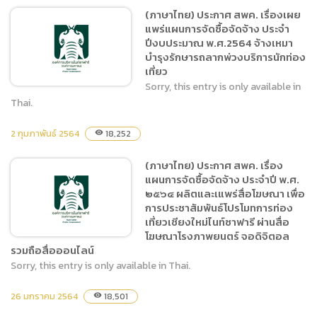
(ภาษาไทย) ประกาศ สพค. เรื่องเผย
(ภาษาไทย) เผยแพร่การจัดซื้อ
แพร่แผนการจัดซื้อจัดจ้าง ประจำ
จัดจ้าง ประจำปีงบประมาณ
ปีงบประมาณ พ.ศ.2564 จ้างเหมา
พ.ศ. 2564 ชื่อโครงการ
บำรุงรักษารถลากพ่วงบริการนักท่อง
ดำเนินโครงการพัฒนาส่ง
เที่ยว
เสริมการท่องเที่ยวและสร้าง
Sorry, this entry is only available in
รายได้ให้กับชุมชน
Thai.
2 กุมภาพันธ์ 2564
18,252
visibility
(ภาษาไทย) ประกาศ สพค.
เรื่องเผยแพร่แผนการจัดซื้อ
(ภาษาไทย) ประกาศ สพค. เรื่อง
จัดจ้าง ประจำปีงบประมาณ
แผนการจัดซื้อจัดจ้าง ประจำปี พ.ศ.
พ.ศ.2564 จ้างเหมาบำรุง
๒๕๖๔ ผลิตและเแพร่สื่อโฆษณา เพื่อ
รักษารถลากพ่วงบริการนัก
การประชาสัมพันธ์โปรโมทการท่อง
ท่องเที่ยว
เที่ยวเชียงใหม่ไนท์ซาฟารี ผ่านสื่อ
โฆษณาโรงภาพยนตร์ จอดิจิตอล
รวมถือสื่อออนไลน์
Sorry, this entry is only available in Thai.
(ภาษาไทย) ประกาศ สพค.
26 มกราคม 2564
18,501
visibility
เรื่อง แผนการจัดซื้อจัดจ้าง