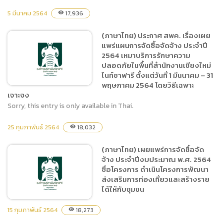
5 มีนาคม 2564
17,936
visibility
(ภาษาไทย) ประกาศ สพค.
(ภาษาไทย) ประกาศ สพค. เรื่องเผย
เรื่อง เผยแพร่แผนการจัดซื้อ
แพร่แผนการจัดซื้อจัดจ้าง ประจำปี
จัดจ้าง ประจำปี 2564 จ้างเห
2564 เหมาบริการรักษาความ
มาขัดอะคริลิคและกระจกใน
ปลอดภัยในพื้นที่สำนักงานเชียงใหม่
ส่วนเสดงสัตว์
ไนท์ซาฟารี ตั้งแต่วันที่ 1 มีนนาคม – 31
พฤษภาคม 2564 โดยวิธีเฉพาะ
เจาะจง
Sorry, this entry is only available in Thai.
(ภาษาไทย) ประกาศ สพค.
25 กุมภาพันธ์ 2564
18,032
visibility
เรื่องเผยแพร่แผนการจัดซื้อ
จัดจ้าง ประจำปี 2564 เหมา
(ภาษาไทย) เผยแพร่การจัดซื้อจัด
บริการรักษาความปลอดภัยใน
จ้าง ประจำปีงบประมาณ พ.ศ. 2564
พื้นที่สำนักงานเชียงใหม่ไนท์
ชื่อโครงการ ดำเนินโครงการพัฒนา
ซาฟารี ตั้งแต่วันที่ 1 มีนนาคม
ส่งเสริมการท่องเที่ยวและสร้างราย
ได้ให้กับชุมชน
– 31 พฤษภาคม 2564 โดยวิธี
เฉพาะเจาะจง
15 กุมภาพันธ์ 2564
18,273
visibility