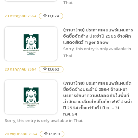
Thai.
23 กรกฎาคม 2564
13,824
visibility
(ภาษาไทย) ประกาศเผยแพร่
(ภาษาไทย) ประกาศเผยแพร่แผนการ
แผนการจัดซื้อจัดจ้าง ประจำ
จัดซื้อจัดจ้าง ประจำปี 2565 จ้างฝึก
ปีงบประมาณ 564 จ้าง
แสดงสัตว์ Tiger Show
โครงการปรับปรุงภูมิทัศน์
Sorry, this entry is only available in
บริเวณสระน้ำ Swan Lake
Thai.
23 กรกฎาคม 2564
13,662
visibility
(ภาษาไทย) ประกาศเผยแพร่แผนจัด
(ภาษาไทย) ประกาศเผยแพร่
ซื้อจัดจ้างประจำปี 2564 จ้างเหมา
แผนการจัดซื้อจัดจ้าง ประจำปี
บริการรักษาความปลอดภัยในพื้นที่
2565 จ้างฝึกแสดงสัตว์
สำนักงานเชียงใหม่ไนท์ซาฟารี ประจำ
Tiger Show
ปี 2564 ตั้งแต่วันที่ 1 มิ.ย. – 31
ก.ค.64
Sorry, this entry is only available in Thai.
28 พฤษภาคม 2564
17,099
visibility
(ภาษาไทย) ประกาศเผยแพร่