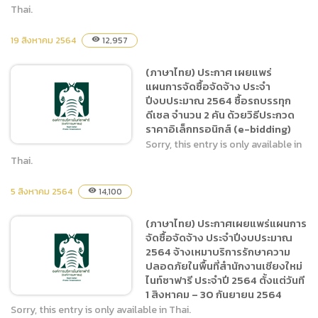
Thai.
19 สิงหาคม 2564
12,957
visibility
(ภาษาไทย) ประกาศ เผยแพร่
แผนการจัดซื้อจัดจ้าง ประจำ
(ภาษาไทย) ประกาศ เผยแพร่
ปีงบประมาณ 2564 จ้าง
แผนการจัดซื้อจัดจ้าง ประจำ
โครงการพัฒนาแหล่งท่อง
ปีงบประมาณ 2564 ซื้อรถบรรทุก
เที่ยวโลกเสมือนสำนักงาน
ดีเซล จำนวน 2 คัน ด้วยวิธีประกวด
เชียงใหม่ไนท์ซาฟารี
ราคาอิเล็กทรอนิกส์ (e-bidding)
Sorry, this entry is only available in
Thai.
5 สิงหาคม 2564
14,100
visibility
(ภาษาไทย) ประกาศ เผยแพร่
แผนการจัดซื้อจัดจ้าง ประจำ
(ภาษาไทย) ประกาศเผยแพร่แผนการ
ปีงบประมาณ 2564 ซื้อรถ
จัดซื้อจัดจ้าง ประจำปีงบประมาณ
บรรทุกดีเซล จำนวน 2 คัน
2564 จ้างเหมาบริการรักษาความ
ด้วยวิธีประกวดราคา
ปลอดภัยในพื้นที่สำนักงานเชียงใหม่
อิเล็กทรอนิกส์ (e-bidding)
ไนท์ซาฟารี ประจำปี 2564 ตั้งแต่วันที
1 สิงหาคม – 30 กันยายน 2564
Sorry, this entry is only available in Thai.