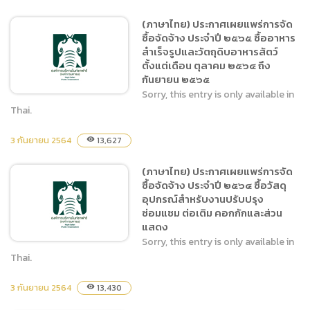
การจัดซื้อจัดจ้าง ประจำปี
(ภาษาไทย) ประกาศเผยแพร่การจัด
๒๕๖๕ ซื้ออาหารสัตว์ ประเภท
ซื้อจัดจ้าง ประจำปี ๒๕๖๕ ซื้ออาหาร
เนื้อสัตว์และผลผลิตจากสัตว์
สำเร็จรูปและวัตถุดิบอาหารสัตว์
ตั้งแต่เดือน ตุลาคม ๒๕๖๔ ถึง
ตั้งแต่เดือน ตุลาคม ๒๕๖๔ ถึง
กันยายน ๒๕๖๕
กันยายน ๒๕๖๕
Sorry, this entry is only available in
Thai.
3 กันยายน 2564
13,627
visibility
(ภาษาไทย) ประกาศเผยแพร่
การจัดซื้อจัดจ้าง ประจำปี
(ภาษาไทย) ประกาศเผยแพร่การจัด
๒๕๖๕ ซื้ออาหารสำเร็จรูปและ
ซื้อจัดจ้าง ประจำปี ๒๕๖๔ ซื้อวัสดุ
วัตถุดิบอาหารสัตว์ ตั้งแต่
อุปกรณ์สำหรับงานปรับปรุง
เดือน ตุลาคม ๒๕๖๔ ถึง
ซ่อมแซม ต่อเติม คอกกักและส่วน
กันยายน ๒๕๖๕
แสดง
Sorry, this entry is only available in
Thai.
3 กันยายน 2564
13,430
visibility
(ภาษาไทย) ประกาศเผยแพร่
การจัดซื้อจัดจ้าง ประจำปี